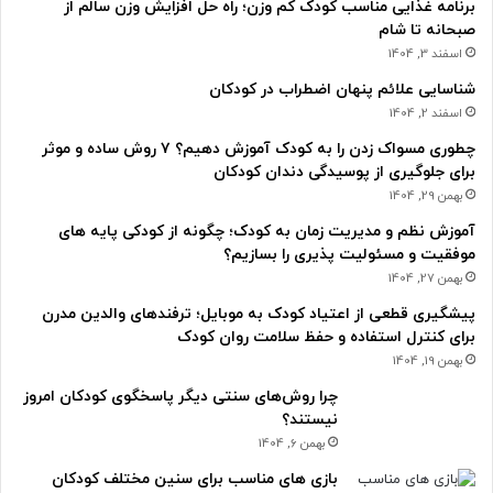
برنامه غذایی مناسب کودک کم وزن؛ راه حل افزایش وزن سالم از
صبحانه تا شام
اسفند 3, 1404
شناسایی علائم پنهان اضطراب در کودکان
اسفند 2, 1404
چطوری مسواک زدن را به کودک آموزش دهیم؟ ۷ روش ساده و موثر
برای جلوگیری از پوسیدگی دندان کودکان
بهمن 29, 1404
آموزش نظم و مدیریت زمان به کودک؛ چگونه از کودکی پایه های
موفقیت و مسئولیت پذیری را بسازیم؟
بهمن 27, 1404
پیشگیری قطعی از اعتیاد کودک به موبایل؛ ترفندهای والدین مدرن
برای کنترل استفاده و حفظ سلامت روان کودک
بهمن 19, 1404
چرا روش‌های سنتی دیگر پاسخگوی کودکان امروز
نیستند؟
بهمن 6, 1404
بازی های مناسب برای سنین مختلف کودکان