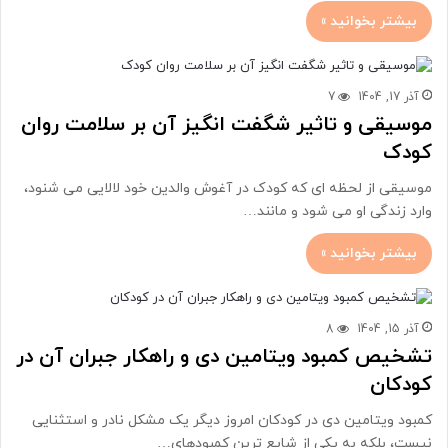
بیشتر بخوانید »
آذر 17, 1404
7
موسیقی و تاثیر شگفت انگیز آن بر سلامت روان
کودک
موسیقی از لحظه ای که کودک در آغوش والدین خود لالایی می شنود،
وارد زندگی او می شود و مانند…
بیشتر بخوانید »
آذر 15, 1404
8
تشخیص کمبود ویتامین دی و راهکار جبران آن در
کودکان
کمبود ویتامین دی در کودکان امروز دیگر یک مشکل نادر و استثنایی
نیست، بلکه به یکی از شایع ترین کمبودهای…