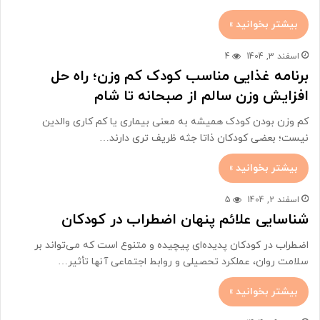
بیشتر بخوانید »
اسفند 3, 1404
4
برنامه غذایی مناسب کودک کم وزن؛ راه حل
افزایش وزن سالم از صبحانه تا شام
کم وزن بودن کودک همیشه به معنی بیماری یا کم کاری والدین
نیست؛ بعضی کودکان ذاتا جثه ظریف تری دارند…
بیشتر بخوانید »
اسفند 2, 1404
5
شناسایی علائم پنهان اضطراب در کودکان
اضطراب در کودکان پدیده‌ای پیچیده و متنوع است که می‌تواند بر
سلامت روان، عملکرد تحصیلی و روابط اجتماعی آنها تأثیر…
بیشتر بخوانید »