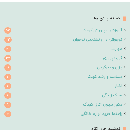
دسته بندی ها
آموزش و پرورش کودک
72
نوجوانی و روانشناسی نوجوان
34
مهارت
31
فرزندپروری
23
بازی و سرگرمی
21
سلامت و رشد کودک
11
اخبار
11
سبک زندگی
11
دکوراسیون اتاق کودک
9
راهنما خرید لوازم خانگی
2
نوشته های تازه