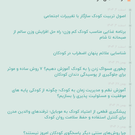
اسفند 4, 1404
اصول تربیت کودک سازگار با تغییرات اجتماعی
اسفند 3, 1404
برنامه غذایی مناسب کودک کم وزن؛ راه حل افزایش وزن سالم از
صبحانه تا شام
اسفند 2, 1404
شناسایی علائم پنهان اضطراب در کودکان
بهمن 29, 1404
چطوری مسواک زدن را به کودک آموزش دهیم؟ ۷ روش ساده و موثر
برای جلوگیری از پوسیدگی دندان کودکان
بهمن 27, 1404
آموزش نظم و مدیریت زمان به کودک؛ چگونه از کودکی پایه های
موفقیت و مسئولیت پذیری را بسازیم؟
بهمن 19, 1404
پیشگیری قطعی از اعتیاد کودک به موبایل؛ ترفندهای والدین مدرن
برای کنترل استفاده و حفظ سلامت روان کودک
بهمن 6, 1404
چرا روش‌های سنتی دیگر پاسخگوی کودکان امروز نیستند؟