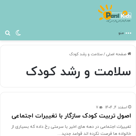
تغییر پ
جس
منو
صفحه اصلی
/
سلامت و رشد کودک
سلامت و رشد کودک
اسفند 4, 1404
7
اصول تربیت کودک سازگار با تغییرات اجتماعی
تغییرات اجتماعی در دهه های اخیر با سرعتی رخ داده که بسیاری از
خانواده ها فرصت نکرده اند قواعد جدید…