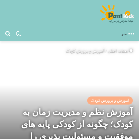
تغییر پو
جس
منو
صفحه اصلی
/
آموزش و پرورش کودک
آموزش و پرورش کودک
آموزش نظم و مدیریت زمان به
کودک؛ چگونه از کودکی پایه های
موفقیت و مسئولیت پذیری را