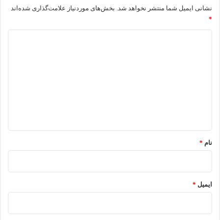
نشانی ایمیل شما منتشر نخواهد شد.
بخش‌های موردنیاز علامت‌گذاری شده‌اند
پوسیدگی
*
دندان
کودکان
د
ی
د
گ
ا
ه
*
نام
*
ایمیل
*