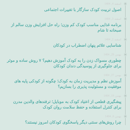
اسفند 4, 1404
اصول تربیت کودک سازگار با تغییرات اجتماعی
اسفند 3, 1404
برنامه غذایی مناسب کودک کم وزن؛ راه حل افزایش وزن سالم از
صبحانه تا شام
اسفند 2, 1404
شناسایی علائم پنهان اضطراب در کودکان
بهمن 29, 1404
چطوری مسواک زدن را به کودک آموزش دهیم؟ ۷ روش ساده و موثر
برای جلوگیری از پوسیدگی دندان کودکان
بهمن 27, 1404
آموزش نظم و مدیریت زمان به کودک؛ چگونه از کودکی پایه های
موفقیت و مسئولیت پذیری را بسازیم؟
بهمن 19, 1404
پیشگیری قطعی از اعتیاد کودک به موبایل؛ ترفندهای والدین مدرن
برای کنترل استفاده و حفظ سلامت روان کودک
بهمن 6, 1404
چرا روش‌های سنتی دیگر پاسخگوی کودکان امروز نیستند؟