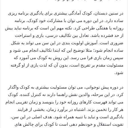
در سنین دبستان، کودک آمادگی بیشتری برای یادگیری برنامه ریزی
ساده دارد. در این دوره می توان با مشارکت خود کودک، برنامه
روزانه یا هفتگی طراحی کرد. نکته مهم این است که برنامه نباید بیش
از حد فشرده باشد. تعادل بین تکالیف درسی، بازی و استراحت
ضروری است. آموزش اولویت بندی در این سن می تواند به شکل
ساده انجام شود؛ مثلا توضیح این که ابتدا تکالیف انجام می شود و
سپس زمان بازی فرا می رسد. این روش به کودک می آموزد که
مسئولیت مقدم بر تفریح است، بدون آن که لذت بازی از او گرفته
شود.
در دوره پیش نوجوانی، می توان مسئولیت بیشتری به کودک واگذار
کرد. در این مرحله، والدین نقش راهنما دارند نه کنترل کننده. کودک
می تواند فهرست کارهای روزانه خود را بنویسد و زمان تقریبی انجام
هر کار را تخمین بزند. اشتباه در برآورد زمان، بخشی از فرایند
یادگیری است و نباید با تنبیه همراه شود. هدف اصلی در این سن،
تقویت استقلال و خودنظم دهی است تا کودک برای چالش های