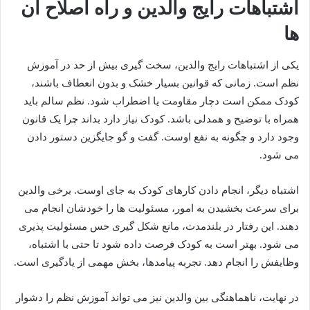
اشتباهات رایج والدین و راه اصلاح آن
ها
یکی از اشتباهات رایج والدین، سخت گیری بیش از حد در آموزش
نظم است. زمانی که قوانین بسیار خشک و بدون انعطاف باشند،
کودک ممکن است دچار مقاومت یا اضطراب شود. نظم سالم باید
همراه با توضیح و همدلی باشد. کودک نیاز دارد بداند چرا یک قانون
وجود دارد و چگونه به نفع اوست. گفت و گو جایگزین دستور دادن
می شود.
اشتباه دیگر، انجام دادن کارهای کودک به جای اوست. برخی والدین
برای سرعت بخشیدن به امور، مسئولیت ها را خودشان انجام می
دهند. این رفتار در بلندمدت، مانع شکل گیری حس مسئولیت پذیری
می شود. بهتر است به کودک فرصت داده شود تا حتی با اشتباه،
وظایفش را انجام دهد. تجربه پیامدها، بخش مهمی از یادگیری است.
در نهایت، ناهماهنگی بین والدین نیز می تواند آموزش نظم را دشوار