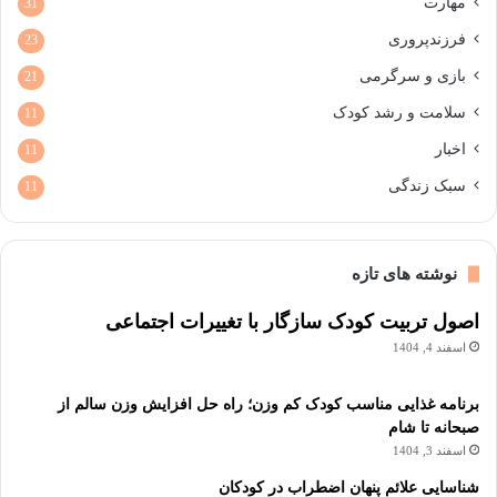
مهارت
31
فرزندپروری
23
بازی و سرگرمی
21
سلامت و رشد کودک
11
اخبار
11
سبک زندگی
11
نوشته های تازه
اصول تربیت کودک سازگار با تغییرات اجتماعی
اسفند 4, 1404
برنامه غذایی مناسب کودک کم وزن؛ راه حل افزایش وزن سالم از
صبحانه تا شام
اسفند 3, 1404
شناسایی علائم پنهان اضطراب در کودکان