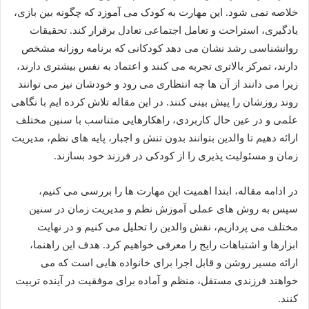
خلاصه نمی شود. این مهارت به کودک می آموزد که چگونه بین بازی،
یادگیری، استراحت و تعامل اجتماعی تعادل برقرار کند. تحقیقات
روانشناسی رشد نشان می دهد کودکانی که برنامه روزانه مشخص
دارند، تمرکز بالاتری تجربه می کنند و اعتماد به نفس بیشتری دارند،
زیرا می دانند از آن ها چه انتظاری می رود و خودشان نیز می توانند
روند روزشان را پیش بینی کنند. در این مقاله تلاش کرده ایم با نگاهی
علمی و در عین حال کاربردی، راهکارهایی متناسب با سنین مختلف
ارائه دهیم تا والدین بتوانند بدون تنش و اجبار، پایه های نظم، مدیریت
زمان و مسئولیت پذیری را از کودکی در فرزند خود بسازند.
در ادامه مقاله، ابتدا اهمیت این مهارت ها را بررسی می کنیم،
سپس به روش های عملی آموزش نظم و مدیریت زمان در سنین
مختلف می پردازیم، نقش والدین را تحلیل می کنیم و در نهایت
ابزارها و اشتباهات رایج را معرفی خواهیم کرد. هدف این راهنما،
ارائه مسیر روشن و قابل اجرا برای خانواده هایی است که می
خواهند فرزندی مستقل، منظم و آماده برای موفقیت در آینده تربیت
کنند.