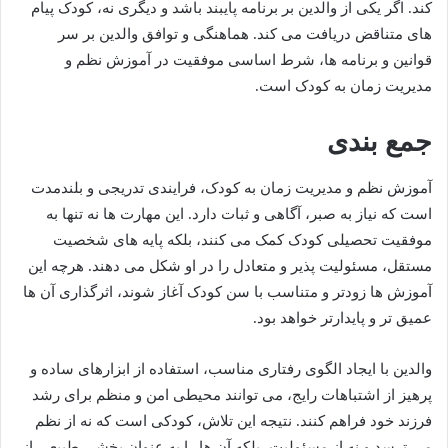
کند. اگر یکی از والدین بر برنامه پایبند باشد و دیگری نه، کودک پیام
های متناقض دریافت می کند. هماهنگی و توافق والدین بر سر
قوانین و برنامه ها، شرط اساسی موفقیت در آموزش نظم و
مدیریت زمان به کودک است.
جمع بندی
آموزش نظم و مدیریت زمان به کودک، فرایندی تدریجی و بلندمدت
است که نیاز به صبر، آگاهی و ثبات دارد. این مهارت ها نه تنها به
موفقیت تحصیلی کودک کمک می کنند، بلکه پایه های شخصیت
مستقل، مسئولیت پذیر و متعادل را در او شکل می دهند. هرچه این
آموزش ها زودتر و متناسب با سن کودک آغاز شوند، اثرگذاری آن ها
عمیق تر و پایدارتر خواهد بود.
والدین با ایجاد الگوی رفتاری مناسب، استفاده از ابزارهای ساده و
پرهیز از اشتباهات رایج، می توانند محیطی امن و منظم برای رشد
فرزند خود فراهم کنند. نتیجه این تلاش، کودکی است که نه از نظم
می ترسد و نه از مسئولیت، بلکه آن ها را به عنوان بخشی طبیعی از