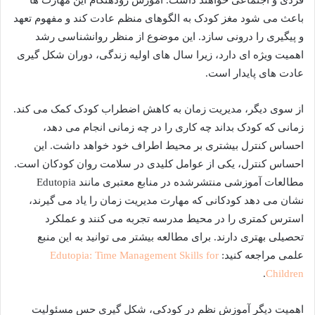
فردی و اجتماعی خواهند داشت. آموزش زودهنگام این مهارت ها
باعث می شود مغز کودک به الگوهای منظم عادت کند و مفهوم تعهد
و پیگیری را درونی سازد. این موضوع از منظر روانشناسی رشد
اهمیت ویژه ای دارد، زیرا سال های اولیه زندگی، دوران شکل گیری
عادت های پایدار است.
از سوی دیگر، مدیریت زمان به کاهش اضطراب کودک کمک می کند.
زمانی که کودک بداند چه کاری را در چه زمانی انجام می دهد،
احساس کنترل بیشتری بر محیط اطراف خود خواهد داشت. این
احساس کنترل، یکی از عوامل کلیدی در سلامت روان کودکان است.
مطالعات آموزشی منتشرشده در منابع معتبری مانند Edutopia
نشان می دهد کودکانی که مهارت مدیریت زمان را یاد می گیرند،
استرس کمتری را در محیط مدرسه تجربه می کنند و عملکرد
تحصیلی بهتری دارند. برای مطالعه بیشتر می توانید به این منبع
علمی مراجعه کنید:
Edutopia: Time Management Skills for
.
Children
اهمیت دیگر آموزش نظم در کودکی، شکل گیری حس مسئولیت