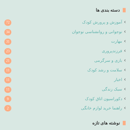
دسته بندی ها
آموزش و پرورش کودک
72
نوجوانی و روانشناسی نوجوان
34
مهارت
31
فرزندپروری
23
بازی و سرگرمی
21
سلامت و رشد کودک
11
اخبار
11
سبک زندگی
11
دکوراسیون اتاق کودک
9
راهنما خرید لوازم خانگی
2
نوشته های تازه