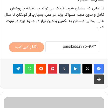
تا زمانی که مطمئن شوید کودک می تواند دو دقیقه با پوشش
کامل و بدون عجله مسواک بزند. در عمل، بسیاری از کودکان تا سال
های ابتدایی دبستان به تکمیل والدین نیاز دارند، به ویژه در نوبت
شب.
URL را کپی کنید
لینکدین
‫تامبلر
پینترست
‫رددیت
واتس آپ
تلگرام
چاپ
آموزش
نظم