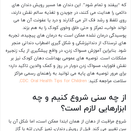
که “بیفتد و تمام شود”. این دندان ها مسیر رویش دندان های
دائمی را هدایت می کنند، در جویدن و تغذیه سالم نقش دارند،
روی تلفظ و رشد فک اثر می گذارند و درد یا عفونت آن ها می
تواند خواب، تمرکز و حتی خلق وخوی کودک را به هم بزند.
پوسیدگی درمان نشده ممکن است به درمان های پیچیده، تجربه
های ترسناک از دندانپزشکی و شکل گیری اضطراب دندانی منجر
شود. بنابراین آموزش مسواک زدن، در واقع پیشگیری از یک زنجیره
مشکلات است. توصیه های عمومی بهداشت دهان کودک نیز بر
نقش فلوراید، مسواک زدن دوبار در روز و کمک والدین تاکید دارد؛
برای مرور توصیه های پایه می توانید به راهنمای رسمی مراکز
سلامت مراجعه کنید:
CDC: Oral Health Tips for Children
.
از چه سنی شروع کنیم و چه
ابزارهایی لازم است؟
شروع مراقبت از دهان از همان ابتدا ممکن است، اما شکل آن با
سن تغییر می کند. قبل از رویش دندان، تمیز کردن لثه با گاز