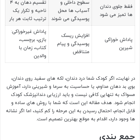
سطوح داخلی و
تقسیم دهان به ۴
فقط جلوی دندان
آسیاب ها محل
ناحیه و تکرار یک
ها تمیز می شود
پوسیدگی می شوند
ترتیب ثابت هر بار
پاداش غیرخوراکی:
افزایش ریسک
پاداش خوراکی
بازی، برچسب،
پوسیدگی و پیام
شیرین
کتاب، زمان با
متناقض
والدین
در نهایت، اگر کودک شما درد دندان، لکه های سفید روی دندان،
بوی بد دهان مداوم، یا حساسیت به سرما و شیرینی دارد، آموزش
مسواک به تنهایی کافی نیست و باید ارزیابی دندانپزشک کودک
انجام شود. هدف مقاله این است که شما با روش های ساده و
قابل انجام، احتمال رسیدن به این مرحله را کم کنید، اما اگر نشانه
ها وجود دارد، اقدام به موقع بهترین تصمیم است.
جمع بندی