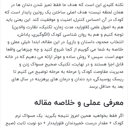
نکته کلیدی این است که هدف ما فقط تمیز شدن دندان ها در
همان لحظه نیست؛ هدف اصلی ساختن یک روتین پایدار است که
کودک در آن احساس کنترل، امنیت و موفقیت کند. این یعنی باید
هم به اصول علمی (فلوراید، مدت زمان، تکنیک، نظارت والدین)
توجه کنیم و هم به روان شناسی کودک (الگوگیری، پاداش،
انتخاب محدود، داستان و بازی). در این مقاله، ابتدا خیلی عملی و
خلاصه به شما می گوییم از کجا شروع کنید و چه چیزهایی واقعا
مهم است. سپس ۷ روش ساده و موثر ارائه می دهیم که در خانه
قابل اجرا هستند و در نهایت، تکنیک صحیح مسواک زدن و
مدیریت مقاومت کودک را مرحله به مرحله توضیح می کنیم تا
ریسک پوسیدگی، درد دندان و درمان های پرهزینه در سال های
بعد به حداقل برسد.
معرفی عملی و خلاصه مقاله
اگر فقط بخواهید همین امروز نتیجه بگیرید: یک مسواک نرم
کودک + مقدار درست خمیردندان فلورایددار + دو نوبت ثابت (صبح