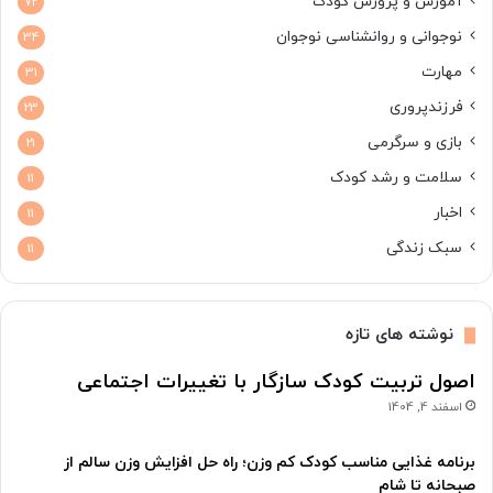
آموزش و پرورش کودک
72
نوجوانی و روانشناسی نوجوان
34
مهارت
31
فرزندپروری
23
بازی و سرگرمی
21
سلامت و رشد کودک
11
اخبار
11
سبک زندگی
11
نوشته های تازه
اصول تربیت کودک سازگار با تغییرات اجتماعی
اسفند 4, 1404
برنامه غذایی مناسب کودک کم وزن؛ راه حل افزایش وزن سالم از
صبحانه تا شام