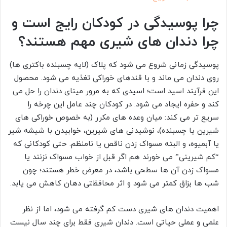
چرا پوسیدگی در کودکان رایج است و
چرا دندان های شیری مهم هستند؟
پوسیدگی زمانی شروع می شود که پلاک (لایه چسبنده باکتری ها)
روی دندان می ماند و با قندهای خوراکی تغذیه می شود. محصول
این فرآیند اسید است؛ اسیدی که به مرور مینای دندان را حل می
کند و حفره ایجاد می شود. در کودکان چند عامل این چرخه را
سریع تر می کند: میان وعده های مکرر (به خصوص خوراکی های
شیرین یا چسبنده)، نوشیدنی های شیرین، خوابیدن با شیشه شیر
یا آبمیوه، و البته مسواک زدن ناقص یا نامنظم. حتی کودکانی که
“کم شیرینی” می خورند هم اگر قبل از خواب مسواک نزنند یا
مسواک زدن آن ها سطحی باشد، در معرض خطر هستند؛ چون
شب ها بزاق کمتر می شود و اثر محافظتی دهان کاهش می یابد.
اهمیت دندان های شیری دست کم گرفته می شود، اما از نظر
علمی و عملی حیاتی است. دندان شیری فقط برای چند سال نیست