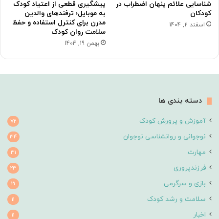
شناسایی علائم پنهان اضطراب در
پیشگیری قطعی از اعتیاد کودک
کودکان
به موبایل؛ ترفندهای والدین
مدرن برای کنترل استفاده و حفظ
اسفند 2, 1404
سلامت روان کودک
بهمن 19, 1404
دسته بندی ها
آموزش و پرورش کودک
72
نوجوانی و روانشناسی نوجوان
34
مهارت
31
فرزندپروری
23
بازی و سرگرمی
21
سلامت و رشد کودک
11
اخبار
11