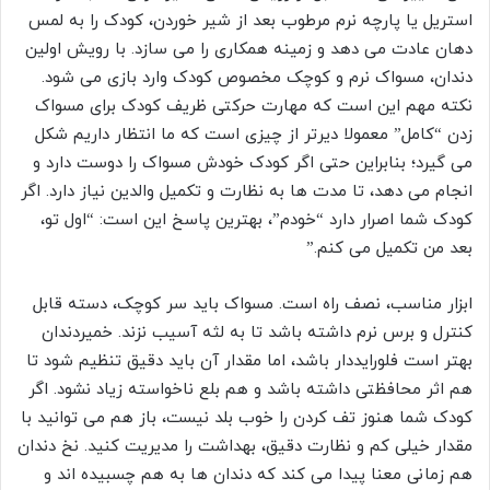
استریل یا پارچه نرم مرطوب بعد از شیر خوردن، کودک را به لمس
دهان عادت می دهد و زمینه همکاری را می سازد. با رویش اولین
دندان، مسواک نرم و کوچک مخصوص کودک وارد بازی می شود.
نکته مهم این است که مهارت حرکتی ظریف کودک برای مسواک
زدن “کامل” معمولا دیرتر از چیزی است که ما انتظار داریم شکل
می گیرد؛ بنابراین حتی اگر کودک خودش مسواک را دوست دارد و
انجام می دهد، تا مدت ها به نظارت و تکمیل والدین نیاز دارد. اگر
کودک شما اصرار دارد “خودم”، بهترین پاسخ این است: “اول تو،
بعد من تکمیل می کنم.”
ابزار مناسب، نصف راه است. مسواک باید سر کوچک، دسته قابل
کنترل و برس نرم داشته باشد تا به لثه آسیب نزند. خمیردندان
بهتر است فلورایددار باشد، اما مقدار آن باید دقیق تنظیم شود تا
هم اثر محافظتی داشته باشد و هم بلع ناخواسته زیاد نشود. اگر
کودک شما هنوز تف کردن را خوب بلد نیست، باز هم می توانید با
مقدار خیلی کم و نظارت دقیق، بهداشت را مدیریت کنید. نخ دندان
هم زمانی معنا پیدا می کند که دندان ها به هم چسبیده اند و