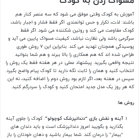
مسواک زدن به کودک
آموزش به کودک وقتی موفق می شود که سه عنصر کنار هم
باشند: لذت، تکرار و حس توانمندی. اگر فقط فشار و اجبار باشد،
کودک مقاومت می کند و روتین شکننده می شود. اگر فقط
سرگرمی باشد ولی نظارت نباشد، کیفیت مسواک پایین می آید و
پوسیدگی همچنان تهدید می کند. بنابراین این ۷ روش طوری
طراحی شده اند که هم همکاری را بالا ببرند و هم شما بتوانید
نتیجه واقعی بگیرید. پیشنهاد عملی: در هر هفته فقط یک روش را
انتخاب کنید و همان را ثابت نگه دارید تا کودک پیام واضح بگیرد.
سپس در هفته بعد، اگر لازم بود روش دوم را اضافه کنید، نه این
که هر روز یک مدل جدید امتحان کنید و کودک را سردرگم کنید.
روش ها:
آینه و نقش بازی “دندانپزشک کوچولو”
: کودک را جلوی آینه
بگذارید و بگویید امروز دندانپزشک است و باید دندان های
“بیمار” را درمان کند. شما بیمار باشید و دهان خودتان را باز