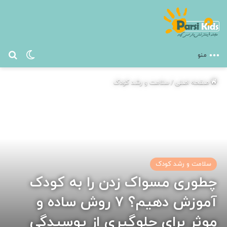
تغییر پ
جس
منو
صفحه اصلی
/
سلامت و رشد کودک
سلامت و رشد کودک
چطوری مسواک زدن را به کودک
آموزش دهیم؟ ۷ روش ساده و
موثر برای جلوگیری از پوسیدگی