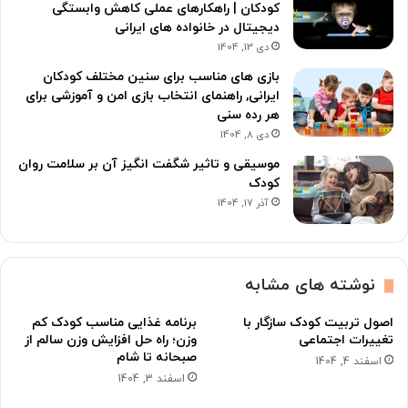
کودکان | راهکارهای عملی کاهش وابستگی
دیجیتال در خانواده های ایرانی
دی 13, 1404
بازی های مناسب برای سنین مختلف کودکان
ایرانی, راهنمای انتخاب بازی امن و آموزشی برای
هر رده سنی
دی 8, 1404
موسیقی و تاثیر شگفت انگیز آن بر سلامت روان
کودک
آذر 17, 1404
نوشته های مشابه
اصول تربیت کودک سازگار با
برنامه غذایی مناسب کودک کم
تغییرات اجتماعی
وزن؛ راه حل افزایش وزن سالم از
صبحانه تا شام
اسفند 4, 1404
اسفند 3, 1404