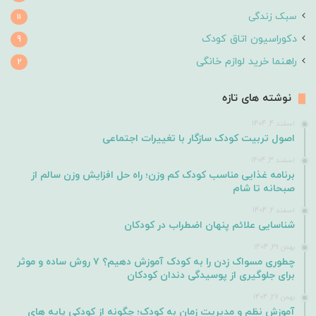
سبک زندگی
11
دکوراسیون اتاق کودک
9
راهنما خرید لوازم خانگی
2
نوشته های تازه
اسفند 4, 1404
اصول تربیت کودک سازگار با تغییرات اجتماعی
اسفند 3, 1404
برنامه غذایی مناسب کودک کم وزن؛ راه حل افزایش وزن سالم از
صبحانه تا شام
اسفند 2, 1404
شناسایی علائم پنهان اضطراب در کودکان
بهمن 29, 1404
چطوری مسواک زدن را به کودک آموزش دهیم؟ ۷ روش ساده و موثر
برای جلوگیری از پوسیدگی دندان کودکان
بهمن 27, 1404
آموزش نظم و مدیریت زمان به کودک؛ چگونه از کودکی پایه های