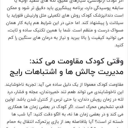
اگر کودک ارتودنسی، شیارهای عمیق، لکه های سفید اولیه یا
سابقه پوسیدگی دارد، برنامه پیشگیری باید دقیق تر شود و ممکن
است دندانپزشک کودک روش های تکمیلی مثل وارنیش فلوراید یا
سیلانت را پیشنهاد کند. اما حتی در این شرایط هم پایه کار همان
مسواک درست و منظم است. شما با همین تکنیک ساده و ثابت،
می توانید کیفیت را بالا ببرید و نیاز به درمان های سنگین را کم
کنید.
وقتی کودک مقاومت می کند:
مدیریت چالش ها و اشتباهات رایج
مقاومت کودک معمولا از یک دلیل ساده می آید: تجربه ناخوشایند.
این ناخوشایندی می تواند طعم تند خمیردندان، عجله و فشار، درد
لثه در زمان رویش دندان، یا حتی ترس از کنترل شدن باشد. اولین
قدم، تشخیص محرک است. اگر کودک در بعضی زمان ها همکاری
می کند و در بعضی زمان ها نه، به الگو دقت کنید: آیا شب ها
خسته تر است؟ آیا بلافاصله بعد از بازی پرتحرک، انتقال به حمام