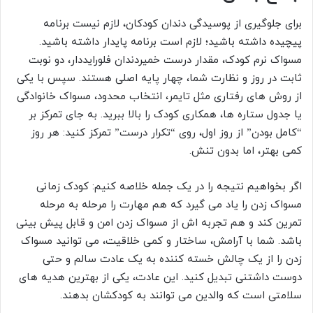
برای جلوگیری از پوسیدگی دندان کودکان، لازم نیست برنامه
پیچیده داشته باشید؛ لازم است برنامه پایدار داشته باشید.
مسواک نرم کودک، مقدار درست خمیردندان فلورایددار، دو نوبت
ثابت در روز و نظارت شما، چهار پایه اصلی هستند. سپس با یکی
از روش های رفتاری مثل تایمر، انتخاب محدود، مسواک خانوادگی
یا جدول ستاره ها، همکاری کودک را بالا ببرید. به جای تمرکز بر
“کامل بودن” از روز اول، روی “تکرار درست” تمرکز کنید: هر روز
کمی بهتر، اما بدون تنش.
اگر بخواهیم نتیجه را در یک جمله خلاصه کنیم: کودک زمانی
مسواک زدن را یاد می گیرد که هم مهارت را مرحله به مرحله
تمرین کند و هم تجربه اش از مسواک زدن امن و قابل پیش بینی
باشد. شما با آرامش، ساختار و کمی خلاقیت، می توانید مسواک
زدن را از یک چالش خسته کننده به یک عادت سالم و حتی
دوست داشتنی تبدیل کنید. این عادت، یکی از بهترین هدیه های
سلامتی است که والدین می توانند به کودکشان بدهند.