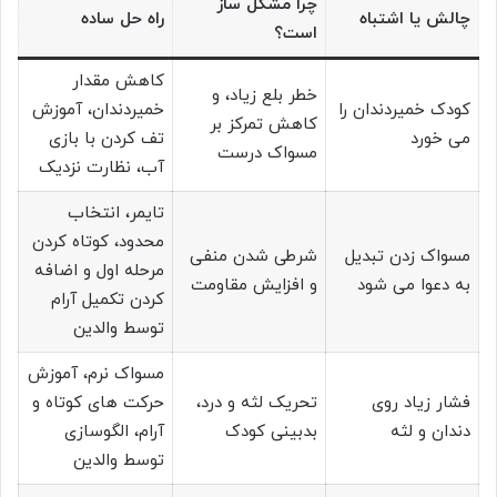
چرا مشکل ساز
چالش یا اشتباه
راه حل ساده
است؟
کاهش مقدار
خطر بلع زیاد، و
کودک خمیردندان را
خمیردندان، آموزش
کاهش تمرکز بر
می خورد
تف کردن با بازی
مسواک درست
آب، نظارت نزدیک
تایمر، انتخاب
محدود، کوتاه کردن
مسواک زدن تبدیل
شرطی شدن منفی
مرحله اول و اضافه
به دعوا می شود
و افزایش مقاومت
کردن تکمیل آرام
توسط والدین
مسواک نرم، آموزش
فشار زیاد روی
تحریک لثه و درد،
حرکت های کوتاه و
دندان و لثه
بدبینی کودک
آرام، الگوسازی
توسط والدین