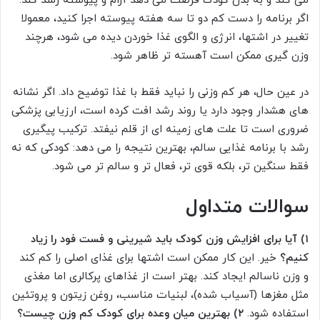
می کند و به بدن کودک فرصت می دهد آرام و پیوسته رشد کند.
اگر برنامه را دست کم دو تا سه هفته پیوسته اجرا کنید، معمولا
تغییر در اشتها، انرژی و الگوی غذا خوردن دیده می شود، هرچند
وزن گیری ممکن است آهسته تر ظاهر شود.
در عین حال، هر کم وزنی را نباید فقط با غذا توضیح داد. اگر نشانه
های هشدار وجود دارد یا روند رشد افت کرده است، ارزیابی پزشکی
ضروری است تا علت های زمینه ای از قلم نیفتد. ترکیب پیگیری
رشد با برنامه غذایی سالم، بهترین نتیجه را می دهد: کودکی که نه
فقط سنگین تر، بلکه قوی تر، فعال تر و سالم تر می شود.
سوالات متداول
۱) آیا برای افزایش وزن کودک باید شیرینی و فست فود را زیاد
کنیم؟
خیر. این کار ممکن است اشتها برای غذای اصلی را کم کند
و وزن ناسالم ایجاد کند. بهتر است از غذاهای پرکالری اما مغذی
مثل مغزها (آسیاب شده)، لبنیات مناسب، روغن زیتون و پروتئین
استفاده شود.
۲) بهترین میان وعده برای کودک کم وزن چیست؟