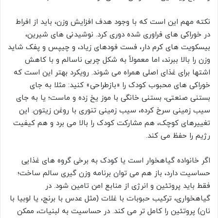
نکته مهم این است که با وجود هدف افزایش وزن، باید از افراط
در خوراکی های فراوری شده دوری کرد. نوشیدنی های شیرین،
بیسکویت های کرم دار، فست فودهای زیاد، و چیپس و پفک شاید
وزن را بالا ببرند، اما معمولاً به شکل چربی ناسالم و با کاهش
اشتها برای غذای اصلی همراه می شوند. رویکرد بهتر این است که
خوراکی های محبوب کودک را «بازطراحی» کنید: مثلا به جای
بستنی صنعتی، بستنی خانگی با موز یخ زده و ماست؛ یا به جای
سیب زمینی سرخ کرده، سیب زمینی تنوری با روغن زیتون. این
تغییرهای کوچک، هم مشارکت کودک را بالا می برد و هم کیفیت
رژیم را حفظ می کند.
اگر خانواده گیاهخوار است یا کودک به برخی گروه های غذایی
حساسیت دارد، باز هم می توان برنامه وزن گیری سالم ساخت؛
فقط باید پروتئین و انرژی از منابع امن تامین شود. در
گیاهخواری، ترکیب حبوبات با غلات (مثل عدس با برنج، یا لوبیا با
نان) پروتئین را کامل تر می کند. در حساسیت به لبنیات، ممکن