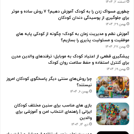
اسفند 2, 1404
چطوری مسواک زدن را به کودک آموزش دهیم؟ ۷ روش ساده و موثر
برای جلوگیری از پوسیدگی دندان کودکان
بهمن 29, 1404
آموزش نظم و مدیریت زمان به کودک؛ چگونه از کودکی پایه های
موفقیت و مسئولیت پذیری را بسازیم؟
بهمن 27, 1404
پیشگیری قطعی از اعتیاد کودک به موبایل؛ ترفندهای والدین مدرن
برای کنترل استفاده و حفظ سلامت روان کودک
بهمن 19, 1404
چرا روش‌های سنتی دیگر پاسخگوی کودکان امروز
نیستند؟
بهمن 6, 1404
بازی های مناسب برای سنین مختلف کودکان
ایرانی | راهنمای انتخاب امن و آموزشی برای
والدین
دی 14, 1404