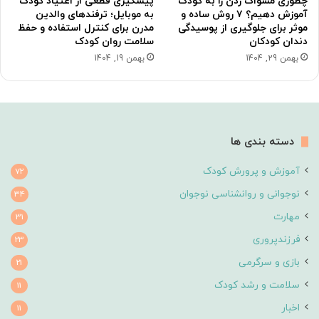
چطوری مسواک زدن را به کودک
پیشگیری قطعی از اعتیاد کودک
آموزش دهیم؟ ۷ روش ساده و
به موبایل؛ ترفندهای والدین
موثر برای جلوگیری از پوسیدگی
مدرن برای کنترل استفاده و حفظ
دندان کودکان
سلامت روان کودک
بهمن 29, 1404
بهمن 19, 1404
دسته بندی ها
آموزش و پرورش کودک
72
نوجوانی و روانشناسی نوجوان
34
مهارت
31
فرزندپروری
23
بازی و سرگرمی
21
سلامت و رشد کودک
11
اخبار
11