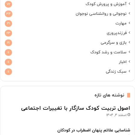
آموزش و پرورش کودک
72
نوجوانی و روانشناسی نوجوان
34
مهارت
31
فرزندپروری
23
بازی و سرگرمی
21
سلامت و رشد کودک
11
اخبار
11
سبک زندگی
11
نوشته های تازه
اصول تربیت کودک سازگار با تغییرات اجتماعی
اسفند 4, 1404
شناسایی علائم پنهان اضطراب در کودکان