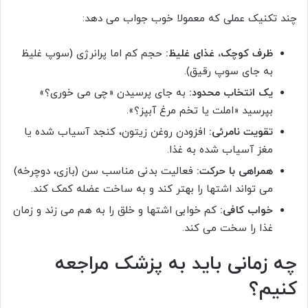
چند تکنیک عملی که معمولا خوب جواب می دهد:
ظرف کوچک، غذای غلیظ:
حجم کم اما پرانرژی (سوپ غلیظ
به جای سوپ رقیق).
یک انتخاب محدود:
به جای پرسیدن «چی می خوری؟»
بپرسید «املت یا تخم مرغ آبپز؟».
تقویت نامرئی:
افزودن روغن زیتون، کنجد آسیاب شده یا
مغز آسیاب شده به غذا.
همراهی با حرکت:
فعالیت بدنی مناسب سن (بازی، دوچرخه)
می تواند اشتها را بهتر کند و به ساخت عضله کمک کند.
خواب کافی:
کم خوابی اشتها و خلق را به هم می زند و زمان
غذا را سخت می کند.
چه زمانی باید به پزشک مراجعه
کنیم؟