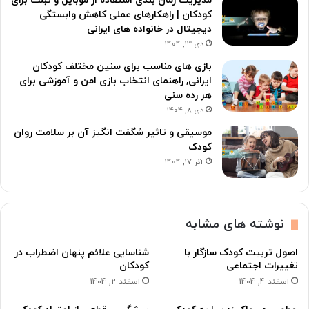
مدیریت زمان بندی استفاده از موبایل و تبلت برای
کودکان | راهکارهای عملی کاهش وابستگی
دیجیتال در خانواده های ایرانی
دی 13, 1404
بازی های مناسب برای سنین مختلف کودکان
ایرانی, راهنمای انتخاب بازی امن و آموزشی برای
هر رده سنی
دی 8, 1404
موسیقی و تاثیر شگفت انگیز آن بر سلامت روان
کودک
آذر 17, 1404
نوشته های مشابه
اصول تربیت کودک سازگار با
شناسایی علائم پنهان اضطراب در
تغییرات اجتماعی
کودکان
اسفند 4, 1404
اسفند 2, 1404