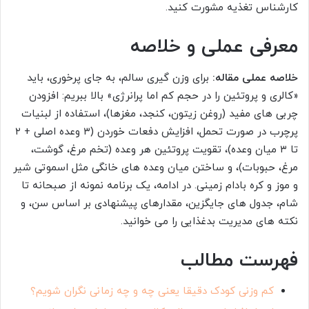
کارشناس تغذیه مشورت کنید.
معرفی عملی و خلاصه
خلاصه عملی مقاله:
برای وزن گیری سالم، به جای پرخوری، باید
«کالری و پروتئین را در حجم کم اما پرانرژی» بالا ببریم: افزودن
چربی های مفید (روغن زیتون، کنجد، مغزها)، استفاده از لبنیات
پرچرب در صورت تحمل، افزایش دفعات خوردن (۳ وعده اصلی + ۲
تا ۳ میان وعده)، تقویت پروتئین هر وعده (تخم مرغ، گوشت،
مرغ، حبوبات)، و ساختن میان وعده های خانگی مثل اسموتی شیر
و موز و کره بادام زمینی. در ادامه، یک برنامه نمونه از صبحانه تا
شام، جدول های جایگزین، مقدارهای پیشنهادی بر اساس سن، و
نکته های مدیریت بدغذایی را می خوانید.
فهرست مطالب
کم وزنی کودک دقیقا یعنی چه و چه زمانی نگران شویم؟