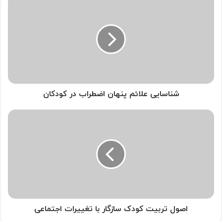
علائم
پنهان
اضطراب
در
کودکان
شناسایی علائم پنهان اضطراب در کودکان
اصول
تربیت
کودک
سازگار
با
تغییرات
اجتماعی
اصول تربیت کودک سازگار با تغییرات اجتماعی