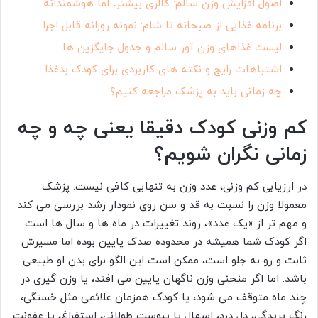
اصول افزایش وزن سالم: کالری بیشتر، اما هوشمندانه
برنامه غذایی از صبحانه تا شام: نمونه روزانه قابل اجرا
لیست غذاهای وزن آور سالم و جدول جایگزین ها
اشتباهات رایج و نکته های کاربردی برای کودک بدغذا
چه زمانی باید به پزشک مراجعه کنیم؟
کم وزنی کودک دقیقا یعنی چه و چه
زمانی نگران شویم؟
در ارزیابی کم وزنی، عدد وزن به تنهایی کافی نیست. پزشک
معمولا وزن را نسبت به قد و سن روی نمودار رشد بررسی می کند
و مهم تر از «یک عدد»، روند تغییرات در ماه ها و سال ها است.
اگر کودک شما همیشه در محدوده صدک پایین بوده اما مسیرش
ثابت و رو به جلو است، ممکن است این الگو برای بدن او طبیعی
باشد. اما اگر منحنی وزن ناگهان پایین می افتد، یا وزن گیری در
چند ماه متوقف می شود، یا کودک همزمان علائمی مثل خستگی،
رنگ پریدگی، دل درد، اسهال یا یبوست طولانی، استفراغ، یا عفونت