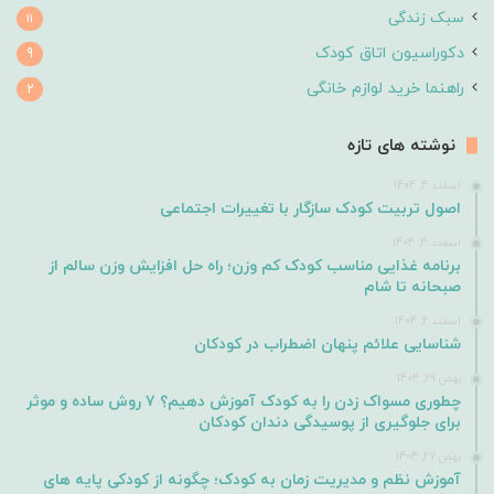
سبک زندگی
11
دکوراسیون اتاق کودک
9
راهنما خرید لوازم خانگی
2
نوشته های تازه
اسفند 4, 1404
اصول تربیت کودک سازگار با تغییرات اجتماعی
اسفند 3, 1404
برنامه غذایی مناسب کودک کم وزن؛ راه حل افزایش وزن سالم از
صبحانه تا شام
اسفند 2, 1404
شناسایی علائم پنهان اضطراب در کودکان
بهمن 29, 1404
چطوری مسواک زدن را به کودک آموزش دهیم؟ ۷ روش ساده و موثر
برای جلوگیری از پوسیدگی دندان کودکان
بهمن 27, 1404
آموزش نظم و مدیریت زمان به کودک؛ چگونه از کودکی پایه های