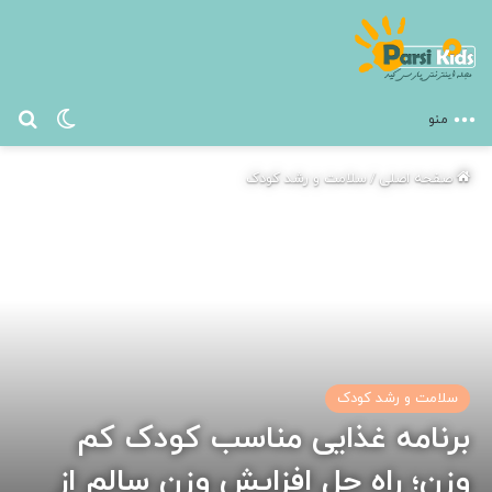
تغییر پ
جس
منو
صفحه اصلی
/
سلامت و رشد کودک
سلامت و رشد کودک
برنامه غذایی مناسب کودک کم
وزن؛ راه حل افزایش وزن سالم از