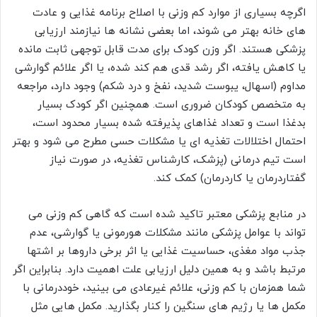
اگرچه بسیاری از موارد کم وزنی با اصلاح برنامه غذایی و عادت
های خانه بهتر می شوند، اما بعضی نشانه ها نیازمند ارزیابی
پزشکی هستند. اگر وزن کودک برای مدت قابل توجهی ثابت مانده
یا کاهش یافته، اگر رشد قدی هم کند شده، یا اگر علائم گوارشی
مداوم (اسهال، یبوست شدید، نفخ و درد شکم) وجود دارد، مراجعه
به متخصص کودکان ضروری است. همچنین اگر کودک بسیار
بدغذا است و تعداد غذاهای پذیرفته شده بسیار محدود است،
احتمال اختلالات تغذیه ای یا مشکلات حسی مطرح می شود و بهتر
است تیم درمانی (پزشک، کارشناس تغذیه، در صورت نیاز
گفتاردرمان یا کاردرمان) کمک کند.
در منابع پزشکی معتبر تاکید شده است که گاهی کم وزنی می
تواند با عوامل پزشکی مانند مشکلات هورمونی یا گوارشی، عدم
جذب مواد مغذی، حساسیت غذایی یا اثر برخی داروها بر اشتها
مرتبط باشد و به همین دلیل ارزیابی علت اهمیت دارد. بنابراین اگر
شما همزمان با کم وزنی، علائم غیرعادی می بینید، خوددرمانی با
مکمل ها یا رژیم های سنگین را کنار بگذارید. مکمل هایی مثل