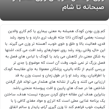
صبحانه تا شام
کم وزن بودن کودک همیشه به معنی بیماری یا کم کاری والدین
نیست؛ بعضی کودکان ذاتا جثه ظریف تری دارند و با وجود رشد
قدی، فعالیت بالا و خلق و خوی خوب، آهسته تر وزن می گیرند. با
این حال، وقتی روند رشد روی نمودارهای رشد افت می کند، اشتها
به شکل معنی دار کاهش می یابد یا کودک با لباس های فصل به
فصل بزرگ تر نمی شود، وقت آن است که موضوع را جدی تر
بررسی کنیم. از نگاه بالینی، پزشکان معمولا به جای مقایسه کودک
با اطرافیان، روند رشد او را در طول زمان و نسبت وزن به قد
ارزیابی می کنند و یکی از نشانه های هشدار می تواند قرار گرفتن
شاخص ها در صدک های پایین و افت پیوسته منحنی باشد.
بنابراین هدف این مقاله «چاق کردن سریع» نیست؛ هدف، ساختن
یک برنامه غذایی عملی است که انرژی و مواد مغذی کافی را با
کیفیت خوب فراهم کند تا وزن گیری آرام، پایدار و سالم اتفاق