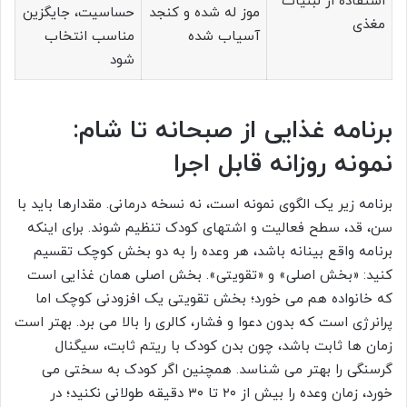
استفاده از لبنیات
موز له شده و کنجد
حساسیت، جایگزین
مغذی
آسیاب شده
مناسب انتخاب
شود
برنامه غذایی از صبحانه تا شام:
نمونه روزانه قابل اجرا
برنامه زیر یک الگوی نمونه است، نه نسخه درمانی. مقدارها باید با
سن، قد، سطح فعالیت و اشتهای کودک تنظیم شوند. برای اینکه
برنامه واقع بینانه باشد، هر وعده را به دو بخش کوچک تقسیم
کنید: «بخش اصلی» و «تقویتی». بخش اصلی همان غذایی است
که خانواده هم می خورد؛ بخش تقویتی یک افزودنی کوچک اما
پرانرژی است که بدون دعوا و فشار، کالری را بالا می برد. بهتر است
زمان ها ثابت باشد، چون بدن کودک با ریتم ثابت، سیگنال
گرسنگی را بهتر می شناسد. همچنین اگر کودک به سختی می
خورد، زمان وعده را بیش از ۲۰ تا ۳۰ دقیقه طولانی نکنید؛ در