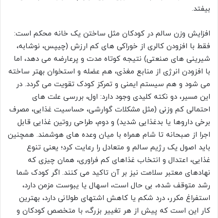
بیفتد.
افزایش وزن سالم در کودکان مثل ساختن یک خانه محکم است:
فقط با افزودن کالری از خوراکی های کم ارزش (چیپس، نوشابه،
شیرینی های صنعتی) نتیجه کوتاه مدت و پرعارضه می دهد، اما
با افزودن انرژی از منابع مغذی، هم عضله و استخوان بهتر ساخته
می شود و هم سیستم ایمنی و تمرکز کودک تقویت می گردد. در
این مسیر، دو نکته کلیدی وجود دارد: اول، بررسی علت های
احتمالی کم وزنی (مثل مشکلات گوارشی، حساسیت غذایی، مصرف
برخی داروها یا بدغذایی شدید) و دوم، طراحی روتین غذایی قابل
اجرا از صبحانه تا شام همراه با میان وعده های هوشمند. همچنین
باید اصول یک رژیم سالم و متعادل را رعایت کرد؛ یعنی تنوع
غذایی، اعتدال و انتخاب غذاهای کم فراوری، همان چیزی که
نهادهای معتبر سلامت نیز بر آن تاکید می کنند. اگر کودک شما
رشد متوقف شده، بی حال است، اسهال یا یبوست مزمن دارد،
استفراغ مکرر، درد شکم یا کاهش اشتهای طولانی دارد، بهترین
کار این است که پیش از هر تغییر بزرگ، با متخصص کودکان و