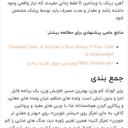
آهن، زینک یا ویتامین D فقط زمانی مفیدند که نیاز واقعی وجود
داشته باشد و مقدار و مدت مصرف باید توسط پزشک مشخص
شود.
منابع علمی پیشنهادی برای مطالعه بیشتر:
Cleveland Clinic: A Dietitian’s Best Advice If Your Child
Is Underweight
WHO: Healthy diet (راهنمای اصول تغذیه سالم)
جمع بندی
برای کودک کم وزن، بهترین مسیر افزایش وزن، یک برنامه قابل
اجرا و بدون تنش است: وعده های منظم، میان وعده های مغذی،
و پرکالری کردن هوشمندانه غذا با چربی های مفید و پروتئین
کافی. به جای تمرکز روی «بیشتر خوردن»، روی «بهتر و مغذی تر
خوردن» تمرکز کنید؛ همین تغییر زاویه دید، جنگ های غذایی را کم