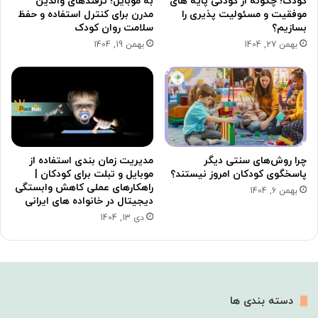
کودک؛ چگونه از کودکی پایه های
به موبایل؛ ترفندهای والدین
موفقیت و مسئولیت پذیری را
مدرن برای کنترل استفاده و حفظ
بسازیم؟
سلامت روان کودک
بهمن 27, 1404
بهمن 19, 1404
چرا روش‌های سنتی دیگر
مدیریت زمان بندی استفاده از
پاسخگوی کودکان امروز نیستند؟
موبایل و تبلت برای کودکان |
راهکارهای عملی کاهش وابستگی
بهمن 6, 1404
دیجیتال در خانواده های ایرانی
دی 13, 1404
دسته بندی ها