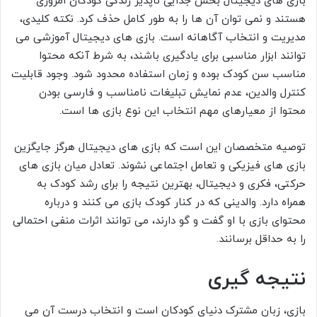
بازی های دیجیتال بخش جدایی ناپذیر زندگی کودکان امروزی
هستند و نمی توان آن ها را به طور کامل حذف کرد. نکته کلیدی،
مدیریت و انتخاب آگاهانه است. بازی های دیجیتال آموزشی می
توانند ابزار مناسبی برای یادگیری باشند، به شرط آنکه محتوا
مناسب سن کودک بوده و زمان استفاده محدود شود. وجود قابلیت
کنترل والدین، عدم نمایش تبلیغات نامناسب و فارسی بودن
محتوا از معیارهای مهم انتخاب این نوع بازی ها است.
توصیه متخصصان این است که بازی های دیجیتال هرگز جایگزین
بازی های فیزیکی و تعامل اجتماعی نشوند. تعادل میان بازی های
حرکتی، فکری و دیجیتال، بهترین نتیجه را برای رشد کودک به
همراه دارد. والدینی که در کنار کودک بازی می کنند و درباره
محتوای بازی با او گفت و گو دارند، می توانند اثرات منفی احتمالی
را به حداقل برسانند.
نتیجه گیری
بازی، زبان مشترک دنیای کودکان است و انتخاب درست آن می