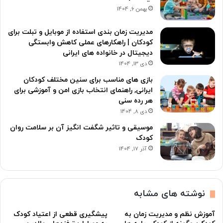
بهمن 6, 1404
مدیریت زمان بندی استفاده از موبایل و تبلت برای
کودکان | راهکارهای عملی کاهش وابستگی
دیجیتال در خانواده های ایرانی
دی 13, 1404
بازی های مناسب برای سنین مختلف کودکان
ایرانی, راهنمای انتخاب بازی امن و آموزشی برای
هر رده سنی
دی 8, 1404
موسیقی و تاثیر شگفت انگیز آن بر سلامت روان
کودک
آذر 17, 1404
نوشته های مشابه
آموزش نظم و مدیریت زمان به
پیشگیری قطعی از اعتیاد کودک