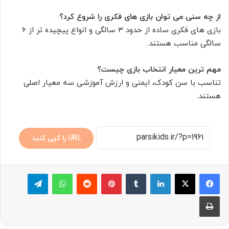
از چه سنی می توان بازی های فکری را شروع کرد؟
بازی های فکری ساده از حدود ۳ سالگی و انواع پیچیده تر از ۶
سالگی مناسب هستند.
مهم ترین معیار انتخاب بازی چیست؟
تناسب با سن کودک، ایمنی و ارزش آموزشی سه معیار اصلی
هستند.
URL را کپی کنید
لینکدین
‫تامبلر
پینترست
‫رددیت
واتس آپ
تلگرام
چاپ