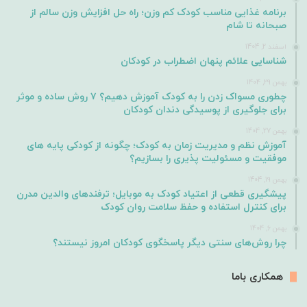
برنامه غذایی مناسب کودک کم وزن؛ راه حل افزایش وزن سالم از
صبحانه تا شام
اسفند 2, 1404
شناسایی علائم پنهان اضطراب در کودکان
بهمن 29, 1404
چطوری مسواک زدن را به کودک آموزش دهیم؟ ۷ روش ساده و موثر
برای جلوگیری از پوسیدگی دندان کودکان
بهمن 27, 1404
آموزش نظم و مدیریت زمان به کودک؛ چگونه از کودکی پایه های
موفقیت و مسئولیت پذیری را بسازیم؟
بهمن 19, 1404
پیشگیری قطعی از اعتیاد کودک به موبایل؛ ترفندهای والدین مدرن
برای کنترل استفاده و حفظ سلامت روان کودک
بهمن 6, 1404
چرا روش‌های سنتی دیگر پاسخگوی کودکان امروز نیستند؟
همکاری باما