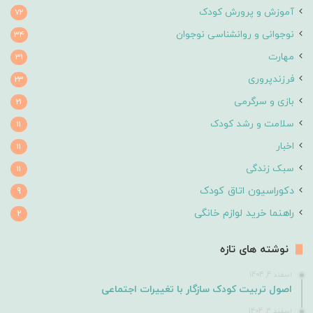
آموزش و پرورش کودک
72
نوجوانی و روانشناسی نوجوان
34
مهارت
31
فرزندپروری
23
بازی و سرگرمی
21
سلامت و رشد کودک
11
اخبار
11
سبک زندگی
11
دکوراسیون اتاق کودک
9
راهنما خرید لوازم خانگی
2
نوشته های تازه
اسفند 4, 1404
اصول تربیت کودک سازگار با تغییرات اجتماعی
اسفند 3, 1404