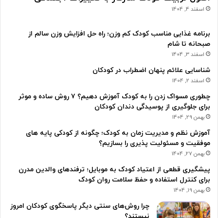
اسفند 4, 1404
برنامه غذایی مناسب کودک کم وزن؛ راه حل افزایش وزن سالم از
صبحانه تا شام
اسفند 3, 1404
شناسایی علائم پنهان اضطراب در کودکان
اسفند 2, 1404
چطوری مسواک زدن را به کودک آموزش دهیم؟ ۷ روش ساده و موثر
برای جلوگیری از پوسیدگی دندان کودکان
بهمن 29, 1404
آموزش نظم و مدیریت زمان به کودک؛ چگونه از کودکی پایه های
موفقیت و مسئولیت پذیری را بسازیم؟
بهمن 27, 1404
پیشگیری قطعی از اعتیاد کودک به موبایل؛ ترفندهای والدین مدرن
برای کنترل استفاده و حفظ سلامت روان کودک
بهمن 19, 1404
چرا روش‌های سنتی دیگر پاسخگوی کودکان امروز
نیستند؟