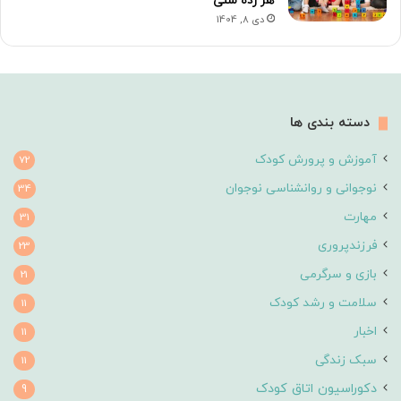
هر رده سنی
دی 8, 1404
دسته بندی ها
آموزش و پرورش کودک
72
نوجوانی و روانشناسی نوجوان
34
مهارت
31
فرزندپروری
23
بازی و سرگرمی
21
سلامت و رشد کودک
11
اخبار
11
سبک زندگی
11
دکوراسیون اتاق کودک
9