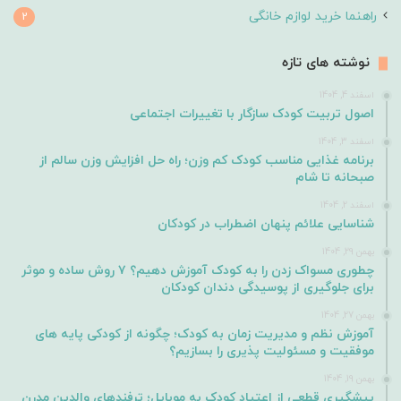
راهنما خرید لوازم خانگی
2
نوشته های تازه
اسفند 4, 1404
اصول تربیت کودک سازگار با تغییرات اجتماعی
اسفند 3, 1404
برنامه غذایی مناسب کودک کم وزن؛ راه حل افزایش وزن سالم از
صبحانه تا شام
اسفند 2, 1404
شناسایی علائم پنهان اضطراب در کودکان
بهمن 29, 1404
چطوری مسواک زدن را به کودک آموزش دهیم؟ ۷ روش ساده و موثر
برای جلوگیری از پوسیدگی دندان کودکان
بهمن 27, 1404
آموزش نظم و مدیریت زمان به کودک؛ چگونه از کودکی پایه های
موفقیت و مسئولیت پذیری را بسازیم؟
بهمن 19, 1404
پیشگیری قطعی از اعتیاد کودک به موبایل؛ ترفندهای والدین مدرن