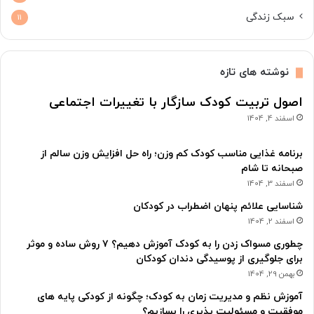
سبک زندگی
11
نوشته های تازه
اصول تربیت کودک سازگار با تغییرات اجتماعی
اسفند 4, 1404
برنامه غذایی مناسب کودک کم وزن؛ راه حل افزایش وزن سالم از
صبحانه تا شام
اسفند 3, 1404
شناسایی علائم پنهان اضطراب در کودکان
اسفند 2, 1404
چطوری مسواک زدن را به کودک آموزش دهیم؟ ۷ روش ساده و موثر
برای جلوگیری از پوسیدگی دندان کودکان
بهمن 29, 1404
آموزش نظم و مدیریت زمان به کودک؛ چگونه از کودکی پایه های
موفقیت و مسئولیت پذیری را بسازیم؟