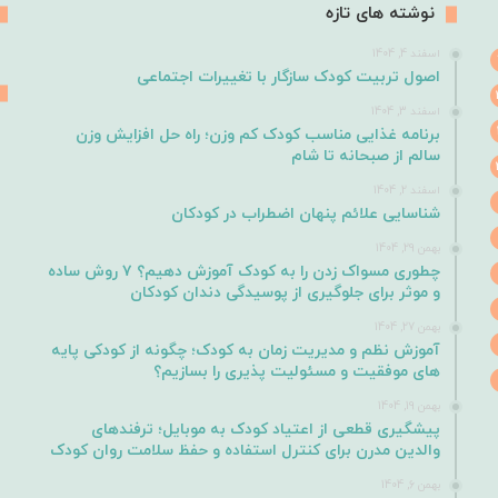
نوشته های تازه
اسفند 4, 1404
اصول تربیت کودک سازگار با تغییرات اجتماعی
اسفند 3, 1404
برنامه غذایی مناسب کودک کم وزن؛ راه حل افزایش وزن
سالم از صبحانه تا شام
اسفند 2, 1404
شناسایی علائم پنهان اضطراب در کودکان
بهمن 29, 1404
چطوری مسواک زدن را به کودک آموزش دهیم؟ ۷ روش ساده
و موثر برای جلوگیری از پوسیدگی دندان کودکان
بهمن 27, 1404
آموزش نظم و مدیریت زمان به کودک؛ چگونه از کودکی پایه
های موفقیت و مسئولیت پذیری را بسازیم؟
بهمن 19, 1404
پیشگیری قطعی از اعتیاد کودک به موبایل؛ ترفندهای
والدین مدرن برای کنترل استفاده و حفظ سلامت روان کودک
بهمن 6, 1404