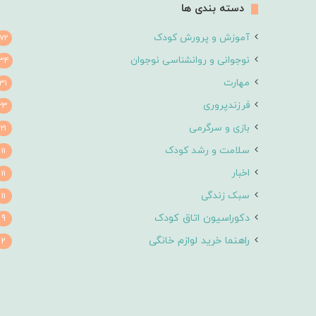
دسته بندی ها
آموزش و پرورش کودک
72
نوجوانی و روانشناسی نوجوان
34
مهارت
31
فرزندپروری
23
بازی و سرگرمی
21
سلامت و رشد کودک
11
اخبار
11
سبک زندگی
11
دکوراسیون اتاق کودک
9
راهنما خرید لوازم خانگی
2