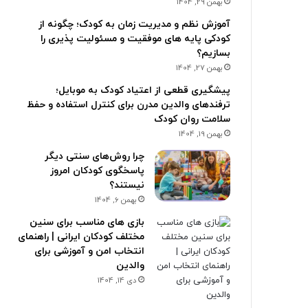
بهمن 29, 1404
آموزش نظم و مدیریت زمان به کودک؛ چگونه از
کودکی پایه های موفقیت و مسئولیت پذیری را
بسازیم؟
بهمن 27, 1404
پیشگیری قطعی از اعتیاد کودک به موبایل؛
ترفندهای والدین مدرن برای کنترل استفاده و حفظ
سلامت روان کودک
بهمن 19, 1404
چرا روش‌های سنتی دیگر
پاسخگوی کودکان امروز
نیستند؟
بهمن 6, 1404
بازی های مناسب برای سنین
مختلف کودکان ایرانی | راهنمای
انتخاب امن و آموزشی برای
والدین
دی 14, 1404