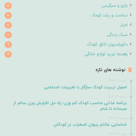
بازی و سرگرمی
21
سلامت و رشد کودک
11
اخبار
11
سبک زندگی
11
دکوراسیون اتاق کودک
9
راهنما خرید لوازم خانگی
2
نوشته های تازه
اسفند 4, 1404
اصول تربیت کودک سازگار با تغییرات اجتماعی
اسفند 3, 1404
برنامه غذایی مناسب کودک کم وزن؛ راه حل افزایش وزن سالم از
صبحانه تا شام
اسفند 2, 1404
شناسایی علائم پنهان اضطراب در کودکان
بهمن 29, 1404