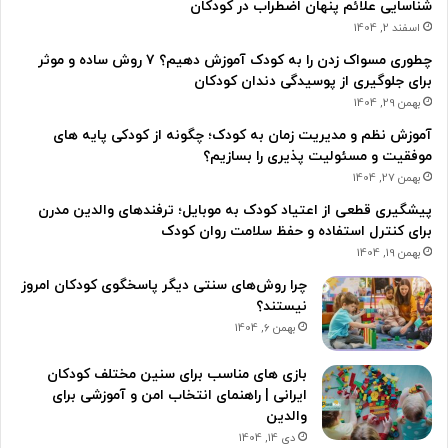
شناسایی علائم پنهان اضطراب در کودکان
اسفند 2, 1404
چطوری مسواک زدن را به کودک آموزش دهیم؟ ۷ روش ساده و موثر
برای جلوگیری از پوسیدگی دندان کودکان
بهمن 29, 1404
آموزش نظم و مدیریت زمان به کودک؛ چگونه از کودکی پایه های
موفقیت و مسئولیت پذیری را بسازیم؟
بهمن 27, 1404
پیشگیری قطعی از اعتیاد کودک به موبایل؛ ترفندهای والدین مدرن
برای کنترل استفاده و حفظ سلامت روان کودک
بهمن 19, 1404
چرا روش‌های سنتی دیگر پاسخگوی کودکان امروز
نیستند؟
بهمن 6, 1404
بازی های مناسب برای سنین مختلف کودکان
ایرانی | راهنمای انتخاب امن و آموزشی برای
والدین
دی 14, 1404