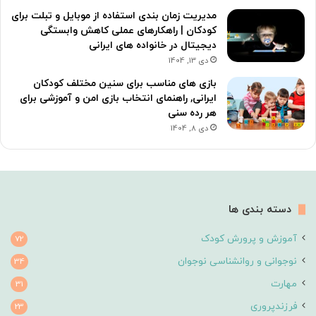
مدیریت زمان بندی استفاده از موبایل و تبلت برای
کودکان | راهکارهای عملی کاهش وابستگی
دیجیتال در خانواده های ایرانی
دی 13, 1404
بازی های مناسب برای سنین مختلف کودکان
ایرانی, راهنمای انتخاب بازی امن و آموزشی برای
هر رده سنی
دی 8, 1404
دسته بندی ها
آموزش و پرورش کودک
72
نوجوانی و روانشناسی نوجوان
34
مهارت
31
فرزندپروری
23