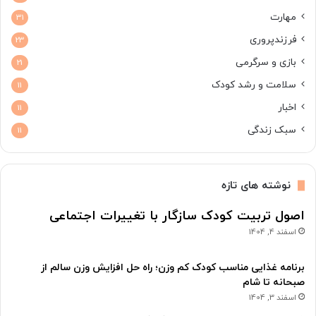
مهارت
31
فرزندپروری
23
بازی و سرگرمی
21
سلامت و رشد کودک
11
اخبار
11
سبک زندگی
11
نوشته های تازه
اصول تربیت کودک سازگار با تغییرات اجتماعی
اسفند 4, 1404
برنامه غذایی مناسب کودک کم وزن؛ راه حل افزایش وزن سالم از
صبحانه تا شام
اسفند 3, 1404