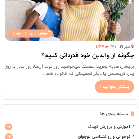
آموزش و پرورش کودک
مهر 19, 1401
1,134
چگونه از والدین خود قدردانی کنیم؟
برایشان هدیه بخرید: مطمئناً می‌خواهید روز تولد آن‌ها، روز مادر یا روز
پدر، کریسمس یا دیگر تعطیلاتی که خانواده شما…
بیشتر بخوانید »
دسته بندی ها
آموزش و پرورش کودک
72
نوجوانی و روانشناسی نوجوان
34