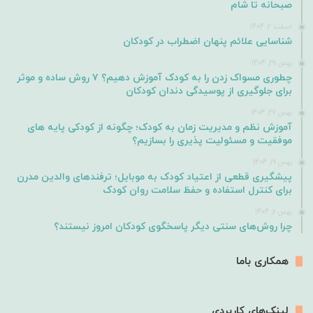
صبحانه تا شام
اسفند 2, 1404
شناسایی علائم پنهان اضطراب در کودکان
بهمن 29, 1404
چطوری مسواک زدن را به کودک آموزش دهیم؟ ۷ روش ساده و موثر
برای جلوگیری از پوسیدگی دندان کودکان
بهمن 27, 1404
آموزش نظم و مدیریت زمان به کودک؛ چگونه از کودکی پایه های
موفقیت و مسئولیت پذیری را بسازیم؟
بهمن 19, 1404
پیشگیری قطعی از اعتیاد کودک به موبایل؛ ترفندهای والدین مدرن
برای کنترل استفاده و حفظ سلامت روان کودک
بهمن 6, 1404
چرا روش‌های سنتی دیگر پاسخگوی کودکان امروز نیستند؟
همکاری باما
لینک‌های کاربردی