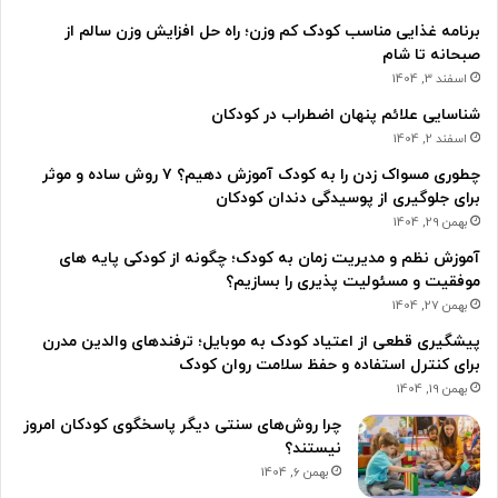
برنامه غذایی مناسب کودک کم وزن؛ راه حل افزایش وزن سالم از
صبحانه تا شام
اسفند 3, 1404
شناسایی علائم پنهان اضطراب در کودکان
اسفند 2, 1404
چطوری مسواک زدن را به کودک آموزش دهیم؟ ۷ روش ساده و موثر
برای جلوگیری از پوسیدگی دندان کودکان
بهمن 29, 1404
آموزش نظم و مدیریت زمان به کودک؛ چگونه از کودکی پایه های
موفقیت و مسئولیت پذیری را بسازیم؟
بهمن 27, 1404
پیشگیری قطعی از اعتیاد کودک به موبایل؛ ترفندهای والدین مدرن
برای کنترل استفاده و حفظ سلامت روان کودک
بهمن 19, 1404
چرا روش‌های سنتی دیگر پاسخگوی کودکان امروز
نیستند؟
بهمن 6, 1404