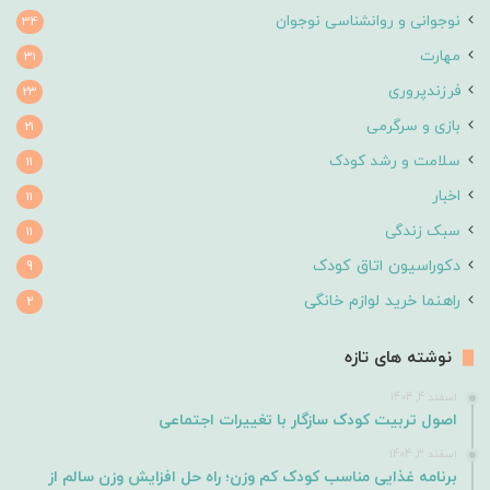
نوجوانی و روانشناسی نوجوان
34
مهارت
31
فرزندپروری
23
بازی و سرگرمی
21
سلامت و رشد کودک
11
اخبار
11
سبک زندگی
11
دکوراسیون اتاق کودک
9
راهنما خرید لوازم خانگی
2
نوشته های تازه
اسفند 4, 1404
اصول تربیت کودک سازگار با تغییرات اجتماعی
اسفند 3, 1404
برنامه غذایی مناسب کودک کم وزن؛ راه حل افزایش وزن سالم از