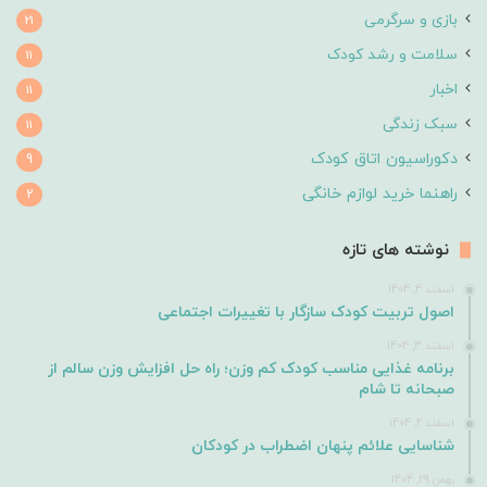
بازی و سرگرمی
21
سلامت و رشد کودک
11
اخبار
11
سبک زندگی
11
دکوراسیون اتاق کودک
9
راهنما خرید لوازم خانگی
2
نوشته های تازه
اسفند 4, 1404
اصول تربیت کودک سازگار با تغییرات اجتماعی
اسفند 3, 1404
برنامه غذایی مناسب کودک کم وزن؛ راه حل افزایش وزن سالم از
صبحانه تا شام
اسفند 2, 1404
شناسایی علائم پنهان اضطراب در کودکان
بهمن 29, 1404