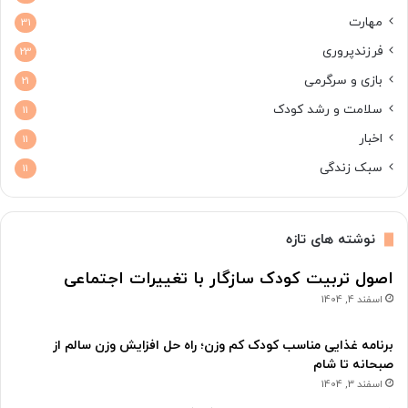
مهارت
31
فرزندپروری
23
بازی و سرگرمی
21
سلامت و رشد کودک
11
اخبار
11
سبک زندگی
11
نوشته های تازه
اصول تربیت کودک سازگار با تغییرات اجتماعی
اسفند 4, 1404
برنامه غذایی مناسب کودک کم وزن؛ راه حل افزایش وزن سالم از
صبحانه تا شام
اسفند 3, 1404