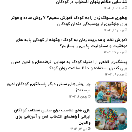
شناسایی علائم پنهان اضطراب در کودکان
اسفند 2, 1404
چطوری مسواک زدن را به کودک آموزش دهیم؟ ۷ روش ساده و موثر
برای جلوگیری از پوسیدگی دندان کودکان
بهمن 29, 1404
آموزش نظم و مدیریت زمان به کودک؛ چگونه از کودکی پایه های
موفقیت و مسئولیت پذیری را بسازیم؟
بهمن 27, 1404
پیشگیری قطعی از اعتیاد کودک به موبایل؛ ترفندهای والدین مدرن
برای کنترل استفاده و حفظ سلامت روان کودک
بهمن 19, 1404
چرا روش‌های سنتی دیگر پاسخگوی کودکان امروز
نیستند؟
بهمن 6, 1404
بازی های مناسب برای سنین مختلف کودکان
ایرانی | راهنمای انتخاب امن و آموزشی برای
والدین
دی 14, 1404