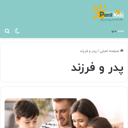
تغییر پ
جس
منو
صفحه اصلی
/
پدر و فرزند
پدر و فرزند