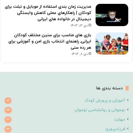
مدیریت زمان بندی استفاده از موبایل و تبلت برای
کودکان | راهکارهای عملی کاهش وابستگی
دیجیتال در خانواده های ایرانی
دی 13, 1404
بازی های مناسب برای سنین مختلف کودکان
ایرانی, راهنمای انتخاب بازی امن و آموزشی برای
هر رده سنی
دی 8, 1404
دسته بندی ها
آموزش و پرورش کودک
72
نوجوانی و روانشناسی نوجوان
34
مهارت
31
فرزندپروری
23