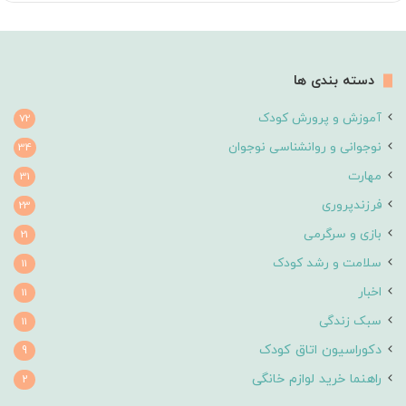
دسته بندی ها
آموزش و پرورش کودک
72
نوجوانی و روانشناسی نوجوان
34
مهارت
31
فرزندپروری
23
بازی و سرگرمی
21
سلامت و رشد کودک
11
اخبار
11
سبک زندگی
11
دکوراسیون اتاق کودک
9
راهنما خرید لوازم خانگی
2