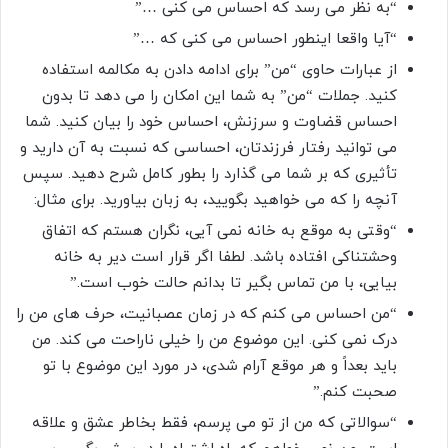
“به نظر می رسد که احساس می کنی …”
“آیا واقعا اینطور احساس می کنی که …”
از عبارات حاوی “من” برای ادامه دادن به مکالمه استفاده
کنید. جملات “من” به شما این امکان را می دهد تا بدون
احساس قضاوت و سرزنش، احساس خود را بیان کنید. شما
می توانید رفتار فرزندتان، احساسی که نسبت به آن دارید و
تأثیری که بر شما می گذارد را بطور کامل شرح دهید. سپس
آنچه را که می خواهید بگویید، به زبان بیاورید. برای مثال:
“وقتی به موقع به خانه نمی آیی، نگران هستم که اتفاق
وحشتناکی افتاده باشد. لطفا اگر قرار است دیر به خانه
بیایی، با من تماس بگیر تا بدانم حالت خوب است.”
“من احساس می کنم که در زمان عصبانیت، حرف های من را
درک نمی کنی. این موضوع من را خیلی ناراحت می کند. من
باید بعداً و هر موقع آرام شدی، در مورد این موضوع با تو
صحبت کنم.”
“سوالاتی که من از تو می پرسم، فقط بخاطر عشق و علاقه