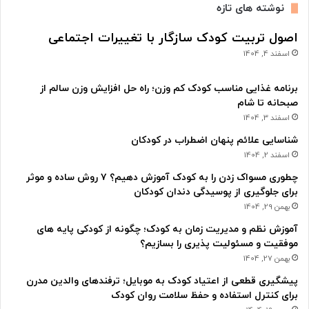
نوشته های تازه
اصول تربیت کودک سازگار با تغییرات اجتماعی
اسفند 4, 1404
برنامه غذایی مناسب کودک کم وزن؛ راه حل افزایش وزن سالم از
صبحانه تا شام
اسفند 3, 1404
شناسایی علائم پنهان اضطراب در کودکان
اسفند 2, 1404
چطوری مسواک زدن را به کودک آموزش دهیم؟ ۷ روش ساده و موثر
برای جلوگیری از پوسیدگی دندان کودکان
بهمن 29, 1404
آموزش نظم و مدیریت زمان به کودک؛ چگونه از کودکی پایه های
موفقیت و مسئولیت پذیری را بسازیم؟
بهمن 27, 1404
پیشگیری قطعی از اعتیاد کودک به موبایل؛ ترفندهای والدین مدرن
برای کنترل استفاده و حفظ سلامت روان کودک