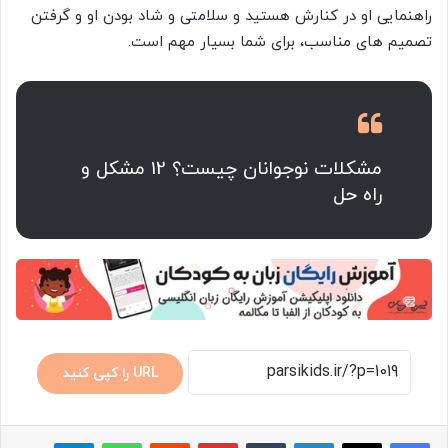
راهنمایی او در کنارش هستید و سلامتی و شاد بودن او و گرفتن
تصمیم های مناسب، برای شما بسیار مهم است.
مشکلات نوجوانان چیست؟ 12 مشکل و
راه حل
URL را کپی کنید
لینکدین
‫تامبلر
پینترست
‫رددیت
واتس آپ
تلگرام