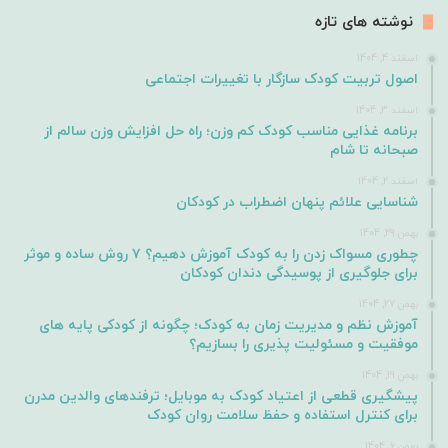
نوشته های تازه
اسفند 4, 1404
اصول تربیت کودک سازگار با تغییرات اجتماعی
اسفند 3, 1404
برنامه غذایی مناسب کودک کم وزن؛ راه حل افزایش وزن سالم از
صبحانه تا شام
اسفند 2, 1404
شناسایی علائم پنهان اضطراب در کودکان
بهمن 29, 1404
چطوری مسواک زدن را به کودک آموزش دهیم؟ ۷ روش ساده و موثر
برای جلوگیری از پوسیدگی دندان کودکان
بهمن 27, 1404
آموزش نظم و مدیریت زمان به کودک؛ چگونه از کودکی پایه های
موفقیت و مسئولیت پذیری را بسازیم؟
بهمن 19, 1404
پیشگیری قطعی از اعتیاد کودک به موبایل؛ ترفندهای والدین مدرن
برای کنترل استفاده و حفظ سلامت روان کودک
بهمن 6, 1404