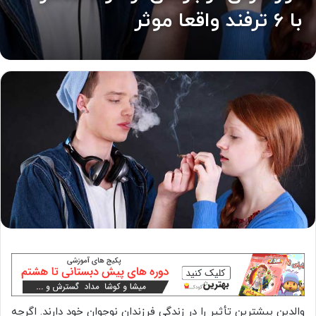
با 6 ترفند واقعا موثر
والدین بیشترین تأثیر را در زندگی فرزندان نوجوان خود دارند. اگرچه