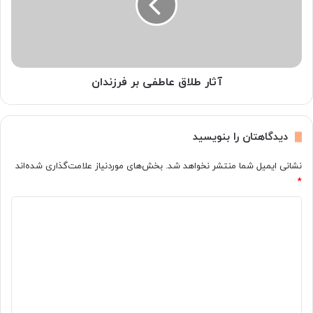
ی‌
ط
آ
ل
ی
ا
د
ق
؟
ع
ا
آثار طلاق عاطفی بر فرزندان
ط
ف
ی
دیدگاهتان را بنویسید
ب
ر
نشانی ایمیل شما منتشر نخواهد شد.
بخش‌های موردنیاز علامت‌گذاری شده‌اند
ف
*
ر
ز
د
ن
ی
د
ا
د
ن
گ
ا
ه