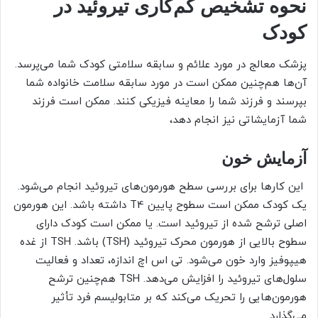
نحوه تشخیص کم‌کاری تیروئید در
کودک
پزشک معالج در مورد علائم و سابقه سلامتی کودک شما می‌پرسد.
آن‌ها هم‌چنین ممکن است در مورد سابقه سلامت خانواده شما
بپرسند و فرزند شما را معاینه فیزیکی کنند. ممکن است فرزند
شما آزمایشاتی نیز انجام دهد،
آزمایش خون
این کارها برای بررسی سطح هورمون‌های تیروئید انجام می‌شود.
یک کودک ممکن است سطوح پایین T4 داشته باشد. این هورمون
اصلی ترشح شده از تیروئید است. یا ممکن است کودک دارای
سطوح بالایی از هورمون محرک تیروئید (TSH) باشد. TSH از غده
هیپوفیز وارد خون می‌شود. تی اس اچ اندازه، تعداد و فعالیت
سلول‌های تیروئید را افزایش می‌دهد. TSH هم‌چنین ترشح
هورمون‌هایی را تحریک می‌کند که بر متابولیسم فرد تأثیر
می‌گذارد.