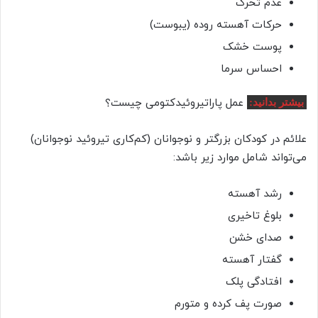
عدم تحرک
حرکات آهسته روده (یبوست)
پوست خشک
احساس سرما
عمل پاراتیروئیدکتومی چیست؟
بیشتر بدانید:
علائم در کودکان بزرگتر و نوجوانان (کم‌کاری تیروئید نوجوانان)
می‌تواند شامل موارد زیر باشد:
رشد آهسته
بلوغ تاخیری
صدای خشن
گفتار آهسته
افتادگی پلک
صورت پف کرده و متورم