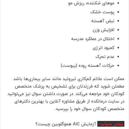
موهای شکننده، ریزش مو
پوست خشک
نبض آهسته
افزایش وزن
اختلال در عملکرد مدرسه
کمبود انرژی
عدم تحرک
حرکات آهسته روده (یبوست)
ممکن است علائم کم‌کاری تیروئید مانند سایر بیماری‌ها باشد.
مطمئن شوید که فرزندتان برای تشخیص به پزشک متخصص
کودکان خود مراجعه می‌کند. در صورت داشتن سوال نیز می‌توانید
در سایت درمانکده از طریق مشاوره آنلاین با بهترین دکتر‌های
متخصص کودکان سوال خود را بپرسید.
آزمایش A1C هموگلوبین چیست؟
بیشتر بخوانید: