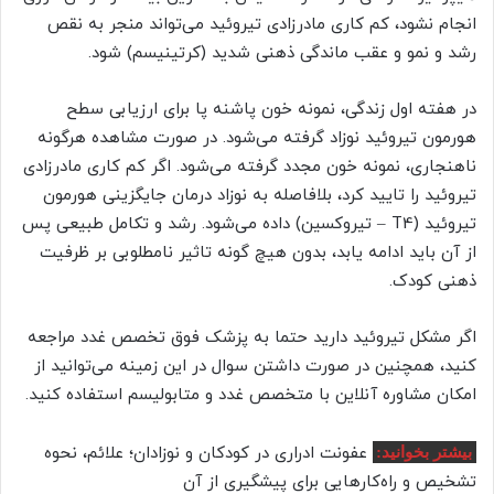
انجام نشود، کم کاری مادرزادی تیروئید می‌تواند منجر به نقص
رشد و نمو و عقب ماندگی ذهنی شدید (کرتینیسم) شود.
در هفته اول زندگی، نمونه خون پاشنه پا برای ارزیابی سطح
هورمون تیروئید نوزاد گرفته می‌شود. در صورت مشاهده هرگونه
ناهنجاری، نمونه خون مجدد گرفته می‌شود. اگر کم کاری مادرزادی
تیروئید را تایید کرد، بلافاصله به نوزاد درمان جایگزینی هورمون
تیروئید (T4 – تیروکسین) داده می‌شود. رشد و تکامل طبیعی پس
از آن باید ادامه یابد، بدون هیچ گونه تاثیر نامطلوبی بر ظرفیت
ذهنی کودک.
اگر مشکل تیروئید دارید حتما به پزشک فوق تخصص غدد مراجعه
کنید، همچنین در صورت داشتن سوال در این زمینه می‌توانید از
امکان مشاوره آنلاین با متخصص غدد و متابولیسم استفاده کنید.
عفونت ادراری در کودکان و نوزادان؛ علائم، نحوه
بیشتر بخوانید:
تشخیص و راه‌کارهایی برای پیشگیری از آن