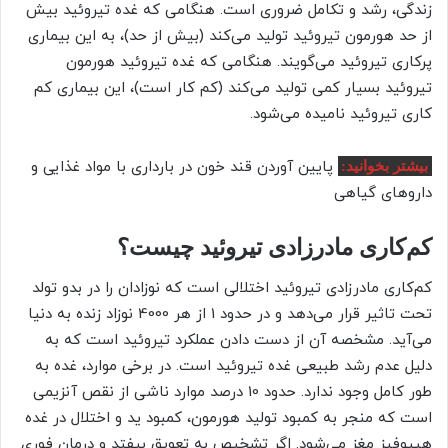
زندگی، رشد و تکامل ضروری است. هنگامی که غده تیروئید بیش
از حد هورمون تیروئید تولید می‌کند (بیش از حد)، به این بیماری
پرکاری تیروئید می‌گویند. هنگامی که غده تیروئید هورمون
تیروئید بسیار کمی تولید می‌کند (کم کار است)، این بیماری کم
کاری تیروئید نامیده می‌شود.
پایین آوردن قند خون در بارداری با مواد غذایی و
بیشتر بخوانید:
داروهای گیاهی
کم‌کاری مادرزادی تیروئید چیست؟
کم‌کاری مادرزادی تیروئید اختلالی است که نوزادان را در بدو تولد
تحت تاثیر قرار می‌دهد و در حدود 1 از هر 4000 نوزاد زنده به دنیا
می‌آید. مشخصه آن از دست دادن عملکرد تیروئید است که به
دلیل عدم رشد طبیعی غده تیروئید است. در برخی موارد، غده به
طور کامل وجود ندارد. حدود 10 درصد موارد ناشی از نقص آنزیمی
است که منجر به کمبود تولید هورمون، کمبود ید و اختلال در غده
هیپوفیز مغز می‌شود. اگر تشخیص به تعویق بیفتد و درمان فوری