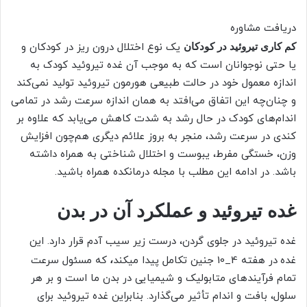
دریافت مشاوره
یک نوع اختلال درون ریز در کودکان و
کم کاری تیروئید در کودکان
یا حتی نوجوانان است که به موجب آن غده تیروئید کودک به
اندازه معمول خود در حالت طبیعی هورمون تیروئید تولید نمی‌کند
و چنان‌چه این اتفاق می‌افتد به همان اندازه سرعت رشد در تمامی
اندام‌های کودک در حال رشد به شدت کاهش می‌یابد که علاوه بر
کندی در سرعت رشد، منجر به بروز علائم دیگری هم‌چون افزایش
وزن، خستگی مفرط، یبوست و اختلال شناختی به همراه داشته
باشد. در ادامه این مطلب با مجله درمانکده همراه باشید.
غده تیروئید و عملکرد آن در بدن
غده تیروئید در جلوی گردن، درست زیر سیب آدم قرار دارد. این
غده
در هفته 4_10 جنین تکامل پیدا می‎کند
که مسئول سرعت
،
تمام فرآیندهای متابولیک و شیمیایی در بدن ما است و بر هر
سلول، بافت و اندام تأثیر می‌گذارد. بنابراین غده تیروئید برای