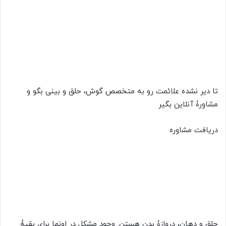
تا دیر نشده علائمت رو به متخصص گوش، حلق و بینی بگو و
مشاورۀ آنلاین بگیر
دریافت مشاوره
حلق و دهان، دروازۀ بدن هستن. وجود مشکل در اونها برای بقیۀ