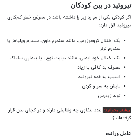
تیروئید در بین کودکان
اگر کودکی یکی از موارد زیر را داشته باشد در معرض خطر کم‌کاری
تیروئید قرار دارد:
یک اختلال کروموزومی، مانند سندرم داون، سندرم ویلیامز یا
سندرم ترنر
یک اختلال خود ایمنی، مانند دیابت نوع 1 یا بیماری سلیاک
مصرف ید کافی یا زیاد
آسیب به غده تیروئید
تابش به سر و گردن
تولد زودرس
غدد لنفاوی چه وظایفی دارند و در کجای بدن قرار
بیشتر بخوانید:
گرفته‌اند؟
عامل وراثت