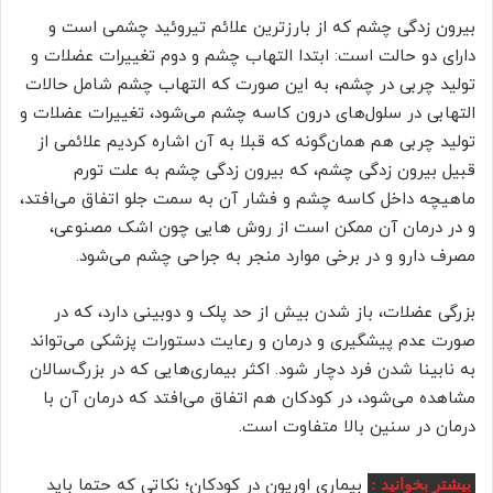
بیرون زدگی چشم که از بارزترین علائم تیروئید چشمی است و
دارای دو حالت است: ابتدا التهاب چشم و دوم تغییرات عضلات و
تولید چربی در چشم، به این صورت که التهاب چشم شامل حالات
التهابی در سلول‌های درون کاسه چشم می‌شود، تغییرات عضلات و
تولید چربی هم همان‌گونه که قبلا به آن اشاره کردیم علائمی از
قبیل بیرون زدگی چشم، که بیرون زدگی چشم به علت تورم
ماهیچه داخل کاسه چشم و فشار آن به سمت جلو اتفاق می‌افتد،
و در درمان آن ممکن است از روش هایی چون اشک مصنوعی،
مصرف دارو و در برخی موارد منجر به جراحی چشم می‌شود.
بزرگی عضلات، باز شدن بیش از حد پلک و دوبینی دارد، که در
صورت عدم پیشگیری و درمان و رعایت دستورات پزشکی می‌تواند
به نابینا شدن فرد دچار شود. اکثر بیماری‌هایی که در بزرگ‌سالان
مشاهده می‌شود، در کودکان هم اتفاق می‌افتد که درمان آن با
درمان در سنین بالا متفاوت است.
بیماری اوریون در کودکان؛ نکاتی که حتما باید
بیشتر بخوانید :