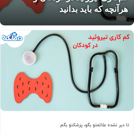
هرآنچه که باید بدانید
تا دیر نشده علائمتو بگو، پزشکتو بگم: