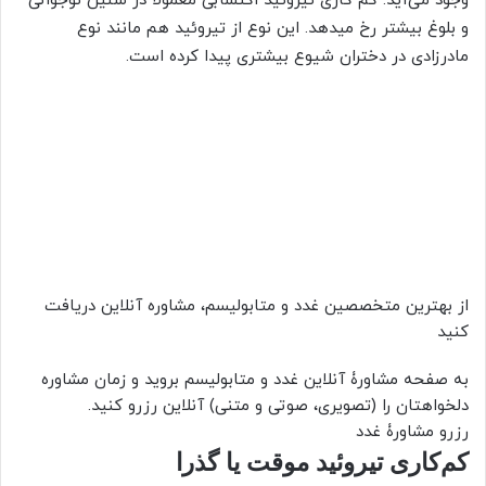
وجود می‌آید. کم کاری تیروئید اکتسابی معمولا در سنین نوجوانی
و بلوغ بیشتر رخ می‎دهد. این نوع از تیروئید هم مانند نوع
مادرزادی در دختران شیوع بیشتری پیدا کرده است.
از بهترین متخصصین غدد و متابولیسم، مشاوره آنلاین دریافت
کنید
به صفحه مشاورۀ آنلاین غدد و متابولیسم بروید و زمان مشاوره
دلخواهتان را (تصویری، صوتی و متنی) آنلاین رزرو کنید.
رزرو مشاورۀ غدد
کم‌کاری تیروئید موقت یا گذرا