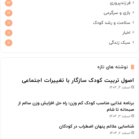
فرزندپروری
23
بازی و سرگرمی
21
سلامت و رشد کودک
11
اخبار
11
سبک زندگی
11
نوشته های تازه
اصول تربیت کودک سازگار با تغییرات اجتماعی
اسفند 4, 1404
برنامه غذایی مناسب کودک کم وزن؛ راه حل افزایش وزن سالم از
صبحانه تا شام
اسفند 3, 1404
شناسایی علائم پنهان اضطراب در کودکان
اسفند 2, 1404