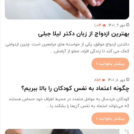
مهر 9, 1401
1,014
بهترین ازدواج از زبان دکتر لیلا جبلی
داشتن ازدواج موفق، یکی از خواسته های مراجعین است. چنین ازدواجی
کمک می کند تا زندگی افراد، مملو از آرامش…
بیشتر بخوانید »
مهر 8, 1401
856
چگونه اعتماد به نفس کودکان را بالا ببریم؟
کودکان خردسال به عوامل متعدد در محیط اطراف خود حساس هستند
که می‌تواند اعتماد به نفس آن‌ها را بشکند یا…
بیشتر بخوانید »