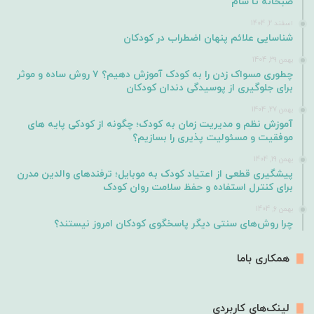
صبحانه تا شام
اسفند 2, 1404
شناسایی علائم پنهان اضطراب در کودکان
بهمن 29, 1404
چطوری مسواک زدن را به کودک آموزش دهیم؟ ۷ روش ساده و موثر
برای جلوگیری از پوسیدگی دندان کودکان
بهمن 27, 1404
آموزش نظم و مدیریت زمان به کودک؛ چگونه از کودکی پایه های
موفقیت و مسئولیت پذیری را بسازیم؟
بهمن 19, 1404
پیشگیری قطعی از اعتیاد کودک به موبایل؛ ترفندهای والدین مدرن
برای کنترل استفاده و حفظ سلامت روان کودک
بهمن 6, 1404
چرا روش‌های سنتی دیگر پاسخگوی کودکان امروز نیستند؟
همکاری باما
لینک‌های کاربردی