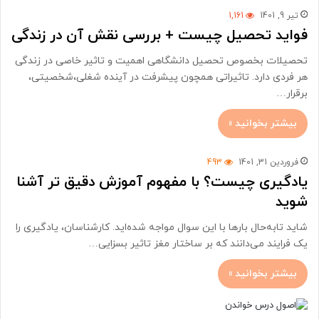
تیر 9, 1401
1,161
فواید تحصیل چیست + بررسی نقش آن در زندگی
تحصیلات بخصوص تحصیل دانشگاهی اهمیت و تاثیر خاصی در زندگی
هر فردی دارد. تاثیراتی همچون پیشرفت در آینده شغلی،شخصیتی،
برقرار…
بیشتر بخوانید »
فروردین 31, 1401
493
یادگیری چیست؟ با مفهوم آموزش دقیق تر آشنا
شوید
شاید تابه‌حال بارها با این سوال مواجه شده‌اید. کارشناسان، یادگیری را
یک فرایند می‌دانند که بر ساختار مغز تاثیر بسزایی…
بیشتر بخوانید »