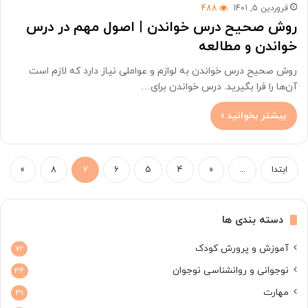
فروردین 5, 1401
488
روش صحیح درس خواندن | اصول مهم در درس
خواندن و مطالعه
روش صحیح درس خواندن به لوازم و عواملی نیاز دارد که لازم است
آن‌ها را فرا بگیرید. درس خواندن برای…
بیشتر بخوانید »
ابتدا
...
«
4
5
6
7
8
»
دسته بندی ها
آموزش و پرورش کودک
72
نوجوانی و روانشناسی نوجوان
34
مهارت
31