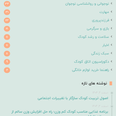
نوجوانی و روانشناسی نوجوان
34
مهارت
31
فرزندپروری
23
بازی و سرگرمی
21
سلامت و رشد کودک
11
اخبار
11
سبک زندگی
11
دکوراسیون اتاق کودک
9
راهنما خرید لوازم خانگی
2
نوشته های تازه
اسفند 4, 1404
اصول تربیت کودک سازگار با تغییرات اجتماعی
اسفند 3, 1404
برنامه غذایی مناسب کودک کم وزن؛ راه حل افزایش وزن سالم از