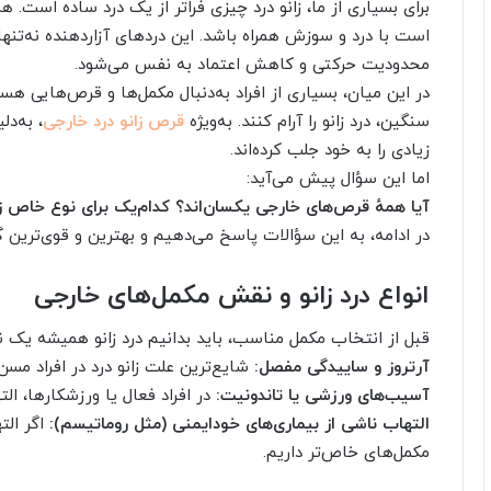
برای بسیاری از ما، زانو درد چیزی فراتر از یک درد ساده است.
است با درد و سوزش همراه باشد. این دردهای آزاردهنده نه‌تنها
محدودیت حرکتی و کاهش اعتماد به نفس می‌شود.
در این میان، بسیاری از افراد به‌دنبال مکمل‌ها و قرص‌هایی هست
سنگین، درد زانو را آرام کنند. به‌ویژه
قرص‌ زانو درد خارجی
، به‌دل
زیادی را به خود جلب کرده‌اند.
اما این سؤال پیش می‌آید:
آیا همهٔ قرص‌های خارجی یکسان‌اند؟ کدام‌یک برای نوع خاص ز
در ادامه، به این سؤالات پاسخ می‌دهیم و بهترین و قوی‌ترین گز
انواع درد زانو و نقش مکمل‌های خارجی
قبل از انتخاب مکمل مناسب، باید بدانیم درد زانو همیشه یک 
آرتروز و ساییدگی مفصل:
شایع‌ترین علت زانو درد در افراد مس
آسیب‌های ورزشی یا تاندونیت:
در افراد فعال یا ورزشکارها، ال
التهاب ناشی از بیماری‌های خودایمنی (مثل روماتیسم):
اگر الت
مکمل‌های خاص‌تر داریم.