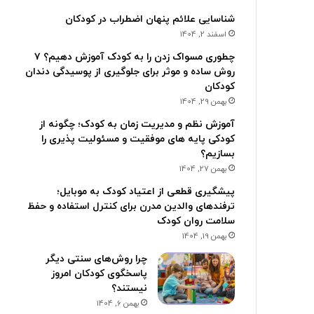
شناسایی علائم پنهان اضطراب در کودکان
اسفند 2, 1404
چطوری مسواک زدن را به کودک آموزش دهیم؟ ۷
روش ساده و موثر برای جلوگیری از پوسیدگی دندان
کودکان
بهمن 29, 1404
آموزش نظم و مدیریت زمان به کودک؛ چگونه از
کودکی پایه های موفقیت و مسئولیت پذیری را
بسازیم؟
بهمن 27, 1404
پیشگیری قطعی از اعتیاد کودک به موبایل؛
ترفندهای والدین مدرن برای کنترل استفاده و حفظ
سلامت روان کودک
بهمن 19, 1404
چرا روش‌های سنتی دیگر
پاسخگوی کودکان امروز
نیستند؟
بهمن 6, 1404