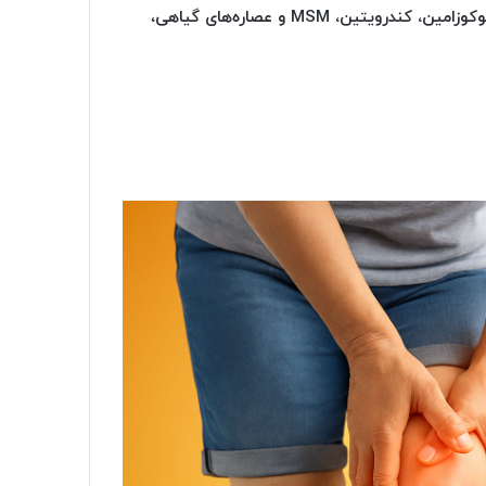
وزامین، کندرویتین، MSM و عصاره‌های گیاهی
،