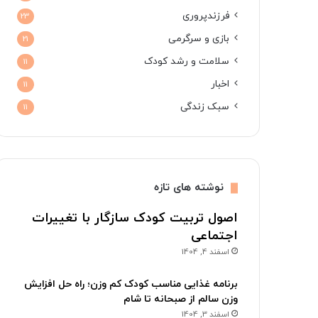
فرزندپروری
23
بازی و سرگرمی
21
سلامت و رشد کودک
11
اخبار
11
سبک زندگی
11
نوشته های تازه
اصول تربیت کودک سازگار با تغییرات
اجتماعی
اسفند 4, 1404
برنامه غذایی مناسب کودک کم وزن؛ راه حل افزایش
وزن سالم از صبحانه تا شام
اسفند 3, 1404