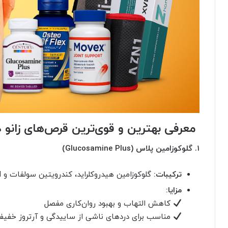
معرفی بهترین و قوی‌ترین قرص‌های زانو د
۱. گلوکوزامین پلاس (Glucosamine Plus)
ترکیبات:
گلوکوزامین هیدروکلراید، کندرویتین سولفات و MSM
مزایا:
کاهش التهاب و بهبود روان‌کاری مفصل
مناسب برای دردهای ناشی از ساییدگی و آرتروز خفی