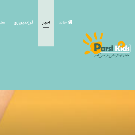
خانه
اخبار
فرزندپروری
سلا
صفحه اصلی
/
اخبار
/
قرص زانو درد خارجی مقایسه بهترین و قویترین