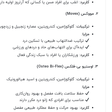
کاربرد:
اغلب برای افراد مسن یا کسانی که آرتروز اولیه دارن
۲. مووکس (Movex)
ترکیبات:
گلوکوزامین، کندرویتین، عصاره زنجبیل و زردچوب
مزایا:
ترکیب ضدالتهاب طبیعی با تسکین درد
ایده‌آل برای التهاب‌های حاد و دردهای ورزشی
کاربرد:
ورزشکاران یا افراد با سبک زندگی فعال
۳. اوستیو بی-فلکس (Osteo Bi-Flex)
ترکیبات:
گلوکوزامین، کندرویتین و اسید هیالورونیک
مزایا:
حفظ سلامت بافت مفصل و بهبود روان‌کاری
مناسب برای افرادی که زانو درد مکرر دارند
کاربرد:
بهبود حرکت و حفظ عملکرد طبیعی مفصل