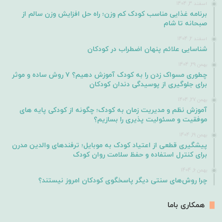
اسفند 3, 1404
برنامه غذایی مناسب کودک کم وزن؛ راه حل افزایش وزن سالم از
صبحانه تا شام
اسفند 2, 1404
شناسایی علائم پنهان اضطراب در کودکان
بهمن 29, 1404
چطوری مسواک زدن را به کودک آموزش دهیم؟ ۷ روش ساده و موثر
برای جلوگیری از پوسیدگی دندان کودکان
بهمن 27, 1404
آموزش نظم و مدیریت زمان به کودک؛ چگونه از کودکی پایه های
موفقیت و مسئولیت پذیری را بسازیم؟
بهمن 19, 1404
پیشگیری قطعی از اعتیاد کودک به موبایل؛ ترفندهای والدین مدرن
برای کنترل استفاده و حفظ سلامت روان کودک
بهمن 6, 1404
چرا روش‌های سنتی دیگر پاسخگوی کودکان امروز نیستند؟
همکاری باما