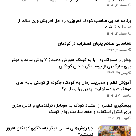
اسفند 4, 1404
برنامه غذایی مناسب کودک کم وزن؛ راه حل افزایش وزن سالم از
صبحانه تا شام
اسفند 3, 1404
شناسایی علائم پنهان اضطراب در کودکان
اسفند 2, 1404
چطوری مسواک زدن را به کودک آموزش دهیم؟ ۷ روش ساده و موثر
برای جلوگیری از پوسیدگی دندان کودکان
بهمن 29, 1404
آموزش نظم و مدیریت زمان به کودک؛ چگونه از کودکی پایه های
موفقیت و مسئولیت پذیری را بسازیم؟
بهمن 27, 1404
پیشگیری قطعی از اعتیاد کودک به موبایل؛ ترفندهای والدین مدرن
برای کنترل استفاده و حفظ سلامت روان کودک
بهمن 19, 1404
چرا روش‌های سنتی دیگر پاسخگوی کودکان امروز
نیستند؟