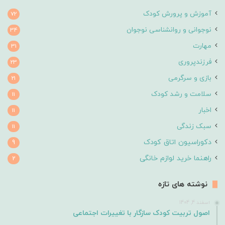
آموزش و پرورش کودک
72
نوجوانی و روانشناسی نوجوان
34
مهارت
31
فرزندپروری
23
بازی و سرگرمی
21
سلامت و رشد کودک
11
اخبار
11
سبک زندگی
11
دکوراسیون اتاق کودک
9
راهنما خرید لوازم خانگی
2
نوشته های تازه
اسفند 4, 1404
اصول تربیت کودک سازگار با تغییرات اجتماعی