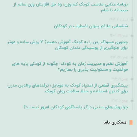
برنامه غذایی مناسب کودک کم وزن؛ راه حل افزایش وزن سالم از
صبحانه تا شام
اسفند 2, 1404
شناسایی علائم پنهان اضطراب در کودکان
بهمن 29, 1404
چطوری مسواک زدن را به کودک آموزش دهیم؟ ۷ روش ساده و موثر
برای جلوگیری از پوسیدگی دندان کودکان
بهمن 27, 1404
آموزش نظم و مدیریت زمان به کودک؛ چگونه از کودکی پایه های
موفقیت و مسئولیت پذیری را بسازیم؟
بهمن 19, 1404
پیشگیری قطعی از اعتیاد کودک به موبایل؛ ترفندهای والدین مدرن
برای کنترل استفاده و حفظ سلامت روان کودک
بهمن 6, 1404
چرا روش‌های سنتی دیگر پاسخگوی کودکان امروز نیستند؟
همکاری باما