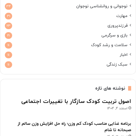
نوجوانی و روانشناسی نوجوان
34
مهارت
31
فرزندپروری
23
بازی و سرگرمی
21
سلامت و رشد کودک
11
اخبار
11
سبک زندگی
11
نوشته های تازه
اصول تربیت کودک سازگار با تغییرات اجتماعی
اسفند 4, 1404
برنامه غذایی مناسب کودک کم وزن؛ راه حل افزایش وزن سالم از
صبحانه تا شام