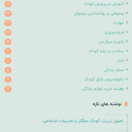
آموزش و پرورش کودک
72
نوجوانی و روانشناسی نوجوان
34
مهارت
31
فرزندپروری
23
بازی و سرگرمی
21
سلامت و رشد کودک
11
اخبار
11
سبک زندگی
11
دکوراسیون اتاق کودک
9
راهنما خرید لوازم خانگی
2
نوشته های تازه
اسفند 4, 1404
اصول تربیت کودک سازگار با تغییرات اجتماعی
اسفند 3, 1404