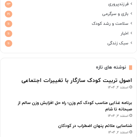
فرزندپروری
23
بازی و سرگرمی
21
سلامت و رشد کودک
11
اخبار
11
سبک زندگی
11
نوشته های تازه
اصول تربیت کودک سازگار با تغییرات اجتماعی
اسفند 4, 1404
برنامه غذایی مناسب کودک کم وزن؛ راه حل افزایش وزن سالم از
صبحانه تا شام
اسفند 3, 1404
شناسایی علائم پنهان اضطراب در کودکان
اسفند 2, 1404