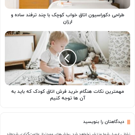
ترفند
ساده
و
طراحی دکوراسیون اتاق خواب کوچک با چند ترفند ساده و
ارزان
ارزان
مهمترین
نکات
هنگام
خرید
فرش
اتاق
کودک
که
باید
به
مهمترین نکات هنگام خرید فرش اتاق کودک که باید به
آن
آن ها توجه کنیم
ها
توجه
کنیم
دیدگاهتان را بنویسید
نشانی ایمیل شما منتشر نخواهد شد.
بخش‌های موردنیاز علامت‌گذاری شده‌اند