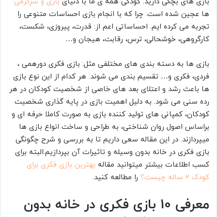
بازی های بچگی دارید. کودکی همه ی ما با دنیای
بازی و سرگرمی
ها عجین شده است. چرا که با انجام بازی احساسات متنوعی را
تجربه می کرده ایم. احساساتی اعم از: قدرت، پیروزی، شکست،
کارگروهی، خوشحالی، ترس، رقابت، هیجان و…
بازی ها به دسته بندی های مختلفی مثل: بازی فکری دورهمی ،
فردی، فکری و… تقسیم بندی می شوند. هر کدام از این نوع بازی
ها باعث رشد و اعتلای بعد های خاصی از شخصیت کودکان در هر
رده سنی می شود. به دلیل اهمیت بازی در پایه گذاری شخصیت
کودکان، کمپانی های تولید کننده بازی به صورت کاملا حرفه ای و
براساس اصول روان شناختی، به طراحی و ساخت انواع بازی ها
میپردازند. در این مقاله سعی داریم تا به بررسی و شرح چگونگی
بازی فکری در خانه بدون وسیله و تاثیرات آن بپردازیم.البته برای
کسب اطلاعات بیشتر میتوانید مقاله
بهترین بازی فکری برای
کودک 2 ساله چیست؟
را مطالعه کنید.
معرفی 10 بازی فکری در خانه بدون