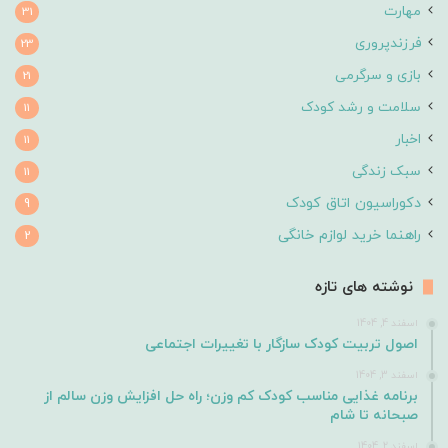
مهارت
31
فرزندپروری
23
بازی و سرگرمی
21
سلامت و رشد کودک
11
اخبار
11
سبک زندگی
11
دکوراسیون اتاق کودک
9
راهنما خرید لوازم خانگی
2
نوشته های تازه
اسفند 4, 1404
اصول تربیت کودک سازگار با تغییرات اجتماعی
اسفند 3, 1404
برنامه غذایی مناسب کودک کم وزن؛ راه حل افزایش وزن سالم از
صبحانه تا شام
اسفند 2, 1404