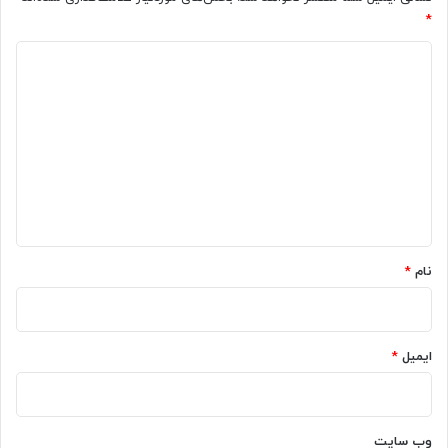
*
د
ی
د
گ
ا
ه
*
نام
*
ایمیل
*
وب‌ سایت