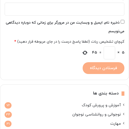
ذخیره نام، ایمیل و وبسایت من در مرورگر برای زمانی که دوباره دیدگاهی
می‌نویسم.
کپچای تشخیص ربات (لطفا پاسخ درست را در جای مربوطه قرار دهید)
*
45
=
×
5
دسته بندی ها
آموزش و پرورش کودک
72
نوجوانی و روانشناسی نوجوان
34
مهارت
31