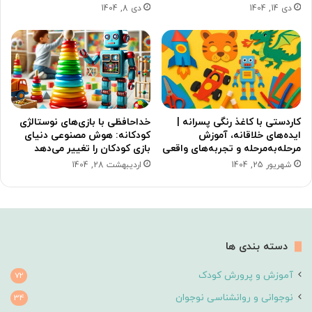
دی 14, 1404
دی 8, 1404
کاردستی با کاغذ رنگی پسرانه |
خداحافظی با بازی‌های نوستالژی
ایده‌های خلاقانه، آموزش
کودکانه: هوش مصنوعی دنیای
مرحله‌به‌مرحله و تجربه‌های واقعی
بازی کودکان را تغییر می‌دهد
شهریور 25, 1404
اردیبهشت 28, 1404
دسته بندی ها
آموزش و پرورش کودک
72
نوجوانی و روانشناسی نوجوان
34