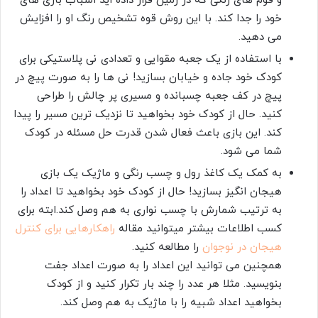
و فوم های رنگی که در زمین قرار داده اید اسباب بازی های
خود را جدا کند. با این روش قوه تشخیص رنگ او را افزایش
می دهید.
با استفاده از یک جعبه مقوایی و تعدادی نی پلاستیکی برای
کودک خود جاده و خیابان بسازید! نی ها را به صورت پیچ در
پیچ در کف جعبه چسبانده و مسیری پر چالش را طراحی
کنید. حال از کودک خود بخواهید تا نزدیک ترین مسیر را پیدا
کند. این بازی باعث فعال شدن قدرت حل مسئله در کودک
شما می شود.
به کمک یک کاغذ رول و چسب رنگی و ماژیک یک بازی
هیجان انگیز بسازید! حال از کودک خود بخواهید تا اعداد را
به ترتیب شمارش با چسب نواری به هم وصل کند.ابته برای
کسب اطلاعات بیشتر میتوانید مقاله
راهکارهایی برای کنترل
هیجان در نوجوان
را مطالعه کنید.
همچنین می توانید این اعداد را به صورت اعداد جفت
بنویسید. مثلا هر عدد را چند بار تکرار کنید و از کودک
بخواهید اعداد شبیه را با ماژیک به هم وصل کند.