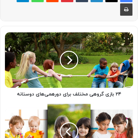
چاپ
۲۴
بازی
‌گروهی
مختلف
برای
دورهمی‌های
دوستانه
۲۴ بازی ‌گروهی مختلف برای دورهمی‌های دوستانه
آموزش
مهارت
های
ارتباط
برقرار