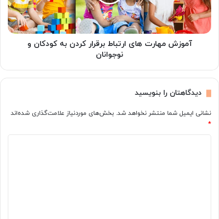
کردن
به
کودکان
و
نوجوانان
آموزش مهارت های ارتباط برقرار کردن به کودکان و
نوجوانان
دیدگاهتان را بنویسید
نشانی ایمیل شما منتشر نخواهد شد.
بخش‌های موردنیاز علامت‌گذاری شده‌اند
*
د
ی
د
گ
ا
ه