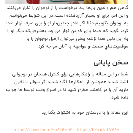
گاهي هم والدين بارها يك درخواست را از نوجوان را تكرار می‌كنند
و اين امر، براي او بسيار آزاردهنده است. در اين شرايط می‌توانيم
به نوجوان بگوييم مثلا اگر مادر چندين‌بار او را برای صرف نهار صدا
کرد، بگوید که حتما برای خوردن نهار می‌رود، به‌شرطی‌که دیگر او را
به این دلیل صدا نزنند؛ یعنی می‌توان ازقبل نوجوان را با
موقعيت‌هاي سخت و مواجهه با آنان مواجه کرد.
سخن پایانی
شما در این مقاله با راهکارهایی برای کنترل هیجان در نوجوانی
آشنا شدید.همچنین از راهکارها آگاه شدید.اگر سوال یا نظری
دارید آن را در کامنت مطرح کنید تا در اسرع وقت توسط ما جواب
داده شود.
این مقاله را با دوستان خود به اشتراک بگذارید:
https://tinyurl.com/2p8k4et3
https://b2n.ir/a67497