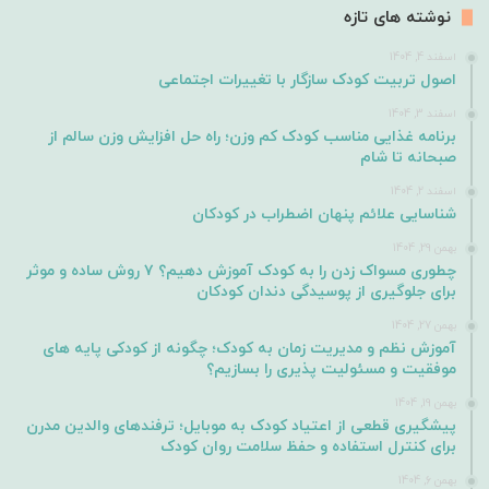
نوشته های تازه
اسفند 4, 1404
اصول تربیت کودک سازگار با تغییرات اجتماعی
اسفند 3, 1404
برنامه غذایی مناسب کودک کم وزن؛ راه حل افزایش وزن سالم از
صبحانه تا شام
اسفند 2, 1404
شناسایی علائم پنهان اضطراب در کودکان
بهمن 29, 1404
چطوری مسواک زدن را به کودک آموزش دهیم؟ ۷ روش ساده و موثر
برای جلوگیری از پوسیدگی دندان کودکان
بهمن 27, 1404
آموزش نظم و مدیریت زمان به کودک؛ چگونه از کودکی پایه های
موفقیت و مسئولیت پذیری را بسازیم؟
بهمن 19, 1404
پیشگیری قطعی از اعتیاد کودک به موبایل؛ ترفندهای والدین مدرن
برای کنترل استفاده و حفظ سلامت روان کودک
بهمن 6, 1404