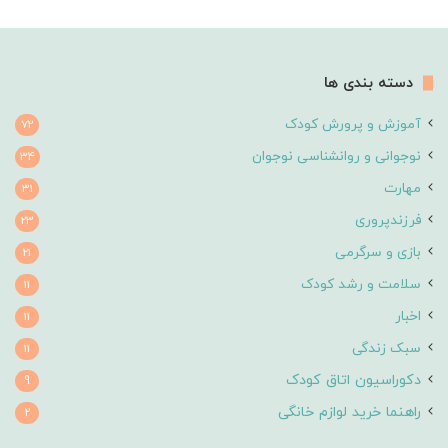
دسته بندی ها
آموزش و پرورش کودک
72
نوجوانی و روانشناسی نوجوان
34
مهارت
31
فرزندپروری
23
بازی و سرگرمی
21
سلامت و رشد کودک
11
اخبار
11
سبک زندگی
11
دکوراسیون اتاق کودک
9
راهنما خرید لوازم خانگی
2