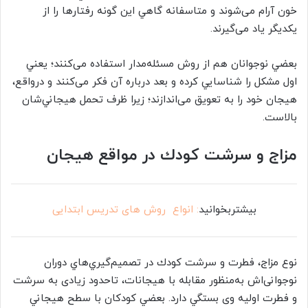
خون آرام می‌شوند و متاسفانه گاهي اين گونه رفتارها را از
یکديگر ياد می‌گيرند.
بعضي نوجوانان هم از روش مسئله‌مدار استفاده می‌كنند؛ يعني
اول مشكل را شناسايي کرده و بعد درباره آن فكر می‌كنند و درواقع،
هيجان خود را به تعويق می‌اندازند؛ زيرا ظرف تحمل هيجاني‌شان
بالاست.
مزاج و سرشت كودك در مواقع هیجان
بیشتربخوانید
: انواع روش های تدریس ابتدایی
نوع مزاج، فطرت و سرشت كودك در تصميم‌گيري‌هاي دوران
نوجوانی‌اش به‌منظور مقابله با هیجانات، تاحدود زیادی به سرشت
و فطرت اوليه وی بستگي دارد. بعضي كودكان ‌با سطح هيجاني