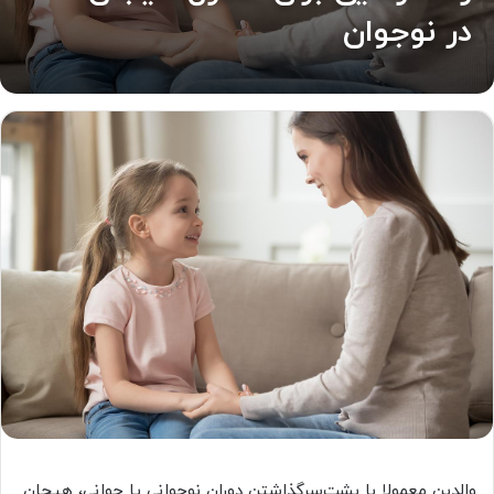
در نوجوان
والدين معمولا با پشت‌سرگذاشتن دوران نوجواني يا جواني، هیجان