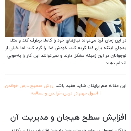
در اين زمان فرد می‌تواند نيازهاي خود را كاملا برطرف كند و مثلا
به‌جاي اينكه براي غذا گريه كند، خودش غذا را گرم كند؛ اما خيلي از
نوجوانان در اين زمينه مشكل دارند و نمی‌توانند اين كار را به‌خوبي
انجام دهند.
این مقاله هم برایتان شاید مفید باشد
: روش صحیح درس خواندن
| اصول مهم در درس خواندن و مطالعه
افزايش سطح هيجان و مديريت آن
هنگام نوجواني سطح هيجان خود به خود افزايش پيدا می‌كند؛