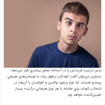
بدين ترتيب فرزندش را در آستانه تحمل بيشتري قرار می‌دهد؛
بنابراين می‌توان گفت كودكان درطول رشد با هيجان‌هاي طبيعي
روبه‌رو هستند كه نوع برخورد والدين و اطرافيان با آن‌ها، در
انتخاب كودك براي مقابله با هر نوع هيجاني درآينده بسيار
تعيين‌كننده خواهد بود.