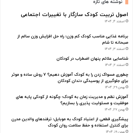
نوشته های تازه
اصول تربیت کودک سازگار با تغییرات اجتماعی
اسفند 4, 1404
برنامه غذایی مناسب کودک کم وزن؛ راه حل افزایش وزن سالم از
صبحانه تا شام
اسفند 3, 1404
شناسایی علائم پنهان اضطراب در کودکان
اسفند 2, 1404
چطوری مسواک زدن را به کودک آموزش دهیم؟ ۷ روش ساده و موثر
برای جلوگیری از پوسیدگی دندان کودکان
بهمن 29, 1404
آموزش نظم و مدیریت زمان به کودک؛ چگونه از کودکی پایه های
موفقیت و مسئولیت پذیری را بسازیم؟
بهمن 27, 1404
پیشگیری قطعی از اعتیاد کودک به موبایل؛ ترفندهای والدین مدرن
برای کنترل استفاده و حفظ سلامت روان کودک
بهمن 19, 1404