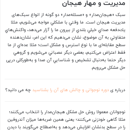
مديريت و مهار هيجان
سبک «هيجان‌مدار» و «مسئله‌مدار» دو گونه از انواع سبک‌های
مدیریت هیجان است. ما وقتي با مشكلي مواجه می‌شويم، مثلا
يك‌دفعه صداي خيلي بلندي از بيرون ما را آزار می‌دهد، واكنش‌هاي
متفاوتي به آن موضوع، نشان می‌دهيم که این امر، نشان‌دهنده
سطح مقابله‌‌ای ما با نوع استرس و مشکل است؛ مثلا عده‌اي از ما
فقط اعتراض می‌كنيم، بعضي ديگر عصباني می‌شويم و گروهي
ديگر حتما به‌دنبال تشخيص و شناسايي آن صدا و به‌طورکلی درپی
حل مشکل می‌رویم.
درباره ی
دوره نوجوانی و چالش های آن را بشناسید
چه می دانید؟
نوجوانان معمولا روش حل مشكل هيجان‌مدار را انتخاب می‌كنند؛
مثلا گاهی خودزنی می‌کنند؛ یعنی همين ضربه‌ها ميزان آندروفين
را در سطح بدنشان افزايش می‌دهد و به‌اصطلاح مي‌گويند با ديدن