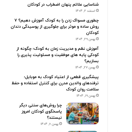
شناسایی علائم پنهان اضطراب در کودکان
اسفند 2, 1404
چطوری مسواک زدن را به کودک آموزش دهیم؟ ۷
روش ساده و موثر برای جلوگیری از پوسیدگی دندان
کودکان
بهمن 29, 1404
آموزش نظم و مدیریت زمان به کودک؛ چگونه از
کودکی پایه های موفقیت و مسئولیت پذیری را
بسازیم؟
بهمن 27, 1404
پیشگیری قطعی از اعتیاد کودک به موبایل؛
ترفندهای والدین مدرن برای کنترل استفاده و حفظ
سلامت روان کودک
بهمن 19, 1404
چرا روش‌های سنتی دیگر
پاسخگوی کودکان امروز
نیستند؟
بهمن 6, 1404