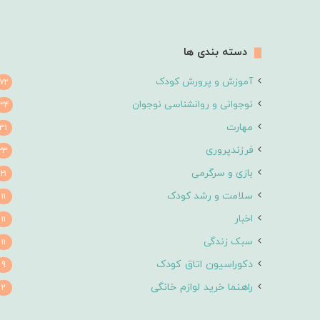
دسته بندی ها
آموزش و پرورش کودک
72
نوجوانی و روانشناسی نوجوان
34
مهارت
31
فرزندپروری
23
بازی و سرگرمی
21
سلامت و رشد کودک
11
اخبار
11
سبک زندگی
11
دکوراسیون اتاق کودک
9
راهنما خرید لوازم خانگی
2