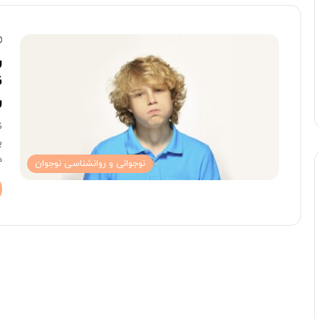
ر
ن
ر
ن
ب
ه
نوجوانی و روانشناسی نوجوان