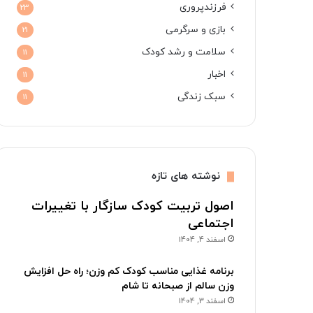
فرزندپروری
23
بازی و سرگرمی
21
سلامت و رشد کودک
11
اخبار
11
سبک زندگی
11
نوشته های تازه
اصول تربیت کودک سازگار با تغییرات
اجتماعی
اسفند 4, 1404
برنامه غذایی مناسب کودک کم وزن؛ راه حل افزایش
وزن سالم از صبحانه تا شام
اسفند 3, 1404