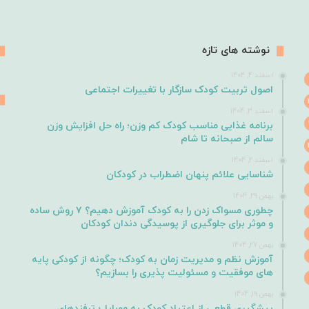
نوشته های تازه
اسفند 4, 1404
اصول تربیت کودک سازگار با تغییرات اجتماعی
اسفند 3, 1404
برنامه غذایی مناسب کودک کم وزن؛ راه حل افزایش وزن
سالم از صبحانه تا شام
اسفند 2, 1404
شناسایی علائم پنهان اضطراب در کودکان
بهمن 29, 1404
چطوری مسواک زدن را به کودک آموزش دهیم؟ ۷ روش ساده
و موثر برای جلوگیری از پوسیدگی دندان کودکان
بهمن 27, 1404
آموزش نظم و مدیریت زمان به کودک؛ چگونه از کودکی پایه
های موفقیت و مسئولیت پذیری را بسازیم؟
بهمن 19, 1404
پیشگیری قطعی از اعتیاد کودک به موبایل؛ ترفندهای