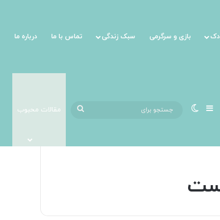
دک
بازی و سرگرمی
سبک زندگی
تماس با ما
درباره ما
نوارکناری
تغییر پوسته
جستجو
مقالات محبوب
برای
یست