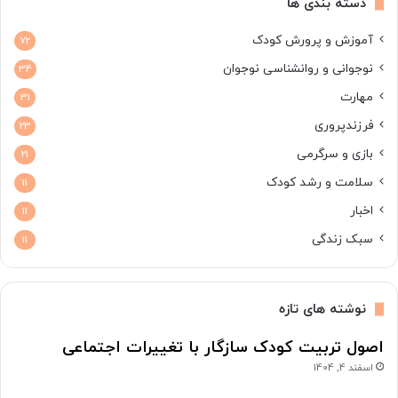
دسته بندی ها
آموزش و پرورش کودک
72
نوجوانی و روانشناسی نوجوان
34
مهارت
31
فرزندپروری
23
بازی و سرگرمی
21
سلامت و رشد کودک
11
اخبار
11
سبک زندگی
11
نوشته های تازه
اصول تربیت کودک سازگار با تغییرات اجتماعی
اسفند 4, 1404