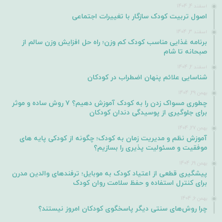
اسفند 4, 1404
اصول تربیت کودک سازگار با تغییرات اجتماعی
اسفند 3, 1404
برنامه غذایی مناسب کودک کم وزن؛ راه حل افزایش وزن سالم از
صبحانه تا شام
اسفند 2, 1404
شناسایی علائم پنهان اضطراب در کودکان
بهمن 29, 1404
چطوری مسواک زدن را به کودک آموزش دهیم؟ ۷ روش ساده و موثر
برای جلوگیری از پوسیدگی دندان کودکان
بهمن 27, 1404
آموزش نظم و مدیریت زمان به کودک؛ چگونه از کودکی پایه های
موفقیت و مسئولیت پذیری را بسازیم؟
بهمن 19, 1404
پیشگیری قطعی از اعتیاد کودک به موبایل؛ ترفندهای والدین مدرن
برای کنترل استفاده و حفظ سلامت روان کودک
بهمن 6, 1404
چرا روش‌های سنتی دیگر پاسخگوی کودکان امروز نیستند؟