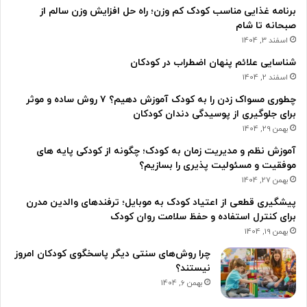
برنامه غذایی مناسب کودک کم وزن؛ راه حل افزایش وزن سالم از
صبحانه تا شام
اسفند 3, 1404
شناسایی علائم پنهان اضطراب در کودکان
اسفند 2, 1404
چطوری مسواک زدن را به کودک آموزش دهیم؟ ۷ روش ساده و موثر
برای جلوگیری از پوسیدگی دندان کودکان
بهمن 29, 1404
آموزش نظم و مدیریت زمان به کودک؛ چگونه از کودکی پایه های
موفقیت و مسئولیت پذیری را بسازیم؟
بهمن 27, 1404
پیشگیری قطعی از اعتیاد کودک به موبایل؛ ترفندهای والدین مدرن
برای کنترل استفاده و حفظ سلامت روان کودک
بهمن 19, 1404
چرا روش‌های سنتی دیگر پاسخگوی کودکان امروز
نیستند؟
بهمن 6, 1404