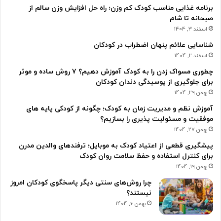
برنامه غذایی مناسب کودک کم وزن؛ راه حل افزایش وزن سالم از
صبحانه تا شام
اسفند 3, 1404
شناسایی علائم پنهان اضطراب در کودکان
اسفند 2, 1404
چطوری مسواک زدن را به کودک آموزش دهیم؟ ۷ روش ساده و موثر
برای جلوگیری از پوسیدگی دندان کودکان
بهمن 29, 1404
آموزش نظم و مدیریت زمان به کودک؛ چگونه از کودکی پایه های
موفقیت و مسئولیت پذیری را بسازیم؟
بهمن 27, 1404
پیشگیری قطعی از اعتیاد کودک به موبایل؛ ترفندهای والدین مدرن
برای کنترل استفاده و حفظ سلامت روان کودک
بهمن 19, 1404
چرا روش‌های سنتی دیگر پاسخگوی کودکان امروز
نیستند؟
بهمن 6, 1404