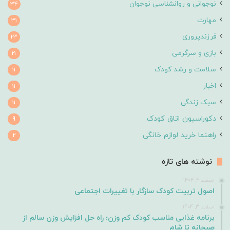
نوجوانی و روانشناسی نوجوان
34
مهارت
31
فرزندپروری
23
بازی و سرگرمی
21
سلامت و رشد کودک
11
اخبار
11
سبک زندگی
11
دکوراسیون اتاق کودک
9
راهنما خرید لوازم خانگی
2
نوشته های تازه
اسفند 4, 1404
اصول تربیت کودک سازگار با تغییرات اجتماعی
اسفند 3, 1404
برنامه غذایی مناسب کودک کم وزن؛ راه حل افزایش وزن سالم از
صبحانه تا شام