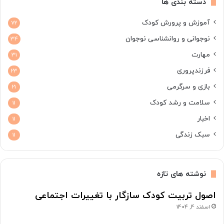
دسته بندی ها
آموزش و پرورش کودک
72
نوجوانی و روانشناسی نوجوان
34
مهارت
31
فرزندپروری
23
بازی و سرگرمی
21
سلامت و رشد کودک
11
اخبار
11
سبک زندگی
11
نوشته های تازه
اصول تربیت کودک سازگار با تغییرات اجتماعی
اسفند 4, 1404