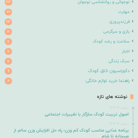
نوجوانی و روانشناسی نوجوان
34
مهارت
31
فرزندپروری
23
بازی و سرگرمی
21
سلامت و رشد کودک
11
اخبار
11
سبک زندگی
11
دکوراسیون اتاق کودک
9
راهنما خرید لوازم خانگی
2
نوشته های تازه
اسفند 4, 1404
اصول تربیت کودک سازگار با تغییرات اجتماعی
اسفند 3, 1404
برنامه غذایی مناسب کودک کم وزن؛ راه حل افزایش وزن سالم از
صبحانه تا شام