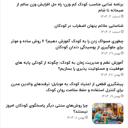
برنامه غذایی مناسب کودک کم وزن؛ راه حل افزایش وزن سالم از
صبحانه تا شام
اسفند 3, 1404
شناسایی علائم پنهان اضطراب در کودکان
اسفند 2, 1404
چطوری مسواک زدن را به کودک آموزش دهیم؟ ۷ روش ساده و موثر
برای جلوگیری از پوسیدگی دندان کودکان
بهمن 29, 1404
آموزش نظم و مدیریت زمان به کودک؛ چگونه از کودکی پایه های
موفقیت و مسئولیت پذیری را بسازیم؟
بهمن 27, 1404
پیشگیری قطعی از اعتیاد کودک به موبایل؛ ترفندهای والدین مدرن
برای کنترل استفاده و حفظ سلامت روان کودک
بهمن 19, 1404
چرا روش‌های سنتی دیگر پاسخگوی کودکان امروز
نیستند؟
بهمن 6, 1404