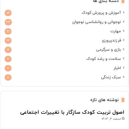
دسته بندی ها
آموزش و پرورش کودک
72
نوجوانی و روانشناسی نوجوان
34
مهارت
31
فرزندپروری
23
بازی و سرگرمی
21
سلامت و رشد کودک
11
اخبار
11
سبک زندگی
11
نوشته های تازه
اصول تربیت کودک سازگار با تغییرات اجتماعی
اسفند 4, 1404