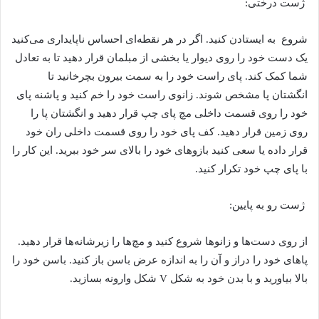
ژست درختی:
شروع به‌ ایستادن کنید. اگر در هر نقطه‌ای احساس ناپایداری می‌کنید
یک دست خود را روی دیوار یا بخشی از مبلمان قرار دهید تا به تعادل
شما کمک کند. پای راست خود را به سمت بیرون بچرخانید تا
انگشتان پا مشخص شوند. زانوی راست خود را خم کنید و پاشنه پای
خود را روی قسمت داخلی مچ پای چپ قرار دهید و انگشتان پا را
روی زمین قرار دهید. کف پای خود را روی قسمت داخلی ران خود
قرار داده یا سعی کنید بازو‌های خود را بالای سر خود ببرید. این کار را
با پای چپ خود تکرار کنید.
ژست رو به پایین:
از روی دست‌ها و زانو‌ها شروع کنید و مچ‌ها را زیر‌شانه‌ها قرار دهید.
پا‌های خود را دراز و آن را به اندازه عرض باسن باز کنید. باسن خود را
بالا بیاورید و با بدن خود به شکل V شکل وارونه بسازید.