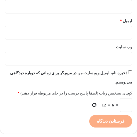
8
ن
ک
ایمیل
*
ت
ه
ض
ر
وب‌ سایت
و
ر
ی
)
ذخیره نام، ایمیل و وبسایت من در مرورگر برای زمانی که دوباره دیدگاهی
می‌نویسم.
کپچای تشخیص ربات (لطفا پاسخ درست را در جای مربوطه قرار دهید)
*
12
=
6
×