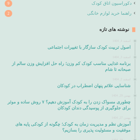
دکوراسیون اتاق کودک
9
راهنما خرید لوازم خانگی
2
نوشته های تازه
اسفند 4, 1404
اصول تربیت کودک سازگار با تغییرات اجتماعی
اسفند 3, 1404
برنامه غذایی مناسب کودک کم وزن؛ راه حل افزایش وزن سالم از
صبحانه تا شام
اسفند 2, 1404
شناسایی علائم پنهان اضطراب در کودکان
بهمن 29, 1404
چطوری مسواک زدن را به کودک آموزش دهیم؟ ۷ روش ساده و موثر
برای جلوگیری از پوسیدگی دندان کودکان
بهمن 27, 1404
آموزش نظم و مدیریت زمان به کودک؛ چگونه از کودکی پایه های
موفقیت و مسئولیت پذیری را بسازیم؟
بهمن 19, 1404