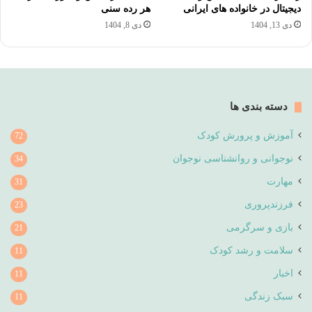
دیجیتال در خانواده های ایرانی
هر رده سنی
دی 13, 1404
دی 8, 1404
دسته بندی ها
آموزش و پرورش کودک
72
نوجوانی و روانشناسی نوجوان
34
مهارت
31
فرزندپروری
23
بازی و سرگرمی
21
سلامت و رشد کودک
11
اخبار
11
سبک زندگی
11