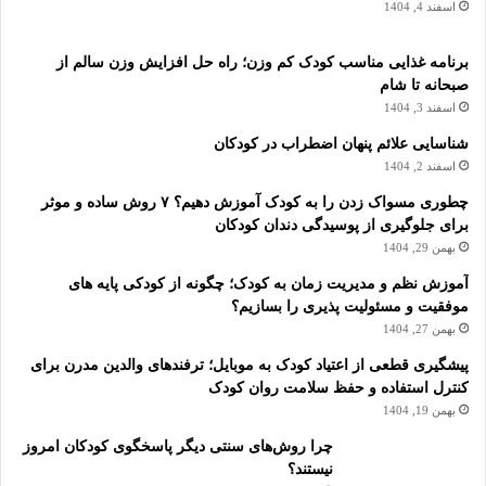
اسفند 4, 1404
برنامه غذایی مناسب کودک کم وزن؛ راه حل افزایش وزن سالم از
صبحانه تا شام
اسفند 3, 1404
شناسایی علائم پنهان اضطراب در کودکان
اسفند 2, 1404
چطوری مسواک زدن را به کودک آموزش دهیم؟ ۷ روش ساده و موثر
برای جلوگیری از پوسیدگی دندان کودکان
بهمن 29, 1404
آموزش نظم و مدیریت زمان به کودک؛ چگونه از کودکی پایه های
موفقیت و مسئولیت پذیری را بسازیم؟
بهمن 27, 1404
پیشگیری قطعی از اعتیاد کودک به موبایل؛ ترفندهای والدین مدرن برای
کنترل استفاده و حفظ سلامت روان کودک
بهمن 19, 1404
چرا روش‌های سنتی دیگر پاسخگوی کودکان امروز
نیستند؟