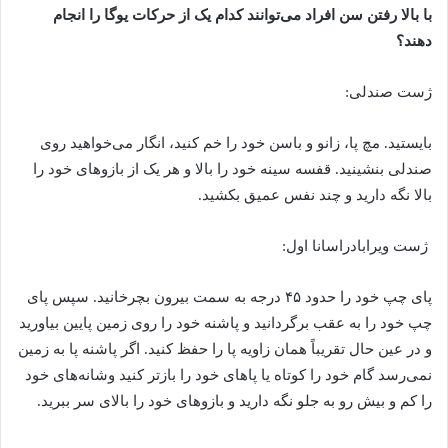
با بالا رفتن سن افراد می‌توانند کدام یک از حرکات یوگا را انجام
دهند؟
ژست صندلی:
بایستید. مچ پا، زانو و باسن خود را خم کنید، انگار می‌خواهید روی
صندلی بنشینید. قفسه سینه خود را بالا و هر یک از بازو‌های خود را
بالا نگه دارید و چند نفس عمیق بکشید.
ژست ویرابادراسانا اول:
پای چپ خود را حدود ۴۵ درجه به سمت بیرون بچرخانید. سپس پای
چپ خود را به عقب برگردانید و پاشنه خود را روی زمین پایین بیاورید
و در عین حال تقریباً همان زاویه پا را حفظ کنید. اگر پاشنه پا به زمین
نمی‌رسد گام خود را کوتاه یا پا‌های خود را بازتر کنید و‌شانه‌های خود
را کم و بیش رو به جلو نگه دارید و بازو‌های خود را بالای سر ببرید.