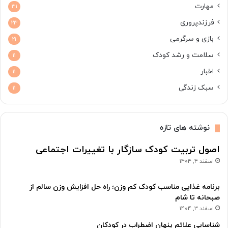
مهارت
31
فرزندپروری
23
بازی و سرگرمی
21
سلامت و رشد کودک
11
اخبار
11
سبک زندگی
11
نوشته های تازه
اصول تربیت کودک سازگار با تغییرات اجتماعی
اسفند 4, 1404
برنامه غذایی مناسب کودک کم وزن؛ راه حل افزایش وزن سالم از
صبحانه تا شام
اسفند 3, 1404
شناسایی علائم پنهان اضطراب در کودکان