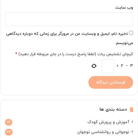
ا
وب‌ سایت
م
ن
د
؟
ذخیره نام، ایمیل و وبسایت من در مرورگر برای زمانی که دوباره دیدگاهی
می‌نویسم.
کپچای تشخیص ربات (لطفا پاسخ درست را در جای مربوطه قرار دهید)
*
=
2
−
3
دسته بندی ها
آموزش و پرورش کودک
72
نوجوانی و روانشناسی نوجوان
34