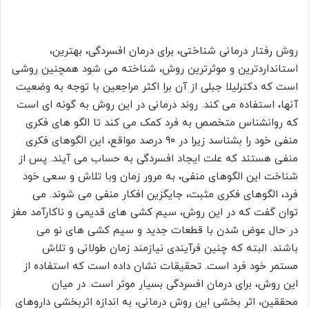
روش رفتار درمانی شناختی، برای درمان افسردگی، بهترین،
استانداردترین و موثرترین روش، شناخته می شود همچنین روشی
است که دکترلیلا جبلی از آن برا اکثر مراجعین با توجه به وضعیت
آنها، استفاده می کند. روند درمانی در این روش به گونه ای است
که روانشناس متخصص به فرد کمک می کند تا الگو های فکری
منفی خود را بشناسد زیرا در ۹۰ درصد مواقع، این الگوهای فکری
منفی هستند که علت ایجاد افسردگی به حساب می آیند. پس از
شناخت این الگوهای منفی، به مرور زمان وبا تلاش و سعی خود
فرد، الگوهای فکری مثبت، جایگزین افکار منفی می شوند. می
توان گفت که در این روش، سیم کشی های قدیمی و ناکارآمد مغز
در حال عوض شدن با قطعات جدید و سیم کشی های نو می
باشند. البته که چنین فرآیندی نیازمند زمان طولانی و تلاش
مستمر خود فرد است. تحقیقات نشان داده است که استفاده از
این روش، برای درمان افسردگی بسیار موثر است. در میان
محققین، اثر بخشی این روش درمانی، به اندازه اثربخشی داروهای