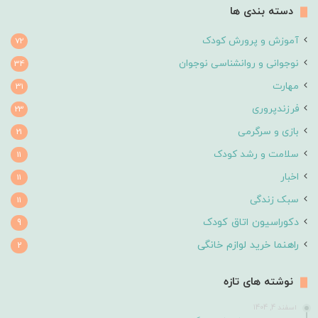
دسته بندی ها
آموزش و پرورش کودک
72
نوجوانی و روانشناسی نوجوان
34
مهارت
31
فرزندپروری
23
بازی و سرگرمی
21
سلامت و رشد کودک
11
اخبار
11
سبک زندگی
11
دکوراسیون اتاق کودک
9
راهنما خرید لوازم خانگی
2
نوشته های تازه
اسفند 4, 1404