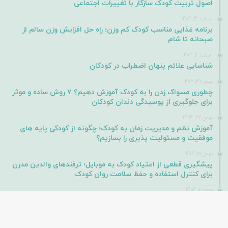
اصول تربیت کودک سازگار با تغییرات اجتماعی
اسفند 3, 1404
برنامه غذایی مناسب کودک کم وزن؛ راه حل افزایش وزن سالم از
صبحانه تا شام
اسفند 2, 1404
شناسایی علائم پنهان اضطراب در کودکان
بهمن 29, 1404
چطوری مسواک زدن را به کودک آموزش دهیم؟ ۷ روش ساده و موثر
برای جلوگیری از پوسیدگی دندان کودکان
بهمن 27, 1404
آموزش نظم و مدیریت زمان به کودک؛ چگونه از کودکی پایه های
موفقیت و مسئولیت پذیری را بسازیم؟
بهمن 19, 1404
پیشگیری قطعی از اعتیاد کودک به موبایل؛ ترفندهای والدین مدرن
برای کنترل استفاده و حفظ سلامت روان کودک
بهمن 6, 1404
چرا روش‌های سنتی دیگر پاسخگوی کودکان امروز نیستند؟
همکاری باما