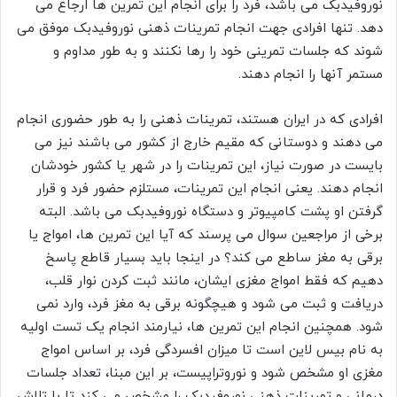
نوروفیدبک می باشد، فرد را برای انجام این تمرین ها ارجاع می
دهد. تنها افرادی جهت انجام تمرینات ذهنی نوروفیدبک موفق می
شوند که جلسات تمرینی خود را رها نکنند و به طور مداوم و
مستمر آنها را انجام دهند.
افرادی که در ایران هستند، تمرینات ذهنی را به طور حضوری انجام
می دهند و دوستانی که مقیم خارج از کشور می باشند نیز می
بایست در صورت نیاز، این تمرینات را در شهر یا کشور خودشان
انجام دهند. یعنی انجام این تمرینات، مستلزم حضور فرد و قرار
گرفتن او پشت کامپیوتر و دستگاه نوروفیدبک می باشد. البته
برخی از مراجعین سوال می پرسند که آیا این تمرین ها، امواج یا
برقی به مغز ساطع می کند؟ در اینجا باید بسیار قاطع پاسخ
دهیم که فقط امواج مغزی ایشان، مانند ثبت کردن نوار قلب،
دریافت و ثبت می شود و هیچگونه برقی به مغز فرد، وارد نمی
شود. همچنین انجام این تمرین ها، نیارمند انجام یک تست اولیه
به نام بیس لاین است تا میزان افسردگی فرد، بر اساس امواج
مغزی او مشخص شود و نوروتراپیست، بر این مبنا، تعداد جلسات
درمانی و تمرینات ذهنی نوروفیدبک را مشخص می کند تا با تلاش