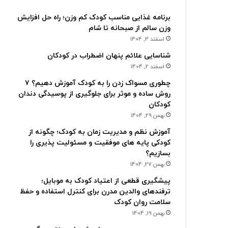
برنامه غذایی مناسب کودک کم وزن؛ راه حل افزایش
وزن سالم از صبحانه تا شام
اسفند 3, 1404
شناسایی علائم پنهان اضطراب در کودکان
اسفند 2, 1404
چطوری مسواک زدن را به کودک آموزش دهیم؟ ۷
روش ساده و موثر برای جلوگیری از پوسیدگی دندان
کودکان
بهمن 29, 1404
آموزش نظم و مدیریت زمان به کودک؛ چگونه از
کودکی پایه های موفقیت و مسئولیت پذیری را
بسازیم؟
بهمن 27, 1404
پیشگیری قطعی از اعتیاد کودک به موبایل؛
ترفندهای والدین مدرن برای کنترل استفاده و حفظ
سلامت روان کودک
بهمن 19, 1404