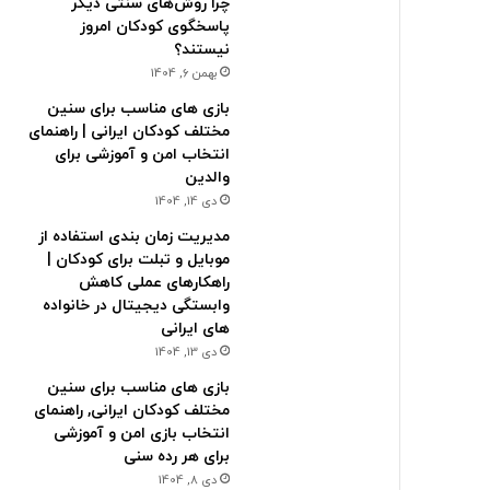
چرا روش‌های سنتی دیگر
پاسخگوی کودکان امروز
نیستند؟
بهمن 6, 1404
بازی های مناسب برای سنین
مختلف کودکان ایرانی | راهنمای
انتخاب امن و آموزشی برای
والدین
دی 14, 1404
مدیریت زمان بندی استفاده از
موبایل و تبلت برای کودکان |
راهکارهای عملی کاهش
وابستگی دیجیتال در خانواده
های ایرانی
دی 13, 1404
بازی های مناسب برای سنین
مختلف کودکان ایرانی, راهنمای
انتخاب بازی امن و آموزشی
برای هر رده سنی
دی 8, 1404