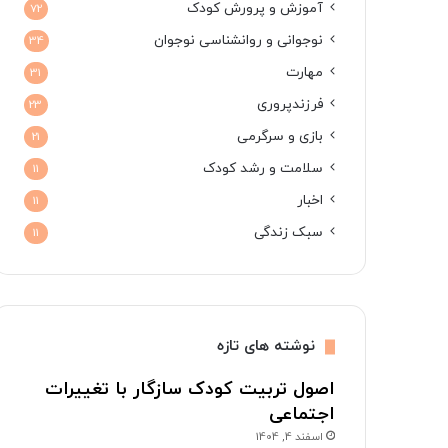
آموزش و پرورش کودک
72
نوجوانی و روانشناسی نوجوان
34
مهارت
31
فرزندپروری
23
بازی و سرگرمی
21
سلامت و رشد کودک
11
اخبار
11
سبک زندگی
11
نوشته های تازه
اصول تربیت کودک سازگار با تغییرات
اجتماعی
اسفند 4, 1404