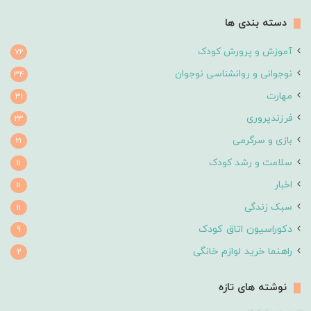
دسته بندی ها
آموزش و پرورش کودک
72
نوجوانی و روانشناسی نوجوان
34
مهارت
31
فرزندپروری
23
بازی و سرگرمی
21
سلامت و رشد کودک
11
اخبار
11
سبک زندگی
11
دکوراسیون اتاق کودک
9
راهنما خرید لوازم خانگی
2
نوشته های تازه