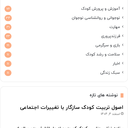
آموزش و پرورش کودک
72
نوجوانی و روانشناسی نوجوان
34
مهارت
31
فرزندپروری
23
بازی و سرگرمی
21
سلامت و رشد کودک
11
اخبار
11
سبک زندگی
11
نوشته های تازه
اصول تربیت کودک سازگار با تغییرات اجتماعی
اسفند 4, 1404