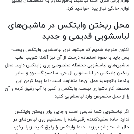
لوازم برقی منزل آشنا نباشید، به‌طورمداوم به متخصصان
تعمیر
لوازم خانگی
نیاز پیدا خواهید کرد.
محل ریختن وایتکس در ماشین‌های
لباسشویی قدیمی و جدید
اکنون متوجه شدیم که میشود توی لباسشویی وایتکس ریخت؛
پس باید با نحوه استفاده درست از آن نیز آشنا شویم. اغلب
ماشین‌های لباسشویی محفظه مخصوصی برای وایتکس دارند. محل
ریختن وایتکس در لباسشویی ال جی، سامسونگ، دوو و سایر
برندها باتوجه‌به مدل آن‌ها متفاوت است؛ اما پیدا کردن این
محفظه کار دشواری نیست. وایتکس را کمی با آب رقیق کرده و آن
را از محل مخصوص وارد لباسشویی کنید.
اگر لباسشویی شما قدیمی است و جایی برای ریختن وایتکس
ندارد، ماده سفیدکننده رقیق‌شده را مستقیم روی لباس‌های در
حال شست‌وشو بریزید. حتما وایتکس را رقیق کنید، زیرا برخورد