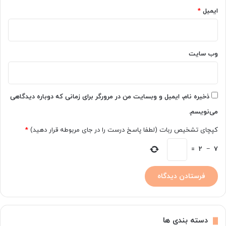
ت
ایمیل
*
ح
ف
ا
ظ
ت
وب‌ سایت
ک
ن
ن
د
ذخیره نام، ایمیل و وبسایت من در مرورگر برای زمانی که دوباره دیدگاهی
؟
می‌نویسم.
کپچای تشخیص ربات (لطفا پاسخ درست را در جای مربوطه قرار دهید)
*
=
2
−
7
دسته بندی ها