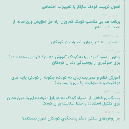
اسفند 4, 1404
اصول تربیت کودک سازگار با تغییرات اجتماعی
اسفند 3, 1404
برنامه غذایی مناسب کودک کم وزن؛ راه حل افزایش وزن سالم از
صبحانه تا شام
اسفند 2, 1404
شناسایی علائم پنهان اضطراب در کودکان
بهمن 29, 1404
چطوری مسواک زدن را به کودک آموزش دهیم؟ ۷ روش ساده و موثر
برای جلوگیری از پوسیدگی دندان کودکان
بهمن 27, 1404
آموزش نظم و مدیریت زمان به کودک؛ چگونه از کودکی پایه های
موفقیت و مسئولیت پذیری را بسازیم؟
بهمن 19, 1404
پیشگیری قطعی از اعتیاد کودک به موبایل؛ ترفندهای والدین مدرن
برای کنترل استفاده و حفظ سلامت روان کودک
بهمن 6, 1404
چرا روش‌های سنتی دیگر پاسخگوی کودکان امروز نیستند؟