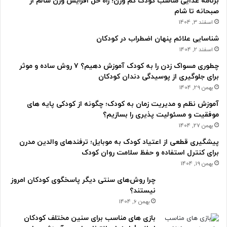
برنامه غذایی مناسب کودک کم وزن؛ راه حل افزایش وزن سالم از
صبحانه تا شام
اسفند 3, 1404
شناسایی علائم پنهان اضطراب در کودکان
اسفند 2, 1404
چطوری مسواک زدن را به کودک آموزش دهیم؟ ۷ روش ساده و موثر
برای جلوگیری از پوسیدگی دندان کودکان
بهمن 29, 1404
آموزش نظم و مدیریت زمان به کودک؛ چگونه از کودکی پایه های
موفقیت و مسئولیت پذیری را بسازیم؟
بهمن 27, 1404
پیشگیری قطعی از اعتیاد کودک به موبایل؛ ترفندهای والدین مدرن
برای کنترل استفاده و حفظ سلامت روان کودک
بهمن 19, 1404
چرا روش‌های سنتی دیگر پاسخگوی کودکان امروز
نیستند؟
بهمن 6, 1404
بازی های مناسب برای سنین مختلف کودکان