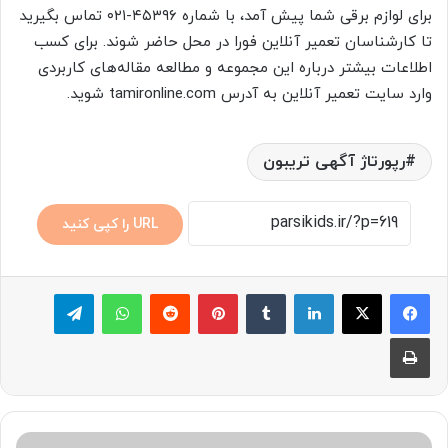
برای لوازم برقی شما پیش آمد، با شماره
۴۵۳۹۶-۰۲۱
تماس بگیرید
تا کارشناسان تعمیر آنلاین فورا در محل حاضر شوند. برای کسب
اطلاعات بیشتر درباره این مجموعه و مطالعه مقاله‌های کاربردی
وارد سایت تعمیر آنلاین به آدرس
tamironline.com
شوید.
رپورتاژ آگهی تریبون
URL را کپی کنید
لینکدین
‫تامبلر
پینترست
‫رددیت
واتس آپ
تلگرام
چاپ
چ