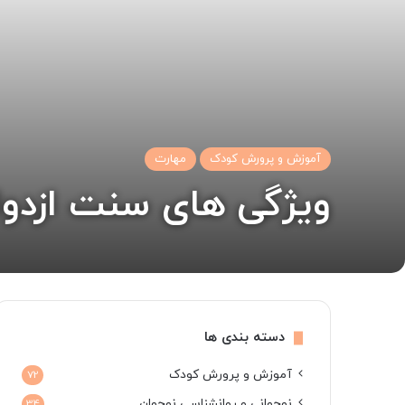
آموزش و پرورش کودک
مهارت
ویژگى هاى سنت ازدواج
دسته بندی ها
آموزش و پرورش کودک
72
نوجوانی و روانشناسی نوجوان
34