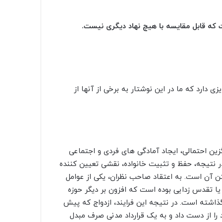
ست که قابل مقایسه با هیچ نهاد دیگرى نیست.
 دارد که ما در این نوشتار به برخى از آنها از
گزین احتمالى، ایجاد آمادگى هاى فردى و اجتماعى
ر نتیجه، حفظ و تثبیت خانواده، نقشى تعیین کننده
تن آن است. به اعتقاد صاحب نظران، یکى از عوامل
ا تقدس زدایى بوده است که افزون بر دیگر حوزه
ذاشته است. در نتیجه این فرایند، ازدواج که پیش
ا از دست داد و به یک قرارداد مدنى صرف مبدل