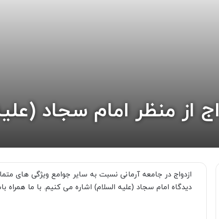
 از منظر امام سجاد (علیه
ازدواج در جامعه آرمانى نسبت به سایر جوامع ویژگى هاى متمایزى
دیدگاه امام سجاد (علیه السلام) اشاره مى کنیم. با ما همراه با