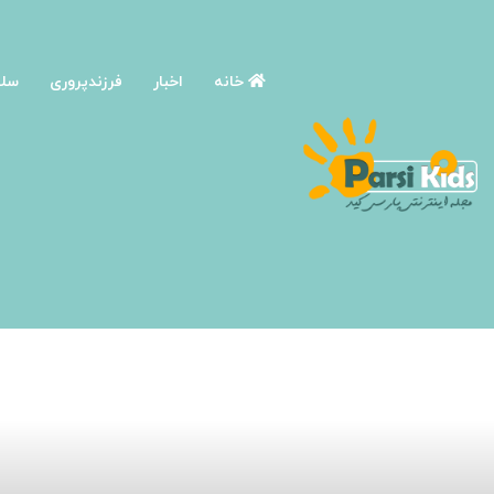
خانه
اخبار
فرزندپروری
سلا
صفحه اصلی
/
آموزش و پرورش کودک
/
ویژگى هاى سنت ازدواج از 