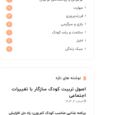
مهارت
31
فرزندپروری
23
بازی و سرگرمی
21
سلامت و رشد کودک
11
اخبار
11
سبک زندگی
11
نوشته های تازه
اصول تربیت کودک سازگار با تغییرات
اجتماعی
اسفند 4, 1404
برنامه غذایی مناسب کودک کم وزن؛ راه حل افزایش