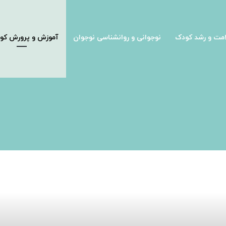
مت و رشد کودک
نوجوانی و روانشناسی نوجوان
آموزش و پرورش کو
منظر امام سجاد (علیه السلام)