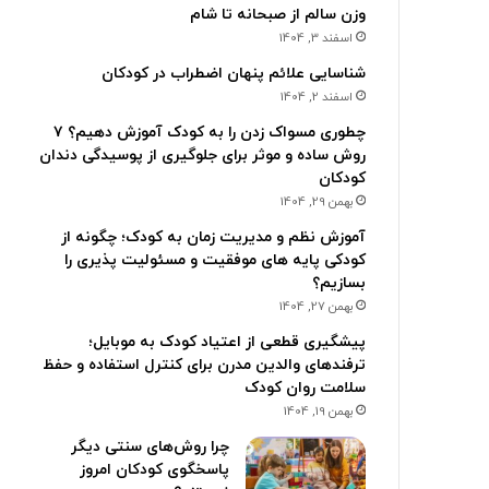
وزن سالم از صبحانه تا شام
اسفند 3, 1404
شناسایی علائم پنهان اضطراب در کودکان
اسفند 2, 1404
چطوری مسواک زدن را به کودک آموزش دهیم؟ ۷
روش ساده و موثر برای جلوگیری از پوسیدگی دندان
کودکان
بهمن 29, 1404
آموزش نظم و مدیریت زمان به کودک؛ چگونه از
کودکی پایه های موفقیت و مسئولیت پذیری را
بسازیم؟
بهمن 27, 1404
پیشگیری قطعی از اعتیاد کودک به موبایل؛
ترفندهای والدین مدرن برای کنترل استفاده و حفظ
سلامت روان کودک
بهمن 19, 1404
چرا روش‌های سنتی دیگر
پاسخگوی کودکان امروز