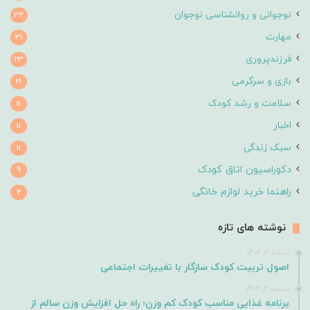
نوجوانی و روانشناسی نوجوان
34
مهارت
31
فرزندپروری
23
بازی و سرگرمی
21
سلامت و رشد کودک
11
اخبار
11
سبک زندگی
11
دکوراسیون اتاق کودک
9
راهنما خرید لوازم خانگی
2
نوشته های تازه
اسفند 4, 1404
اصول تربیت کودک سازگار با تغییرات اجتماعی
اسفند 3, 1404
برنامه غذایی مناسب کودک کم وزن؛ راه حل افزایش وزن سالم از