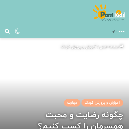
تغییر پ
جس
منو
صفحه اصلی
/
آموزش و پرورش کودک
آموزش و پرورش کودک
مهارت
چگونه رضایت و محبت
همسرمان را کسب کنیم؟