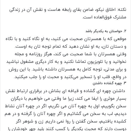
نکته: اخلاق نیکو، ضامن بقای رابطه هاست و نقش آن در زندگی
مشترک فوق‌العاده است.
2. حواستان به یکدیگر باشد
موقعی که با همسرتان صحبت می کنید، به او نگاه کنید و با نگاه
و دستان تان، به او نشان دهید که تمام توجه تان به اوست.
وقتی همسرتان با شما صحبت می کند، هرگز روزنامه و مجله
نخوانید و یا تلویزیون تماشا نکنید و به کار دیگری مشغول نباشید
و برای مدتی، توجه کامل به همسرتان داشته باشید. با این روش
در واقع، قلب او را تسخیر می‌کنید و محبت او را جلب میکنید.
3. چهره گشاده داشتن
داشتن چهره ای گشاده و قیافه ای بشاش در برقراری ارتباط نقش
بسیار موثری را ایفا می کند، زیرا ما وقتی می خواهیم با دیگران
سخن بگوییم، اول به چهره آنان می نگریم، اگر در چهره آنان نشاط
دیدیم، لب به سخن می گشائیم و اگر چهره آنان را گرفته و در هم
کشیده یافتیم، سخن گفتن را روا نمی داریم. زن و شوهر اگر
دوست دارند که محبت یکدیگر را کسب کنند بلید چهر خودشان را