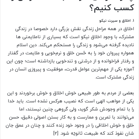
کسب کنیم؟
1. اخلاق و سیرت نیکو
اخلاق در همه مراحل زندگی نقش بزرگی دارد خصوصا در زندگی
مشترک، با وجود اخلاق نیکو است که بسیاری از ناملایمتی ها
نادیده گرفته می‌شود و زندگی را مستحکم می‌کند. دین اسلام
همواره پیروان خود را به حُسن خلق و نرم‌خویی و ملایمت در گفتار
و رفتار فراخوانده و از درشتی و تندخویی بازداشته است؛ چون این
آموزه یکی از مهم‌ترین عوامل قدرت، موفقیت و پیروزی انسان در
زندگی مشترک است.
بعضى از مردم به طور طبیعى خوش اخلاق و خوش برخوردند و این
یکى از مواهب الهی است که نصیب هرکس نشده است. باید خدا
را با تمام وجودش شکر گوید، ولى گروهى چنین نیستند، اما
می‌توانند با تمرین و ممارست و به کار بستن اصولی دقیق، حسن
خلق و خوش اخلاقی را در وجود خود زنده کنند و چنان در عمق جان
شان نفوذ کند که طبیعت ثانویّه شود. [2]