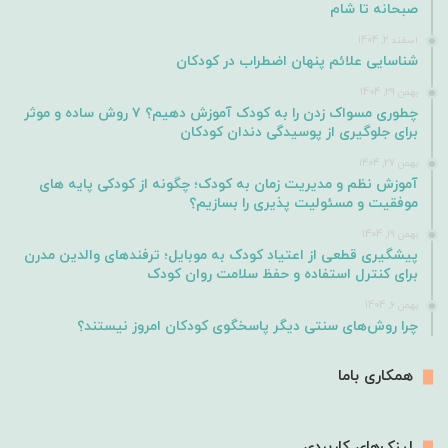
صبحانه تا شام
اسفند 2, 1404
شناسایی علائم پنهان اضطراب در کودکان
بهمن 29, 1404
چطوری مسواک زدن را به کودک آموزش دهیم؟ ۷ روش ساده و موثر
برای جلوگیری از پوسیدگی دندان کودکان
بهمن 27, 1404
آموزش نظم و مدیریت زمان به کودک؛ چگونه از کودکی پایه های
موفقیت و مسئولیت پذیری را بسازیم؟
بهمن 19, 1404
پیشگیری قطعی از اعتیاد کودک به موبایل؛ ترفندهای والدین مدرن
برای کنترل استفاده و حفظ سلامت روان کودک
بهمن 6, 1404
چرا روش‌های سنتی دیگر پاسخگوی کودکان امروز نیستند؟
همکاری باما
لینک‌های کاربردی