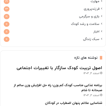
مهارت
31
فرزندپروری
23
بازی و سرگرمی
21
سلامت و رشد کودک
11
اخبار
11
سبک زندگی
11
نوشته های تازه
اصول تربیت کودک سازگار با تغییرات اجتماعی
اسفند 4, 1404
برنامه غذایی مناسب کودک کم وزن؛ راه حل افزایش وزن سالم از
صبحانه تا شام
اسفند 3, 1404
شناسایی علائم پنهان اضطراب در کودکان