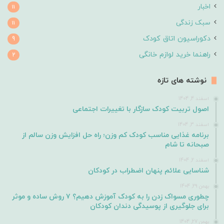
اخبار
11
سبک زندگی
11
دکوراسیون اتاق کودک
9
راهنما خرید لوازم خانگی
2
نوشته های تازه
اسفند 4, 1404
اصول تربیت کودک سازگار با تغییرات اجتماعی
اسفند 3, 1404
برنامه غذایی مناسب کودک کم وزن؛ راه حل افزایش وزن سالم از
صبحانه تا شام
اسفند 2, 1404
شناسایی علائم پنهان اضطراب در کودکان
بهمن 29, 1404
چطوری مسواک زدن را به کودک آموزش دهیم؟ ۷ روش ساده و موثر
برای جلوگیری از پوسیدگی دندان کودکان
بهمن 27, 1404