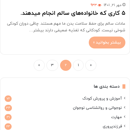
مهر 21, 1401
933
۵ کاری که خانواده‌های سالم انجام میدهند.
عادات سالم برای حفظ سلامت بدن ما مهم هستند. چاقی دوران کودکی
شوخی نیست. کودکانی که تغذیه ضعیفی دارند بیشتر…
بیشتر بخوانید »
»
3
2
1
«
دسته بندی ها
آموزش و پرورش کودک
72
نوجوانی و روانشناسی نوجوان
34
مهارت
31
فرزندپروری
23