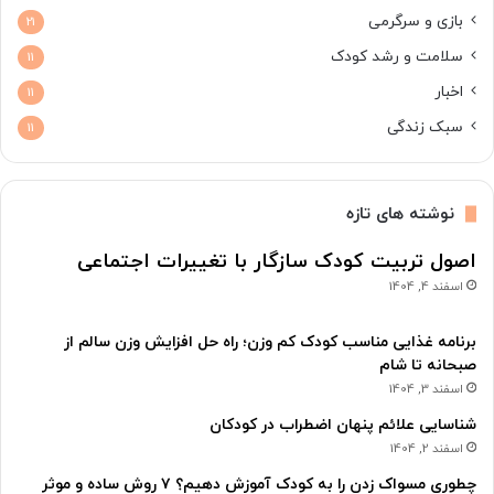
بازی و سرگرمی
21
سلامت و رشد کودک
11
اخبار
11
سبک زندگی
11
نوشته های تازه
اصول تربیت کودک سازگار با تغییرات اجتماعی
اسفند 4, 1404
برنامه غذایی مناسب کودک کم وزن؛ راه حل افزایش وزن سالم از
صبحانه تا شام
اسفند 3, 1404
شناسایی علائم پنهان اضطراب در کودکان
اسفند 2, 1404
چطوری مسواک زدن را به کودک آموزش دهیم؟ ۷ روش ساده و موثر