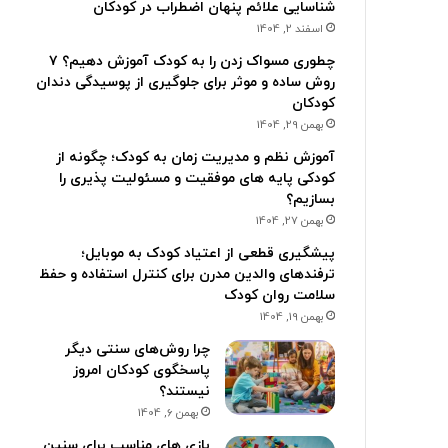
شناسایی علائم پنهان اضطراب در کودکان
اسفند 2, 1404
چطوری مسواک زدن را به کودک آموزش دهیم؟ ۷
روش ساده و موثر برای جلوگیری از پوسیدگی دندان
کودکان
بهمن 29, 1404
آموزش نظم و مدیریت زمان به کودک؛ چگونه از
کودکی پایه های موفقیت و مسئولیت پذیری را
بسازیم؟
بهمن 27, 1404
پیشگیری قطعی از اعتیاد کودک به موبایل؛
ترفندهای والدین مدرن برای کنترل استفاده و حفظ
سلامت روان کودک
بهمن 19, 1404
چرا روش‌های سنتی دیگر
پاسخگوی کودکان امروز
نیستند؟
بهمن 6, 1404
بازی های مناسب برای سنین