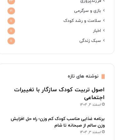
فرزندپروری
23
بازی و سرگرمی
21
سلامت و رشد کودک
11
اخبار
11
سبک زندگی
11
نوشته های تازه
اصول تربیت کودک سازگار با تغییرات
اجتماعی
اسفند 4, 1404
برنامه غذایی مناسب کودک کم وزن؛ راه حل افزایش
وزن سالم از صبحانه تا شام
اسفند 3, 1404