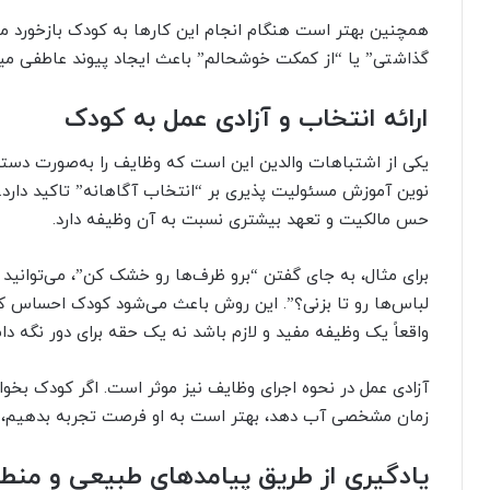
همچنین بهتر است هنگام انجام این کارها به کودک بازخورد م
گذاشتی” یا “از کمکت خوشحالم” باعث ایجاد پیوند عاطفی 
ارائه انتخاب و آزادی عمل به کودک
یکی از اشتباهات والدین این است که وظایف را به‌صورت دست
نوین آموزش مسئولیت پذیری بر “انتخاب آگاهانه” تاکید دارد.
حس مالکیت و تعهد بیشتری نسبت به آن وظیفه دارد.
برای مثال، به جای گفتن “برو ظرف‌ها رو خشک کن”، می‌توانی
لباس‌ها رو تا بزنی؟”. این روش باعث می‌شود کودک احساس کند 
واقعاً یک وظیفه مفید و لازم باشد نه یک حقه برای دور نگه دا
آزادی عمل در نحوه اجرای وظایف نیز موثر است. اگر کودک بخواه
زمان مشخصی آب دهد، بهتر است به او فرصت تجربه بدهیم، حت
یادگیری از طریق پیامدهای طبیعی و منط