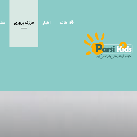
خانه
اخبار
فرزندپروری
سلا
صفحه اصلی
/
فرزندپروری
/
روش‌های نوین آموزش مسئولیت پذیری 