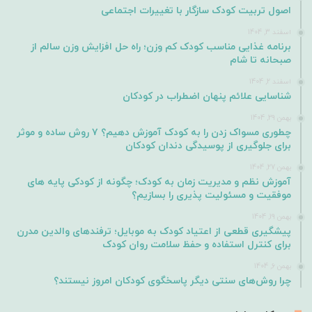
اصول تربیت کودک سازگار با تغییرات اجتماعی
اسفند 3, 1404
برنامه غذایی مناسب کودک کم وزن؛ راه حل افزایش وزن سالم از
صبحانه تا شام
اسفند 2, 1404
شناسایی علائم پنهان اضطراب در کودکان
بهمن 29, 1404
چطوری مسواک زدن را به کودک آموزش دهیم؟ ۷ روش ساده و موثر
برای جلوگیری از پوسیدگی دندان کودکان
بهمن 27, 1404
آموزش نظم و مدیریت زمان به کودک؛ چگونه از کودکی پایه های
موفقیت و مسئولیت پذیری را بسازیم؟
بهمن 19, 1404
پیشگیری قطعی از اعتیاد کودک به موبایل؛ ترفندهای والدین مدرن
برای کنترل استفاده و حفظ سلامت روان کودک
بهمن 6, 1404
چرا روش‌های سنتی دیگر پاسخگوی کودکان امروز نیستند؟