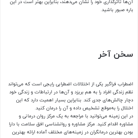
آن‌ها تاثرگذاری خود را نشان می‌دهند، بنابراین بهتر است در این
باره صبور باشید.
سخن آخر
اضطراب فراگیر یکی از اختلالات اضطرابی رایجی است که می‌تواند
نظم زندگی افراد را به هم بریزد و آن‌ها در ارتباطات و زندگی خود
دچار چالش‌های جدی کند. بنابراین بسیار اهمیت دارد که این
اختلال را به‌موقع تشخیص داده و آن را درمان کنید.
در این زمینه می‌توانید با مراجعه به یک مرکز روان درمانی و
مشاوره اقدام کنید. مرکز مشاوره و روانشناسی افق سلامت با دارا
بودن بهترین درمانگران در زمینه‌های مختلف آماده ارائه بهترین