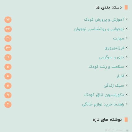
دسته بندی ها
آموزش و پرورش کودک
72
نوجوانی و روانشناسی نوجوان
34
مهارت
31
فرزندپروری
23
بازی و سرگرمی
21
سلامت و رشد کودک
11
اخبار
11
سبک زندگی
11
دکوراسیون اتاق کودک
9
راهنما خرید لوازم خانگی
2
نوشته های تازه
اسفند 4, 1404