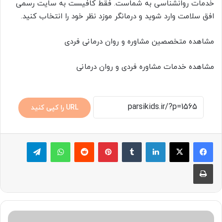
خدمات روانشناسی به شماست. فقط کافیست به سایت رسمی
افق سلامت وارد شوید و درمانگر موزد نظر خود را انتخاب کنید.
مشاهده متخصصین مشاوره و روان درمانی فردی
مشاهده خدمات مشاوره فردی و روان درمانی
URL را کپی کنید
لینکدین
‫تامبلر
پینترست
‫رددیت
واتس آپ
تلگرام
چاپ
{