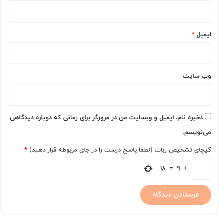
و
ا
ن
ایمیل
*
ش
ن
ا
س
وب‌ سایت
ی
ذخیره نام، ایمیل و وبسایت من در مرورگر برای زمانی که دوباره دیدگاهی
می‌نویسم.
کپچای تشخیص ربات (لطفا پاسخ درست را در جای مربوطه قرار دهید)
*
18
=
9
+