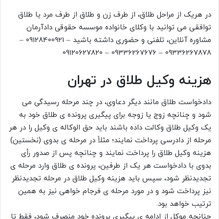
در هریک از مراحل طلاق، از طرف زن و طلاق از طرف مرد یا طلاق
توافقی می توانید با وکلای خانواده موسسه حقوقی دادآرمان
مشاوره آنلاین، تلفنی و حضوری داشته باشید – 09128400921 –
09336267878 – 09336267676 – 09120627820
هزینه وکیل طلاق در تهران
دادخواست طلاق مانند دیگر دعاوی، در چند مرحله رسیدگی می
شود و چنانچه زوج یا زوجه برای پیگیری پرونده ی طلاق خود به
یک وکیل طلاق وکالت داده باشند باید حق الوکاله ی وکیل را در هر
مرحله از دادرسی پرداخت نمایند؛ مثلاً در مرحله ی بدوی (نخستین)
هزینه وکیل طلاق را پرداخت نمایند و چنانچه پس از صدور رأی
بدوی با دادخواست هر یک از طرفین، پرونده ی طلاق وارد مرحله ی
تجدیدنظر شود، سپس باید هزینه وکیل طلاق در مرحله تجدیدنظر
نیز پرداخت شود و در مورد مرحله ی فرجام خواهی نیز به همین
ترتیب خواهد بود.
چنانچه موکل از ادامه ی پیگیری پرونده خود منصرف شود، فقط تا