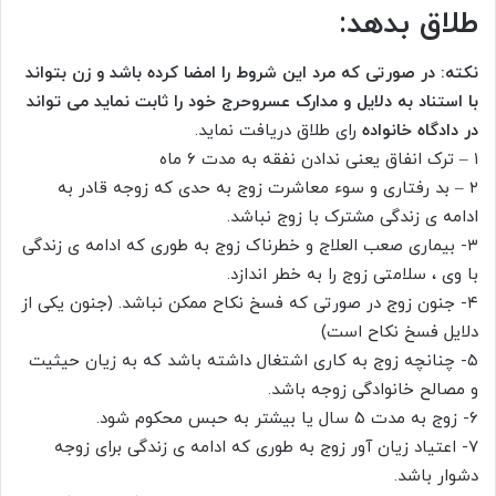
طلاق بدهد
:
نکته: در صورتی که مرد این شروط را امضا کرده باشد و زن بتواند
با استناد به دلایل و مدارک عسروحرج خود را ثابت نماید می تواند
در دادگاه خانواده
رای طلاق دریافت نماید.
۱ – ترک انفاق یعنی ندادن نفقه به مدت ۶ ماه
۲ – بد رفتاری و سوء معاشرت زوج به حدی که زوجه قادر به
ادامه ی زندگی مشترک با زوج نباشد.
۳- بیماری صعب العلاج و خطرناک زوج به طوری که ادامه ی زندگی
با وی ، سلامتی زوج را به خطر اندازد.
۴- جنون زوج در صورتی که فسخ نکاح ممکن نباشد. (جنون یکی از
دلایل فسخ نکاح است)
۵- چنانچه زوج به کاری اشتغال داشته باشد که به زیان حیثیت
و مصالح خانوادگی زوجه باشد.
۶- زوج به مدت ۵ سال یا بیشتر به حبس محکوم شود.
۷- اعتیاد زیان آور زوج به طوری که ادامه ی زندگی برای زوجه
دشوار باشد.