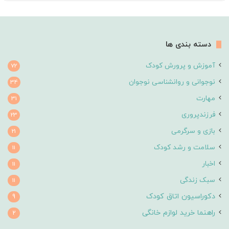
دسته بندی ها
آموزش و پرورش کودک
72
نوجوانی و روانشناسی نوجوان
34
مهارت
31
فرزندپروری
23
بازی و سرگرمی
21
سلامت و رشد کودک
11
اخبار
11
سبک زندگی
11
دکوراسیون اتاق کودک
9
راهنما خرید لوازم خانگی
2