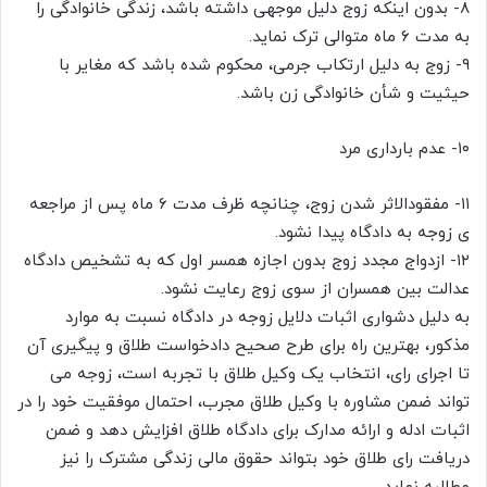
۸- بدون اینکه زوج دلیل موجهی داشته باشد، زندگی خانوادگی را
به مدت ۶ ماه متوالی ترک نماید.
۹- زوج به دلیل ارتکاب جرمی، محکوم شده باشد که مغایر با
حیثیت و شأن خانوادگی زن باشد.
۱۰- عدم بارداری مرد
۱۱- مفقودالاثر شدن زوج، چنانچه ظرف مدت ۶ ماه پس از مراجعه‌
ی زوجه به دادگاه پیدا نشود.
۱۲- ازدواج مجدد زوج بدون اجازه همسر اول که به تشخیص دادگاه
عدالت بین همسران از سوی زوج رعایت نشود.
به دلیل دشواری اثبات دلایل زوجه در دادگاه نسبت به موارد
مذکور، بهترین راه برای طرح صحیح دادخواست طلاق و پیگیری آن
تا اجرای رای، انتخاب یک وکیل طلاق با تجربه است، زوجه می
تواند ضمن مشاوره با وکیل طلاق مجرب، احتمال موفقیت خود را در
اثبات ادله و ارائه مدارک برای دادگاه طلاق افزایش دهد و ضمن
دریافت رای طلاق خود بتواند حقوق مالی زندگی مشترک را نیز