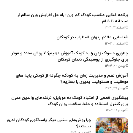
برنامه غذایی مناسب کودک کم وزن؛ راه حل افزایش وزن سالم از
صبحانه تا شام
اسفند 3, 1404
شناسایی علائم پنهان اضطراب در کودکان
اسفند 2, 1404
چطوری مسواک زدن را به کودک آموزش دهیم؟ ۷ روش ساده و موثر
برای جلوگیری از پوسیدگی دندان کودکان
بهمن 29, 1404
آموزش نظم و مدیریت زمان به کودک؛ چگونه از کودکی پایه های
موفقیت و مسئولیت پذیری را بسازیم؟
بهمن 27, 1404
پیشگیری قطعی از اعتیاد کودک به موبایل؛ ترفندهای والدین مدرن
برای کنترل استفاده و حفظ سلامت روان کودک
بهمن 19, 1404
چرا روش‌های سنتی دیگر پاسخگوی کودکان امروز
نیستند؟
بهمن 6, 1404