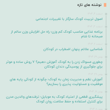
نوشته های تازه
اسفند 4, 1404
اصول تربیت کودک سازگار با تغییرات اجتماعی
اسفند 3, 1404
برنامه غذایی مناسب کودک کم وزن؛ راه حل افزایش وزن سالم از
صبحانه تا شام
اسفند 2, 1404
شناسایی علائم پنهان اضطراب در کودکان
بهمن 29, 1404
چطوری مسواک زدن را به کودک آموزش دهیم؟ ۷ روش ساده و موثر
برای جلوگیری از پوسیدگی دندان کودکان
بهمن 27, 1404
آموزش نظم و مدیریت زمان به کودک؛ چگونه از کودکی پایه های
موفقیت و مسئولیت پذیری را بسازیم؟
بهمن 19, 1404
پیشگیری قطعی از اعتیاد کودک به موبایل؛ ترفندهای والدین مدرن
برای کنترل استفاده و حفظ سلامت روان کودک
بهمن 6, 1404