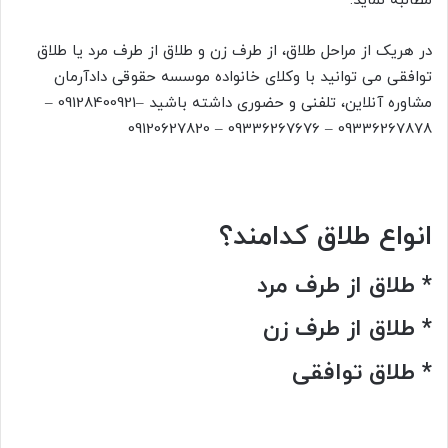
مطالبه نماید.
در هریک از مراحل طلاق، از طرف زن و طلاق از طرف مرد یا طلاق
توافقی می توانید با وکلای خانواده موسسه حقوقی دادآرمان
مشاوره آنلاین، تلفنی و حضوری داشته باشید –09128400921 –
09336267878 – 09336267676 – 09120627820
انواع طلاق کدامند؟
*
طلاق از طرف مرد
*
طلاق از طرف زن
*
طلاق توافقی