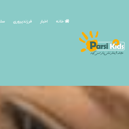
خانه
اخبار
فرزندپروری
سلا
صفحه اصلی
/
نوجوانی و روانشناسی نوجوان
/
دختران نوجوان چه ت