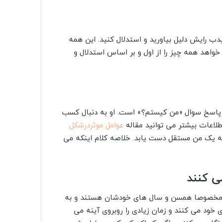
یدب رایش دلیل بیاورید و استدلال کنید. این همه
خواهد همه چیز را از اول و بر اساس استدلال و
 پاسخ سوال «من کیستم؟» است. او به دنبال کسب
لاعات بیشتر می توانید مقاله
عوامل موثردرشکل
به یک من مستقل دست یابد. خلاصه کلام اینکه می
گران مخصوصا همسن و سال های خودشان هستند و به
ود می کنند و زمان زیادی را روبروی آینه می