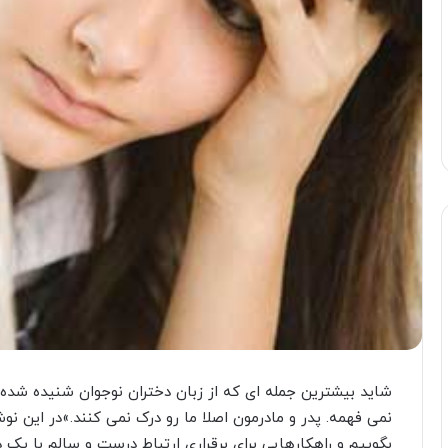
شاید بیشترین جمله ای که از زبان دختران نوجوان شنیده شده
نمی فهمه. پدر و مادرمون اصلا ما رو درک نمی کنند.»در این نو
بگوییم و راهکارهایی برای برقراری ارتباط درست و سالم با یک د