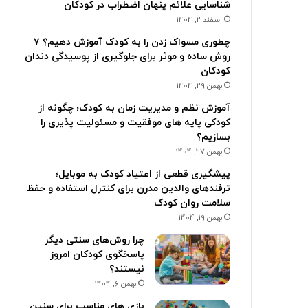
شناسایی علائم پنهان اضطراب در کودکان
اسفند 2, 1404
چطوری مسواک زدن را به کودک آموزش دهیم؟ ۷
روش ساده و موثر برای جلوگیری از پوسیدگی دندان
کودکان
بهمن 29, 1404
آموزش نظم و مدیریت زمان به کودک؛ چگونه از
کودکی پایه های موفقیت و مسئولیت پذیری را
بسازیم؟
بهمن 27, 1404
پیشگیری قطعی از اعتیاد کودک به موبایل؛
ترفندهای والدین مدرن برای کنترل استفاده و حفظ
سلامت روان کودک
بهمن 19, 1404
چرا روش‌های سنتی دیگر
پاسخگوی کودکان امروز
نیستند؟
بهمن 6, 1404
بازی های مناسب برای سنین