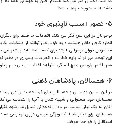
گذرانند. دختران فکر می کند هنگام رفتن به مهمانی همه به ا
باشد همه متوجه خواهند شد!
5- تصور آسیب ناپذیری خود
نوجوانان در این سن فکر می کنند اتفاقات بد فقط برای دیگران
اندازه کافی عاقل هستند و به خوبی می توانند از مشکلات بگری
مخصوص دوران نوجوانی. البته برای کسب اطلاعات بیشتر می تو
این توهم می تواند پایه خطرات و انحرافات بسیاری در دختر نو
هم باشم برای من هیچ اتفاقی نخواهد افتاد. من می دوم چطوری
6- همسالان، پادشاهان ذهنی
در این سنین دوستان و همسالان برای فرد اهمیت زیادی پیدا م
همسالان خود، همنوایی و شبیه شدن با آنها را انتخاب می کنن
آنان به یک نیاز اساسی در دوران نوجوانی تبدیل می شود. نگرا
همسالان برای دختر شما یک ویژگی طبیعی دوران نوجوانی است
استقلال را خواهد آموخت.