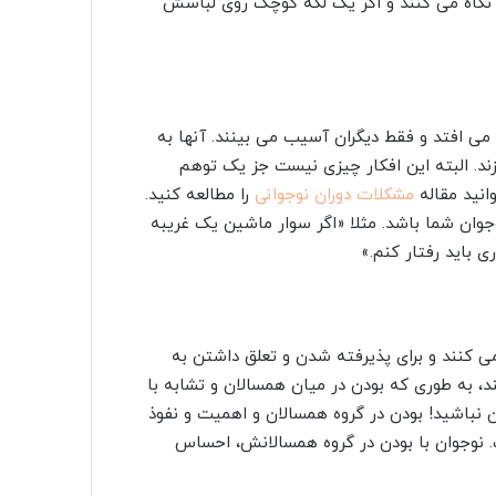
و نگاه می کنند و اگر یک لکه کوچک روی لباسش
 می افتد و فقط دیگران آسیب می بینند. آنها به
زند. البته این افکار چیزی نیست جز یک توهم
انید مقاله
مشکلات دوران نوجوانی
را مطالعه کنید.
جوان شما باشد. مثلا «اگر سوار ماشین یک غریبه
 باید رفتار کنم.»
ی کنند و برای پذیرفته شدن و تعلق داشتن به
د، به طوری که بودن در میان همسالان و تشابه با
ن نباشید! بودن در گروه همسالان و اهمیت و نفوذ
. نوجوان با بودن در گروه همسالانش، احساس