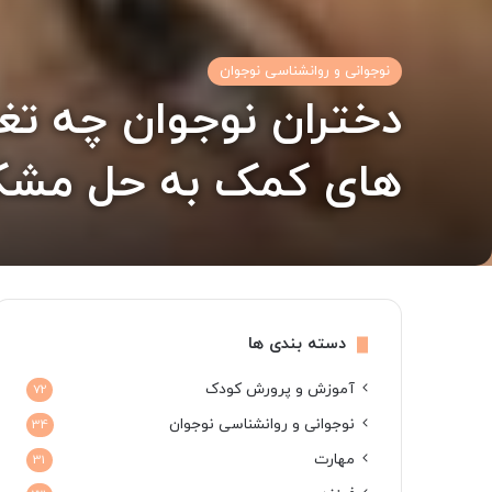
نوجوانی و روانشناسی نوجوان
دختران نوجوان چه تغی
های کمک به حل مشک
دسته بندی ها
آموزش و پرورش کودک
72
نوجوانی و روانشناسی نوجوان
34
مهارت
31