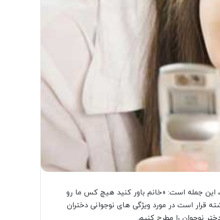
، این جمله است: «خانم باور کنید هیچ کس ما رو
شته قرار است در مورد ویژگی های نوجوانی دختران
ختر نوجوان را مطرح کنیم.