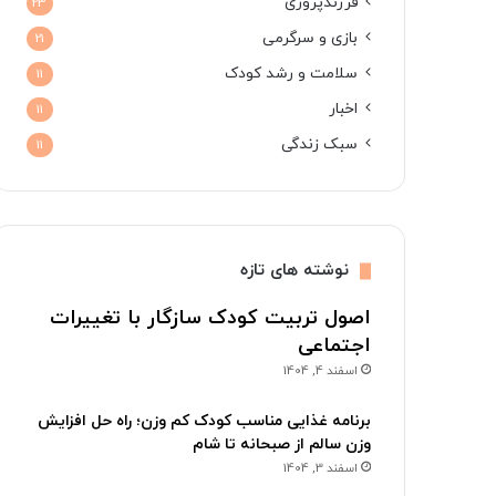
فرزندپروری
23
بازی و سرگرمی
21
سلامت و رشد کودک
11
اخبار
11
سبک زندگی
11
نوشته های تازه
اصول تربیت کودک سازگار با تغییرات
اجتماعی
اسفند 4, 1404
برنامه غذایی مناسب کودک کم وزن؛ راه حل افزایش
وزن سالم از صبحانه تا شام
اسفند 3, 1404