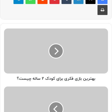
چاپ
بهترین
بازی
فکری
برای
کودک
2
ساله
چیست؟
بهترین بازی فکری برای کودک 2 ساله چیست؟
دختران
نوجوان
چه
تغییراتی
را