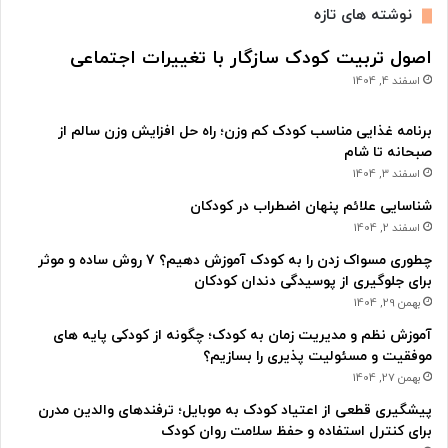
نوشته های تازه
اصول تربیت کودک سازگار با تغییرات اجتماعی
اسفند 4, 1404
برنامه غذایی مناسب کودک کم وزن؛ راه حل افزایش وزن سالم از
صبحانه تا شام
اسفند 3, 1404
شناسایی علائم پنهان اضطراب در کودکان
اسفند 2, 1404
چطوری مسواک زدن را به کودک آموزش دهیم؟ ۷ روش ساده و موثر
برای جلوگیری از پوسیدگی دندان کودکان
بهمن 29, 1404
آموزش نظم و مدیریت زمان به کودک؛ چگونه از کودکی پایه های
موفقیت و مسئولیت پذیری را بسازیم؟
بهمن 27, 1404
پیشگیری قطعی از اعتیاد کودک به موبایل؛ ترفندهای والدین مدرن
برای کنترل استفاده و حفظ سلامت روان کودک