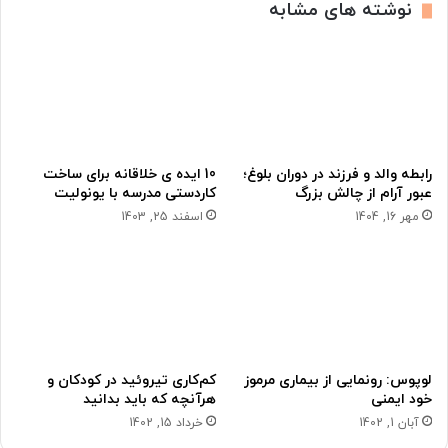
نوشته های مشابه
رابطه والد و فرزند در دوران بلوغ؛
10 ایده‌ ی خلاقانه برای ساخت
عبور آرام از چالش بزرگ
کاردستی مدرسه با یونولیت
مهر 16, 1404
اسفند 25, 1403
لوپوس: رونمایی از بیماری مرموز
کم‌کاری تیروئید در کودکان و
خود ایمنی
هرآنچه که باید بدانید
آبان 1, 1402
خرداد 15, 1402