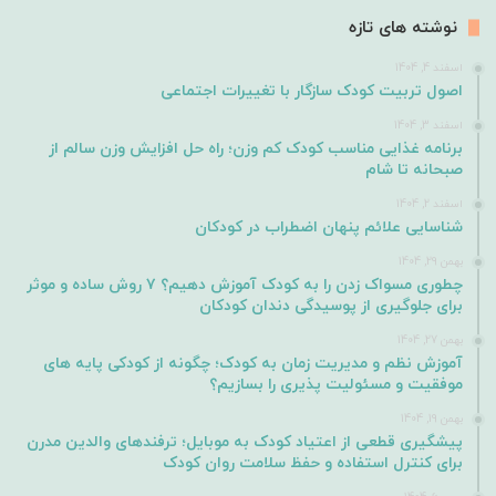
نوشته های تازه
اسفند 4, 1404
اصول تربیت کودک سازگار با تغییرات اجتماعی
اسفند 3, 1404
برنامه غذایی مناسب کودک کم وزن؛ راه حل افزایش وزن سالم از
صبحانه تا شام
اسفند 2, 1404
شناسایی علائم پنهان اضطراب در کودکان
بهمن 29, 1404
چطوری مسواک زدن را به کودک آموزش دهیم؟ ۷ روش ساده و موثر
برای جلوگیری از پوسیدگی دندان کودکان
بهمن 27, 1404
آموزش نظم و مدیریت زمان به کودک؛ چگونه از کودکی پایه های
موفقیت و مسئولیت پذیری را بسازیم؟
بهمن 19, 1404
پیشگیری قطعی از اعتیاد کودک به موبایل؛ ترفندهای والدین مدرن
برای کنترل استفاده و حفظ سلامت روان کودک