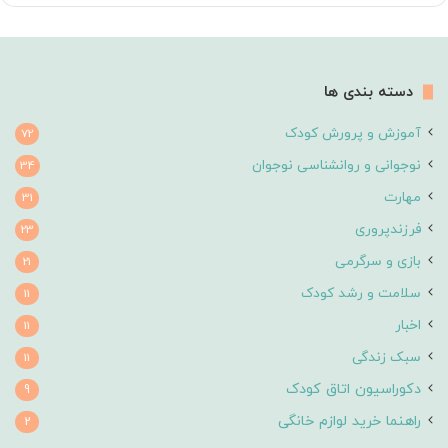
دسته بندی ها
آموزش و پرورش کودک
72
نوجوانی و روانشناسی نوجوان
34
مهارت
31
فرزندپروری
23
بازی و سرگرمی
21
سلامت و رشد کودک
11
اخبار
11
سبک زندگی
11
دکوراسیون اتاق کودک
9
راهنما خرید لوازم خانگی
2